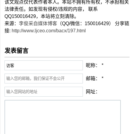
该文观点仅代表作者本人。本站不拥有所有权，不承担相关
法律责任。如发现有侵权/违规的内容， 联系
QQ150016429，本站将立刻清除。
来源：
李俊采自媒体博客
（QQ/微信：150016429） 分享链
接:
http://www.ljceo.com/bacx/197.html
发表留言
昵称：
*
邮箱：
*
网址：