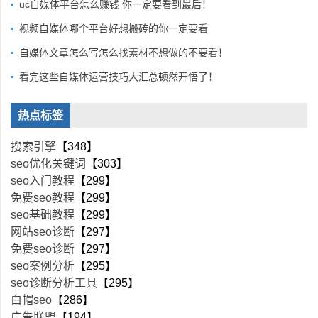
uc自媒体平台怎么赚钱 你一定要看到最后！
视频自媒体哪个平台好想搬砖的你一定要看
自媒体文章怎么写怎么找素材不想做的不要看！
看完这些自媒体运营技巧大汇总顿然开悟了！
热点标签
搜索引擎
【348】
seo优化关键词
【303】
seo入门教程
【299】
免费seo教程
【299】
seo基础教程
【299】
网站seo诊断
【297】
免费seo诊断
【297】
seo案例分析
【295】
seo诊断分析工具
【295】
白帽seo
【286】
广告联盟
【194】