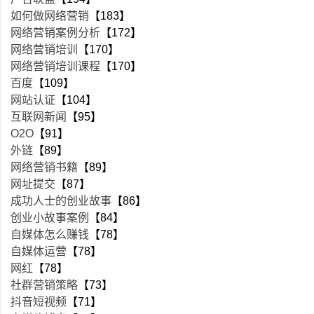
如何做网络营销
【183】
网络营销案例分析
【172】
网络营销培训
【170】
网络营销培训课程
【170】
百度
【109】
网站认证
【104】
互联网新闻
【95】
O2O
【91】
外链
【89】
网络营销书籍
【89】
网址提交
【87】
成功人士的创业故事
【86】
创业小故事案例
【84】
自媒体怎么赚钱
【78】
自媒体运营
【78】
网红
【78】
社群营销策略
【73】
抖音短视频
【71】