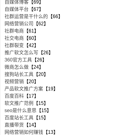
自媒体博客
【69】
自媒体平台
【67】
社群运营是干什么的
【66】
网络营销公司
【62】
社群电商
【61】
社交电商
【60】
社群裂变
【42】
推广软文怎么写
【26】
360官方工具
【26】
微商怎么做
【24】
搜狗站长工具
【20】
视频营销
【20】
产品软文推广方案
【19】
百度百科
【17】
软文推广范例
【15】
seo是什么意思
【15】
百度站长工具
【15】
直播带货
【14】
网络营销如何赚钱
【13】