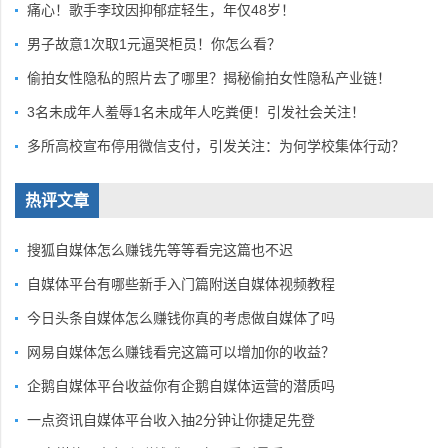
痛心！歌手李玟因抑郁症轻生，年仅48岁！
男子故意1次取1元逼哭柜员！你怎么看？
偷拍女性隐私的照片去了哪里？揭秘偷拍女性隐私产业链！
3名未成年人羞辱1名未成年人吃粪便！引发社会关注！
多所高校宣布停用微信支付，引发关注：为何学校集体行动？
热评文章
搜狐自媒体怎么赚钱先等等看完这篇也不迟
自媒体平台有哪些新手入门篇附送自媒体视频教程
今日头条自媒体怎么赚钱你真的考虑做自媒体了吗
网易自媒体怎么赚钱看完这篇可以增加你的收益？
企鹅自媒体平台收益你有企鹅自媒体运营的潜质吗
一点资讯自媒体平台收入抽2分钟让你捷足先登