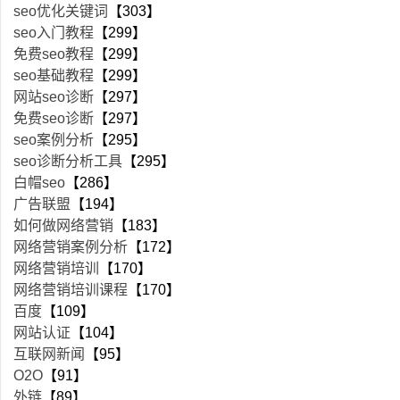
seo优化关键词
【303】
seo入门教程
【299】
免费seo教程
【299】
seo基础教程
【299】
网站seo诊断
【297】
免费seo诊断
【297】
seo案例分析
【295】
seo诊断分析工具
【295】
白帽seo
【286】
广告联盟
【194】
如何做网络营销
【183】
网络营销案例分析
【172】
网络营销培训
【170】
网络营销培训课程
【170】
百度
【109】
网站认证
【104】
互联网新闻
【95】
O2O
【91】
外链
【89】