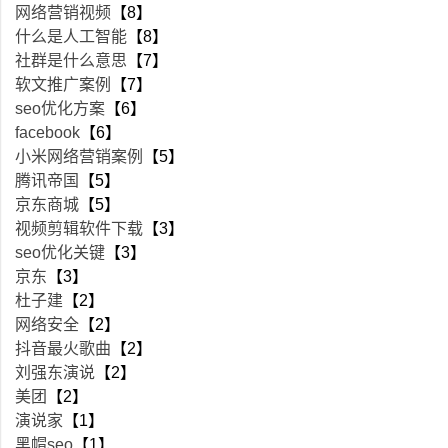
网络营销视频
【8】
什么是人工智能
【8】
社群是什么意思
【7】
软文推广案例
【7】
seo优化方案
【6】
facebook
【6】
小米网络营销案例
【5】
腾讯帝国
【5】
京东商城
【5】
视频剪辑软件下载
【3】
seo优化关键
【3】
京东
【3】
杜子建
【2】
网络安全
【2】
抖音最火歌曲
【2】
刘强东演说
【2】
美团
【2】
演说家
【1】
黑帽seo
【1】