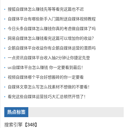
搜狐自媒体怎么赚钱先等等看完这篇也不迟
自媒体平台有哪些新手入门篇附送自媒体视频教程
今日头条自媒体怎么赚钱你真的考虑做自媒体了吗
网易自媒体怎么赚钱看完这篇可以增加你的收益？
企鹅自媒体平台收益你有企鹅自媒体运营的潜质吗
一点资讯自媒体平台收入抽2分钟让你捷足先登
uc自媒体平台怎么赚钱 你一定要看到最后！
视频自媒体哪个平台好想搬砖的你一定要看
自媒体文章怎么写怎么找素材不想做的不要看！
看完这些自媒体运营技巧大汇总顿然开悟了！
热点标签
搜索引擎
【348】