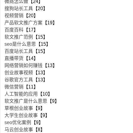
微商怎么做
【24】
搜狗站长工具
【20】
视频营销
【20】
产品软文推广方案
【19】
百度百科
【17】
软文推广范例
【15】
seo是什么意思
【15】
百度站长工具
【15】
直播带货
【14】
网络营销如何赚钱
【13】
创业故事视频
【13】
谷歌官方工具
【13】
微信营销
【11】
人工智能的应用
【10】
软文推广是什么意思
【9】
草根创业故事
【9】
大学生创业故事
【9】
seo优化案例
【9】
马云创业故事
【8】