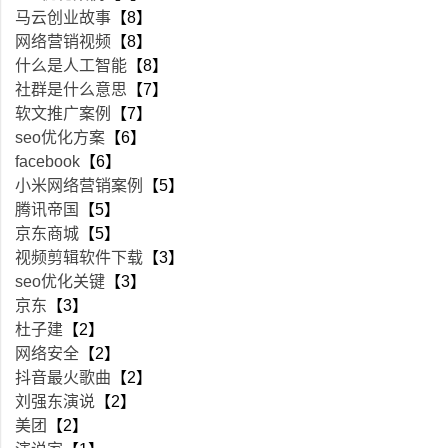
马云创业故事
【8】
网络营销视频
【8】
什么是人工智能
【8】
社群是什么意思
【7】
软文推广案例
【7】
seo优化方案
【6】
facebook
【6】
小米网络营销案例
【5】
腾讯帝国
【5】
京东商城
【5】
视频剪辑软件下载
【3】
seo优化关键
【3】
京东
【3】
杜子建
【2】
网络安全
【2】
抖音最火歌曲
【2】
刘强东演说
【2】
美团
【2】