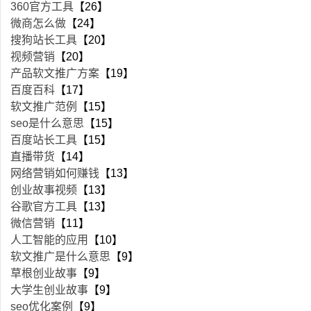
360官方工具
【26】
微商怎么做
【24】
搜狗站长工具
【20】
视频营销
【20】
产品软文推广方案
【19】
百度百科
【17】
软文推广范例
【15】
seo是什么意思
【15】
百度站长工具
【15】
直播带货
【14】
网络营销如何赚钱
【13】
创业故事视频
【13】
谷歌官方工具
【13】
微信营销
【11】
人工智能的应用
【10】
软文推广是什么意思
【9】
草根创业故事
【9】
大学生创业故事
【9】
seo优化案例
【9】