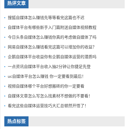
热评文章
搜狐自媒体怎么赚钱先等等看完这篇也不迟
自媒体平台有哪些新手入门篇附送自媒体视频教程
今日头条自媒体怎么赚钱你真的考虑做自媒体了吗
网易自媒体怎么赚钱看完这篇可以增加你的收益？
企鹅自媒体平台收益你有企鹅自媒体运营的潜质吗
一点资讯自媒体平台收入抽2分钟让你捷足先登
uc自媒体平台怎么赚钱 你一定要看到最后！
视频自媒体哪个平台好想搬砖的你一定要看
自媒体文章怎么写怎么找素材不想做的不要看！
看完这些自媒体运营技巧大汇总顿然开悟了！
热点标签