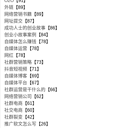
O2O
【91】
外链
【89】
网络营销书籍
【89】
网址提交
【87】
成功人士的创业故事
【86】
创业小故事案例
【84】
自媒体怎么赚钱
【78】
自媒体运营
【78】
网红
【78】
社群营销策略
【73】
抖音短视频
【71】
自媒体博客
【69】
自媒体平台
【67】
社群运营是干什么的
【66】
网络营销公司
【62】
社群电商
【61】
社交电商
【60】
社群裂变
【42】
推广软文怎么写
【26】