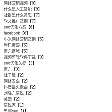
网络营销视频
【8】
什么是人工智能
【8】
社群是什么意思
【7】
软文推广案例
【7】
seo优化方案
【6】
facebook
【6】
小米网络营销案例
【5】
腾讯帝国
【5】
京东商城
【5】
视频剪辑软件下载
【3】
seo优化关键
【3】
京东
【3】
杜子建
【2】
网络安全
【2】
抖音最火歌曲
【2】
刘强东演说
【2】
美团
【2】
演说家
【1】
黑帽seo
【1】