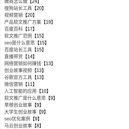
微商怎么做
【24】
搜狗站长工具
【20】
视频营销
【20】
产品软文推广方案
【19】
百度百科
【17】
软文推广范例
【15】
seo是什么意思
【15】
百度站长工具
【15】
直播带货
【14】
网络营销如何赚钱
【13】
创业故事视频
【13】
谷歌官方工具
【13】
微信营销
【11】
人工智能的应用
【10】
软文推广是什么意思
【9】
草根创业故事
【9】
大学生创业故事
【9】
seo优化案例
【9】
马云创业故事
【8】