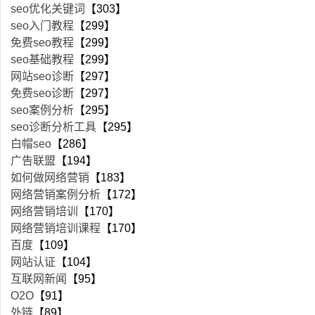
seo优化关键词
【303】
seo入门教程
【299】
免费seo教程
【299】
seo基础教程
【299】
网站seo诊断
【297】
免费seo诊断
【297】
seo案例分析
【295】
seo诊断分析工具
【295】
白帽seo
【286】
广告联盟
【194】
如何做网络营销
【183】
网络营销案例分析
【172】
网络营销培训
【170】
网络营销培训课程
【170】
百度
【109】
网站认证
【104】
互联网新闻
【95】
O2O
【91】
外链
【89】