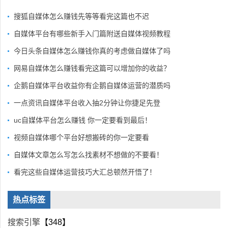
搜狐自媒体怎么赚钱先等等看完这篇也不迟
自媒体平台有哪些新手入门篇附送自媒体视频教程
今日头条自媒体怎么赚钱你真的考虑做自媒体了吗
网易自媒体怎么赚钱看完这篇可以增加你的收益？
企鹅自媒体平台收益你有企鹅自媒体运营的潜质吗
一点资讯自媒体平台收入抽2分钟让你捷足先登
uc自媒体平台怎么赚钱 你一定要看到最后！
视频自媒体哪个平台好想搬砖的你一定要看
自媒体文章怎么写怎么找素材不想做的不要看！
看完这些自媒体运营技巧大汇总顿然开悟了！
热点标签
搜索引擎
【348】