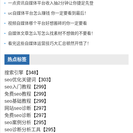
一点资讯自媒体平台收入抽2分钟让你捷足先登
uc自媒体平台怎么赚钱 你一定要看到最后！
视频自媒体哪个平台好想搬砖的你一定要看
自媒体文章怎么写怎么找素材不想做的不要看！
看完这些自媒体运营技巧大汇总顿然开悟了！
热点标签
搜索引擎
【348】
seo优化关键词
【303】
seo入门教程
【299】
免费seo教程
【299】
seo基础教程
【299】
网站seo诊断
【297】
免费seo诊断
【297】
seo案例分析
【295】
seo诊断分析工具
【295】