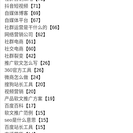
抖音短视频
【71】
自媒体博客
【69】
自媒体平台
【67】
社群运营是干什么的
【66】
网络营销公司
【62】
社群电商
【61】
社交电商
【60】
社群裂变
【42】
推广软文怎么写
【26】
360官方工具
【26】
微商怎么做
【24】
搜狗站长工具
【20】
视频营销
【20】
产品软文推广方案
【19】
百度百科
【17】
软文推广范例
【15】
seo是什么意思
【15】
百度站长工具
【15】