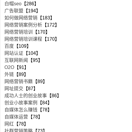
白帽seo
【286】
广告联盟
【194】
如何做网络营销
【183】
网络营销案例分析
【172】
网络营销培训
【170】
网络营销培训课程
【170】
百度
【109】
网站认证
【104】
互联网新闻
【95】
O2O
【91】
外链
【89】
网络营销书籍
【89】
网址提交
【87】
成功人士的创业故事
【86】
创业小故事案例
【84】
自媒体怎么赚钱
【78】
自媒体运营
【78】
网红
【78】
社群营销策略
【73】