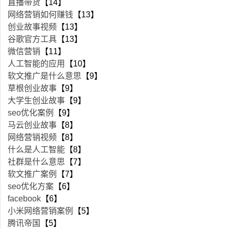
直播带货
【14】
网络营销如何赚钱
【13】
创业故事视频
【13】
谷歌官方工具
【13】
微信营销
【11】
人工智能的应用
【10】
软文推广是什么意思
【9】
草根创业故事
【9】
大学生创业故事
【9】
seo优化案例
【9】
马云创业故事
【8】
网络营销视频
【8】
什么是人工智能
【8】
社群是什么意思
【7】
软文推广案例
【7】
seo优化方案
【6】
facebook
【6】
小米网络营销案例
【5】
腾讯帝国
【5】