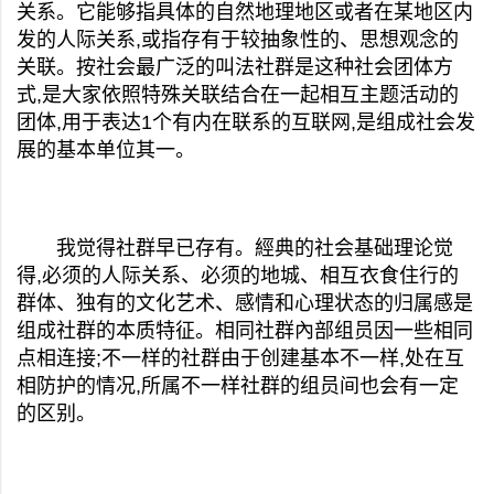
关系。它能够指具体的自然地理地区或者在某地区内
发的人际关系,或指存有于较抽象性的、思想观念的
关联。按社会最广泛的叫法社群是这种社会团体方
式,是大家依照特殊关联结合在一起相互主题活动的
团体,用于表达1个有内在联系的互联网,是组成社会发
展的基本单位其一。
我觉得社群早已存有。經典的社会基础理论觉
得,必须的人际关系、必须的地城、相互衣食住行的
群体、独有的文化艺术、感情和心理状态的归属感是
组成社群的本质特征。相同社群內部组员因一些相同
点相连接;不一样的社群由于创建基本不一样,处在互
相防护的情况,所属不一样社群的组员间也会有一定
的区别。