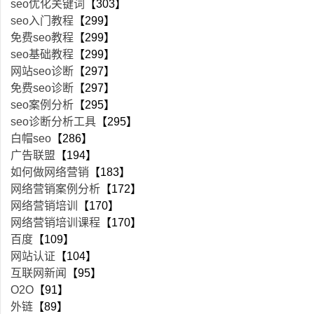
seo优化关键词
【303】
seo入门教程
【299】
免费seo教程
【299】
seo基础教程
【299】
网站seo诊断
【297】
免费seo诊断
【297】
seo案例分析
【295】
seo诊断分析工具
【295】
白帽seo
【286】
广告联盟
【194】
如何做网络营销
【183】
网络营销案例分析
【172】
网络营销培训
【170】
网络营销培训课程
【170】
百度
【109】
网站认证
【104】
互联网新闻
【95】
O2O
【91】
外链
【89】