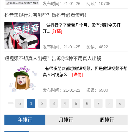
发布时间：21-01-26 阅读：10735
抖音违规行为有哪些？做抖音必看资料！
做抖音辛辛苦苦几个月，没有想到今天打
开...
[详情]
发布时间：21-01-25 阅读：4822
短视频不想真人出镜？告诉你5种不用真人出镜
有很多朋友都想做短视频，但是做短视频不想
真人出镜怎么...
[详情]
发布时间：21-01-22 阅读：6500
‹‹
1
2
3
4
5
6
7
›
››
年排行
月排行
周排行