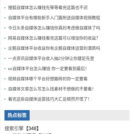
搜狐自媒体怎么赚钱先等等看完这篇也不迟
自媒体平台有哪些新手入门篇附送自媒体视频教程
今日头条自媒体怎么赚钱你真的考虑做自媒体了吗
网易自媒体怎么赚钱看完这篇可以增加你的收益？
企鹅自媒体平台收益你有企鹅自媒体运营的潜质吗
一点资讯自媒体平台收入抽2分钟让你捷足先登
uc自媒体平台怎么赚钱 你一定要看到最后！
视频自媒体哪个平台好想搬砖的你一定要看
自媒体文章怎么写怎么找素材不想做的不要看！
看完这些自媒体运营技巧大汇总顿然开悟了！
热点标签
搜索引擎
【348】