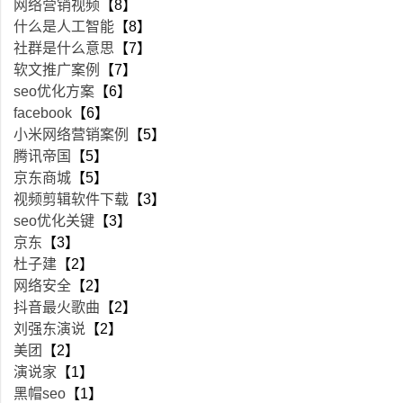
网络营销视频
【8】
什么是人工智能
【8】
社群是什么意思
【7】
软文推广案例
【7】
seo优化方案
【6】
facebook
【6】
小米网络营销案例
【5】
腾讯帝国
【5】
京东商城
【5】
视频剪辑软件下载
【3】
seo优化关键
【3】
京东
【3】
杜子建
【2】
网络安全
【2】
抖音最火歌曲
【2】
刘强东演说
【2】
美团
【2】
演说家
【1】
黑帽seo
【1】