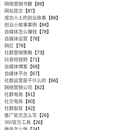
网络营销书籍
【89】
网址提交
【87】
成功人士的创业故事
【86】
创业小故事案例
【84】
自媒体怎么赚钱
【78】
自媒体运营
【78】
网红
【78】
社群营销策略
【73】
抖音短视频
【71】
自媒体博客
【69】
自媒体平台
【67】
社群运营是干什么的
【66】
网络营销公司
【62】
社群电商
【61】
社交电商
【60】
社群裂变
【42】
推广软文怎么写
【26】
360官方工具
【26】
微商怎么做
【24】