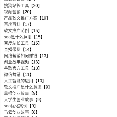
搜狗站长工具
【20】
视频营销
【20】
产品软文推广方案
【19】
百度百科
【17】
软文推广范例
【15】
seo是什么意思
【15】
百度站长工具
【15】
直播带货
【14】
网络营销如何赚钱
【13】
创业故事视频
【13】
谷歌官方工具
【13】
微信营销
【11】
人工智能的应用
【10】
软文推广是什么意思
【9】
草根创业故事
【9】
大学生创业故事
【9】
seo优化案例
【9】
马云创业故事
【8】