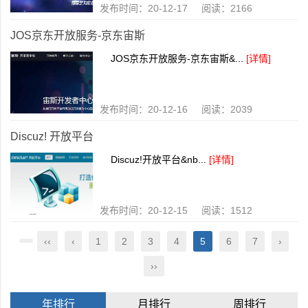
发布时间：20-12-17 阅读：2166
JOS京东开放服务-京东宙斯
JOS京东开放服务-京东宙斯&...
[详情]
发布时间：20-12-16 阅读：2039
Discuz! 开放平台
Discuz!开放平台&nb...
[详情]
发布时间：20-12-15 阅读：1512
‹‹
‹
1
2
3
4
5
6
7
›
››
年排行
月排行
周排行