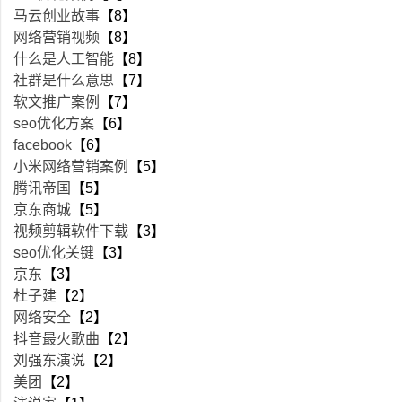
马云创业故事
【8】
网络营销视频
【8】
什么是人工智能
【8】
社群是什么意思
【7】
软文推广案例
【7】
seo优化方案
【6】
facebook
【6】
小米网络营销案例
【5】
腾讯帝国
【5】
京东商城
【5】
视频剪辑软件下载
【3】
seo优化关键
【3】
京东
【3】
杜子建
【2】
网络安全
【2】
抖音最火歌曲
【2】
刘强东演说
【2】
美团
【2】