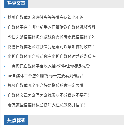
热评文章
搜狐自媒体怎么赚钱先等等看完这篇也不迟
自媒体平台有哪些新手入门篇附送自媒体视频教程
今日头条自媒体怎么赚钱你真的考虑做自媒体了吗
网易自媒体怎么赚钱看完这篇可以增加你的收益？
企鹅自媒体平台收益你有企鹅自媒体运营的潜质吗
一点资讯自媒体平台收入抽2分钟让你捷足先登
uc自媒体平台怎么赚钱 你一定要看到最后！
视频自媒体哪个平台好想搬砖的你一定要看
自媒体文章怎么写怎么找素材不想做的不要看！
看完这些自媒体运营技巧大汇总顿然开悟了！
热点标签