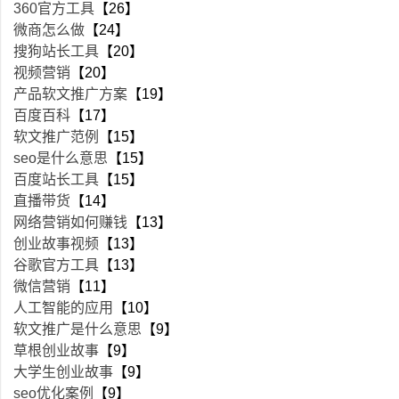
360官方工具
【26】
微商怎么做
【24】
搜狗站长工具
【20】
视频营销
【20】
产品软文推广方案
【19】
百度百科
【17】
软文推广范例
【15】
seo是什么意思
【15】
百度站长工具
【15】
直播带货
【14】
网络营销如何赚钱
【13】
创业故事视频
【13】
谷歌官方工具
【13】
微信营销
【11】
人工智能的应用
【10】
软文推广是什么意思
【9】
草根创业故事
【9】
大学生创业故事
【9】
seo优化案例
【9】