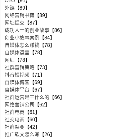
O2O
【91】
外链
【89】
网络营销书籍
【89】
网址提交
【87】
成功人士的创业故事
【86】
创业小故事案例
【84】
自媒体怎么赚钱
【78】
自媒体运营
【78】
网红
【78】
社群营销策略
【73】
抖音短视频
【71】
自媒体博客
【69】
自媒体平台
【67】
社群运营是干什么的
【66】
网络营销公司
【62】
社群电商
【61】
社交电商
【60】
社群裂变
【42】
推广软文怎么写
【26】