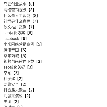
马云创业故事
【8】
网络营销视频
【8】
什么是人工智能
【8】
社群是什么意思
【7】
软文推广案例
【7】
seo优化方案
【6】
facebook
【6】
小米网络营销案例
【5】
腾讯帝国
【5】
京东商城
【5】
视频剪辑软件下载
【3】
seo优化关键
【3】
京东
【3】
杜子建
【2】
网络安全
【2】
抖音最火歌曲
【2】
刘强东演说
【2】
美团
【2】