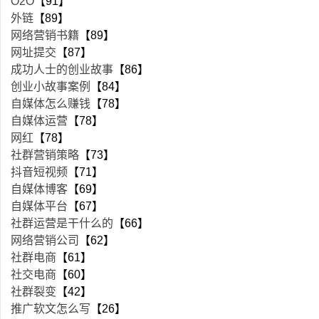
O2O
【91】
外链
【89】
网络营销书籍
【89】
网址提交
【87】
成功人士的创业故事
【86】
创业小故事案例
【84】
自媒体怎么赚钱
【78】
自媒体运营
【78】
网红
【78】
社群营销策略
【73】
抖音短视频
【71】
自媒体博客
【69】
自媒体平台
【67】
社群运营是干什么的
【66】
网络营销公司
【62】
社群电商
【61】
社交电商
【60】
社群裂变
【42】
推广软文怎么写
【26】