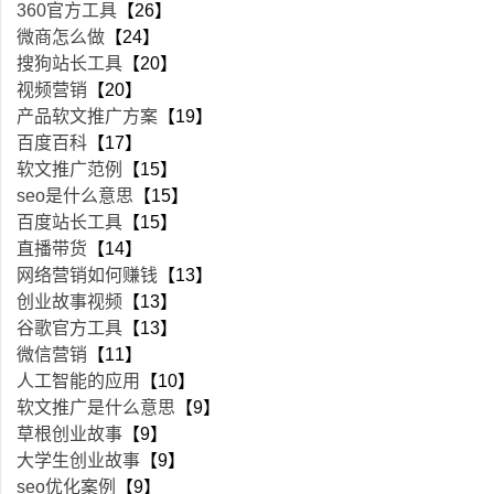
360官方工具
【26】
微商怎么做
【24】
搜狗站长工具
【20】
视频营销
【20】
产品软文推广方案
【19】
百度百科
【17】
软文推广范例
【15】
seo是什么意思
【15】
百度站长工具
【15】
直播带货
【14】
网络营销如何赚钱
【13】
创业故事视频
【13】
谷歌官方工具
【13】
微信营销
【11】
人工智能的应用
【10】
软文推广是什么意思
【9】
草根创业故事
【9】
大学生创业故事
【9】
seo优化案例
【9】