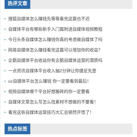
热评文章
搜狐自媒体怎么赚钱先等等看完这篇也不迟
自媒体平台有哪些新手入门篇附送自媒体视频教程
今日头条自媒体怎么赚钱你真的考虑做自媒体了吗
网易自媒体怎么赚钱看完这篇可以增加你的收益？
企鹅自媒体平台收益你有企鹅自媒体运营的潜质吗
一点资讯自媒体平台收入抽2分钟让你捷足先登
uc自媒体平台怎么赚钱 你一定要看到最后！
视频自媒体哪个平台好想搬砖的你一定要看
自媒体文章怎么写怎么找素材不想做的不要看！
看完这些自媒体运营技巧大汇总顿然开悟了！
热点标签