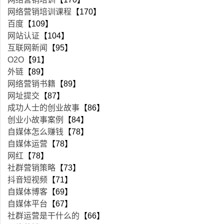
网络营销培训课程
【170】
百度
【109】
网站认证
【104】
互联网新闻
【95】
O2O
【91】
外链
【89】
网络营销书籍
【89】
网址提交
【87】
成功人士的创业故事
【86】
创业小故事案例
【84】
自媒体怎么赚钱
【78】
自媒体运营
【78】
网红
【78】
社群营销策略
【73】
抖音短视频
【71】
自媒体博客
【69】
自媒体平台
【67】
社群运营是干什么的
【66】