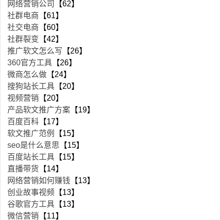
网络营销公司
【62】
社群电商
【61】
社交电商
【60】
社群裂变
【42】
推广软文怎么写
【26】
360官方工具
【26】
微商怎么做
【24】
搜狗站长工具
【20】
视频营销
【20】
产品软文推广方案
【19】
百度百科
【17】
软文推广范例
【15】
seo是什么意思
【15】
百度站长工具
【15】
直播带货
【14】
网络营销如何赚钱
【13】
创业故事视频
【13】
谷歌官方工具
【13】
微信营销
【11】