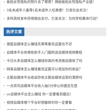
偷拍女性隐私的照片去了哪里？揭秘偷拍女性隐私产业链！
3名未成年人羞辱1名未成年人吃粪便！引发社会关注！
多所高校宣布停用微信支付，引发关注：为何学校集体行动？
热评文章
搜狐自媒体怎么赚钱先等等看完这篇也不迟
自媒体平台有哪些新手入门篇附送自媒体视频教程
今日头条自媒体怎么赚钱你真的考虑做自媒体了吗
网易自媒体怎么赚钱看完这篇可以增加你的收益？
企鹅自媒体平台收益你有企鹅自媒体运营的潜质吗
一点资讯自媒体平台收入抽2分钟让你捷足先登
uc自媒体平台怎么赚钱 你一定要看到最后！
视频自媒体哪个平台好想搬砖的你一定要看