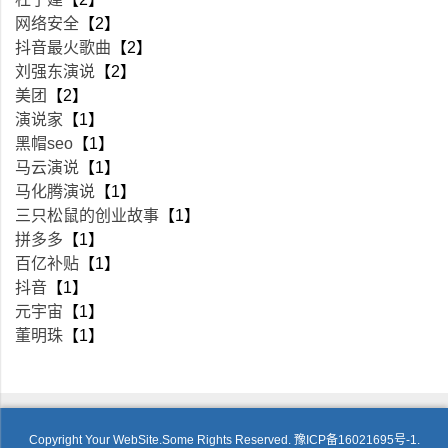
网络安全
【2】
抖音最火歌曲
【2】
刘强东演说
【2】
美团
【2】
演说家
【1】
黑帽seo
【1】
马云演说
【1】
马化腾演说
【1】
三只松鼠的创业故事
【1】
拼多多
【1】
百亿补贴
【1】
抖音
【1】
元宇宙
【1】
董明珠
【1】
Copyright Your WebSite.Some Rights Reserved.
豫ICP备16021695号-1.