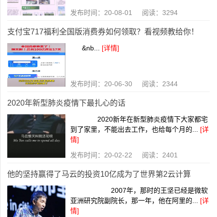
发布时间：20-08-01 阅读：3294
支付宝717福利全国版消费券如何领取？看视频教给你！
&nb...
[详情]
发布时间：20-06-30 阅读：2344
2020年新型肺炎疫情下最扎心的话
2020新年在新型肺炎疫情下大家都宅
到了家里，不能出去工作，也给每个月的...
[详
情]
发布时间：20-02-22 阅读：2401
他的坚持赢得了马云的投资10亿成为了世界第2云计算
2007年，那时的王坚已经是微软
亚洲研究院副院长，那一年，他在阿里的...
[详
情]