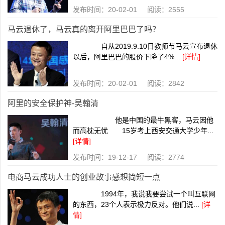
发布时间：20-02-01 阅读：2555
马云退休了，马云真的离开阿里巴巴了吗？
自从2019.9.10日教师节马云宣布退休
以后，阿里巴巴的股价下降了4%...
[详情]
发布时间：20-02-01 阅读：2842
阿里的安全保护神-吴翰清
他是中国的最牛黑客，马云因他
而高枕无忧 15岁考上西安交通大学少年...
[详情]
发布时间：19-12-17 阅读：2774
电商马云成功人士的创业故事感想简短一点
1994年，我说我要尝试一个叫互联网
的东西，23个人表示极力反对。他们说...
[详
情]