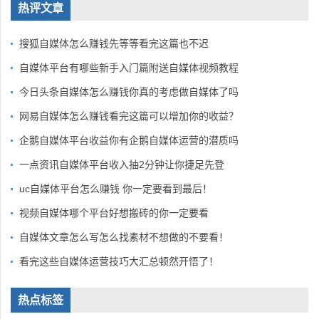
热评文章
搜狐自媒体怎么赚钱先等等看完这篇也不迟
自媒体平台有哪些新手入门篇附送自媒体视频教程
今日头条自媒体怎么赚钱你真的考虑做自媒体了吗
网易自媒体怎么赚钱看完这篇可以增加你的收益？
企鹅自媒体平台收益你有企鹅自媒体运营的潜质吗
一点资讯自媒体平台收入抽2分钟让你捷足先登
uc自媒体平台怎么赚钱 你一定要看到最后！
视频自媒体哪个平台好想搬砖的你一定要看
自媒体文章怎么写怎么找素材不想做的不要看！
看完这些自媒体运营技巧大汇总顿然开悟了！
热点标签