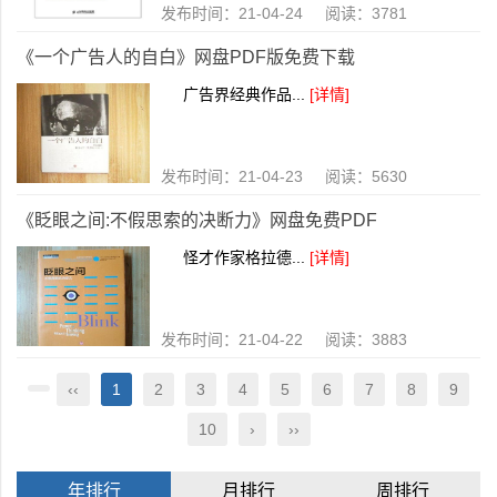
发布时间：21-04-24 阅读：3781
《一个广告人的自白》网盘PDF版免费下载
广告界经典作品...
[详情]
发布时间：21-04-23 阅读：5630
《眨眼之间:不假思索的决断力》网盘免费PDF
怪才作家格拉德...
[详情]
发布时间：21-04-22 阅读：3883
‹‹
1
2
3
4
5
6
7
8
9
10
›
››
年排行
月排行
周排行