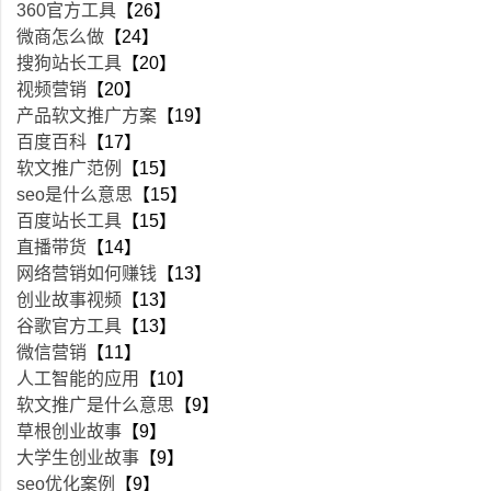
360官方工具
【26】
微商怎么做
【24】
搜狗站长工具
【20】
视频营销
【20】
产品软文推广方案
【19】
百度百科
【17】
软文推广范例
【15】
seo是什么意思
【15】
百度站长工具
【15】
直播带货
【14】
网络营销如何赚钱
【13】
创业故事视频
【13】
谷歌官方工具
【13】
微信营销
【11】
人工智能的应用
【10】
软文推广是什么意思
【9】
草根创业故事
【9】
大学生创业故事
【9】
seo优化案例
【9】