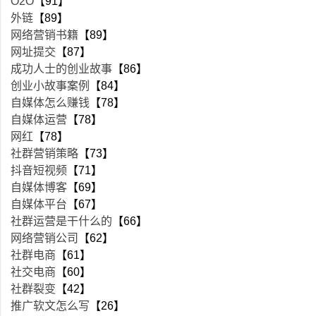
O2O
【91】
外链
【89】
网络营销书籍
【89】
网址提交
【87】
成功人士的创业故事
【86】
创业小故事案例
【84】
自媒体怎么赚钱
【78】
自媒体运营
【78】
网红
【78】
社群营销策略
【73】
抖音短视频
【71】
自媒体博客
【69】
自媒体平台
【67】
社群运营是干什么的
【66】
网络营销公司
【62】
社群电商
【61】
社交电商
【60】
社群裂变
【42】
推广软文怎么写
【26】