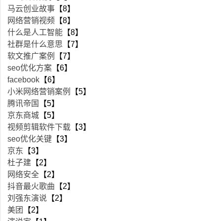
马云创业故事
【8】
网络营销视频
【8】
什么是人工智能
【8】
社群是什么意思
【7】
软文推广案例
【7】
seo优化方案
【6】
facebook
【6】
小米网络营销案例
【5】
腾讯帝国
【5】
京东商城
【5】
视频剪辑软件下载
【3】
seo优化关键
【3】
京东
【3】
杜子建
【2】
网络安全
【2】
抖音最火歌曲
【2】
刘强东演说
【2】
美团
【2】