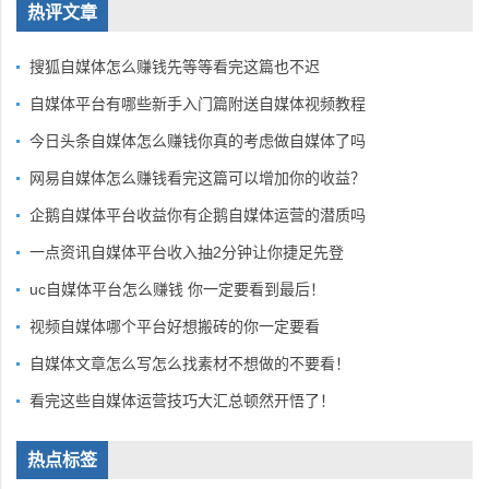
热评文章
搜狐自媒体怎么赚钱先等等看完这篇也不迟
自媒体平台有哪些新手入门篇附送自媒体视频教程
今日头条自媒体怎么赚钱你真的考虑做自媒体了吗
网易自媒体怎么赚钱看完这篇可以增加你的收益？
企鹅自媒体平台收益你有企鹅自媒体运营的潜质吗
一点资讯自媒体平台收入抽2分钟让你捷足先登
uc自媒体平台怎么赚钱 你一定要看到最后！
视频自媒体哪个平台好想搬砖的你一定要看
自媒体文章怎么写怎么找素材不想做的不要看！
看完这些自媒体运营技巧大汇总顿然开悟了！
热点标签