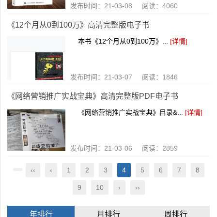
发布时间：21-03-08 阅读：4060
《12个月从0到100万》高清完整版电子书
本书《12个月从0到100万》...
[详情]
发布时间：21-03-07 阅读：1846
《网络营销推广实战宝典》高清完整版PDF电子书
《网络营销推广实战宝典》目录&...
[详情]
发布时间：21-03-06 阅读：2859
‹‹
‹
1
2
3
4
5
6
7
8
9
10
›
››
年排行
月排行
周排行