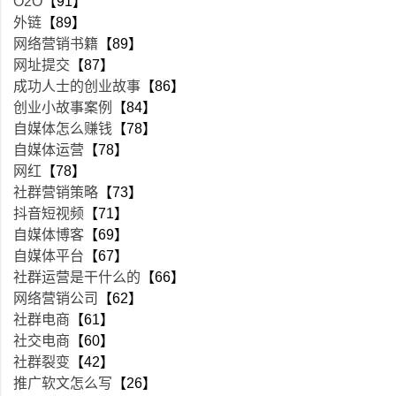
O2O
【91】
外链
【89】
网络营销书籍
【89】
网址提交
【87】
成功人士的创业故事
【86】
创业小故事案例
【84】
自媒体怎么赚钱
【78】
自媒体运营
【78】
网红
【78】
社群营销策略
【73】
抖音短视频
【71】
自媒体博客
【69】
自媒体平台
【67】
社群运营是干什么的
【66】
网络营销公司
【62】
社群电商
【61】
社交电商
【60】
社群裂变
【42】
推广软文怎么写
【26】