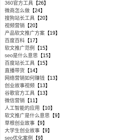
360官方工具
【26】
微商怎么做
【24】
搜狗站长工具
【20】
视频营销
【20】
产品软文推广方案
【19】
百度百科
【17】
软文推广范例
【15】
seo是什么意思
【15】
百度站长工具
【15】
直播带货
【14】
网络营销如何赚钱
【13】
创业故事视频
【13】
谷歌官方工具
【13】
微信营销
【11】
人工智能的应用
【10】
软文推广是什么意思
【9】
草根创业故事
【9】
大学生创业故事
【9】
seo优化案例
【9】