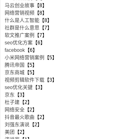
马云创业故事
【8】
网络营销视频
【8】
什么是人工智能
【8】
社群是什么意思
【7】
软文推广案例
【7】
seo优化方案
【6】
facebook
【6】
小米网络营销案例
【5】
腾讯帝国
【5】
京东商城
【5】
视频剪辑软件下载
【3】
seo优化关键
【3】
京东
【3】
杜子建
【2】
网络安全
【2】
抖音最火歌曲
【2】
刘强东演说
【2】
美团
【2】