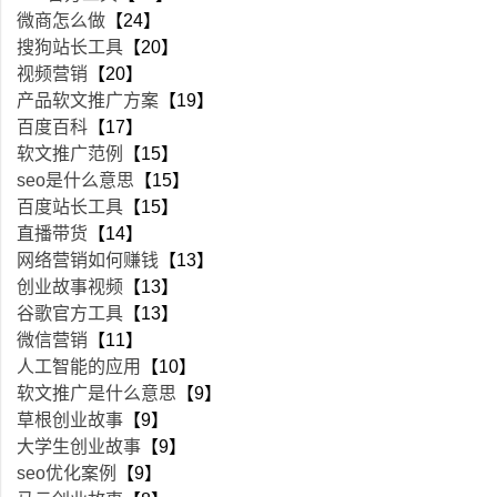
微商怎么做
【24】
搜狗站长工具
【20】
视频营销
【20】
产品软文推广方案
【19】
百度百科
【17】
软文推广范例
【15】
seo是什么意思
【15】
百度站长工具
【15】
直播带货
【14】
网络营销如何赚钱
【13】
创业故事视频
【13】
谷歌官方工具
【13】
微信营销
【11】
人工智能的应用
【10】
软文推广是什么意思
【9】
草根创业故事
【9】
大学生创业故事
【9】
seo优化案例
【9】