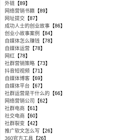
外链
【89】
网络营销书籍
【89】
网址提交
【87】
成功人士的创业故事
【86】
创业小故事案例
【84】
自媒体怎么赚钱
【78】
自媒体运营
【78】
网红
【78】
社群营销策略
【73】
抖音短视频
【71】
自媒体博客
【69】
自媒体平台
【67】
社群运营是干什么的
【66】
网络营销公司
【62】
社群电商
【61】
社交电商
【60】
社群裂变
【42】
推广软文怎么写
【26】
360官方工具
【26】