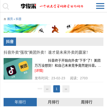
首页
» 抖音
抖音
抖音外卖“强攻”美团外卖！谁才是未来外卖的赢家！
抖音终于开始向外卖“下手”了！美团
万万没想到！和自己未来竞争竟然是抖音。...
[详情]
发布时间：23-02-23 阅读：2703
‹‹
1
››
年排行
月排行
周排行