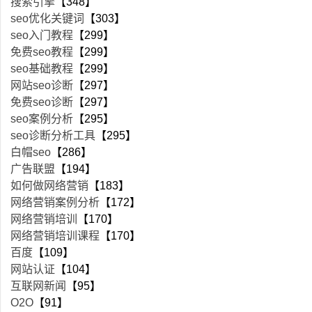
搜索引擎
【348】
seo优化关键词
【303】
seo入门教程
【299】
免费seo教程
【299】
seo基础教程
【299】
网站seo诊断
【297】
免费seo诊断
【297】
seo案例分析
【295】
seo诊断分析工具
【295】
白帽seo
【286】
广告联盟
【194】
如何做网络营销
【183】
网络营销案例分析
【172】
网络营销培训
【170】
网络营销培训课程
【170】
百度
【109】
网站认证
【104】
互联网新闻
【95】
O2O
【91】