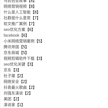
马云创业故事
【8】
网络营销视频
【8】
什么是人工智能
【8】
社群是什么意思
【7】
软文推广案例
【7】
seo优化方案
【6】
facebook
【6】
小米网络营销案例
【5】
腾讯帝国
【5】
京东商城
【5】
视频剪辑软件下载
【3】
seo优化关键
【3】
京东
【3】
杜子建
【2】
网络安全
【2】
抖音最火歌曲
【2】
刘强东演说
【2】
美团
【2】
演说家
【1】