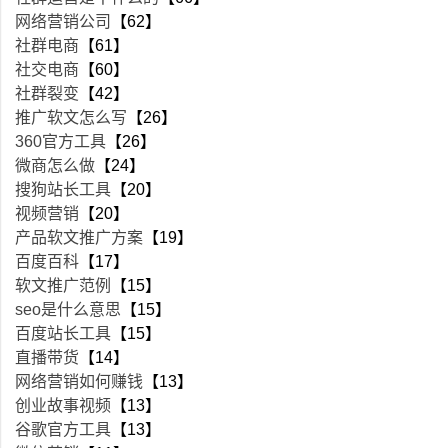
网络营销公司
【62】
社群电商
【61】
社交电商
【60】
社群裂变
【42】
推广软文怎么写
【26】
360官方工具
【26】
微商怎么做
【24】
搜狗站长工具
【20】
视频营销
【20】
产品软文推广方案
【19】
百度百科
【17】
软文推广范例
【15】
seo是什么意思
【15】
百度站长工具
【15】
直播带货
【14】
网络营销如何赚钱
【13】
创业故事视频
【13】
谷歌官方工具
【13】