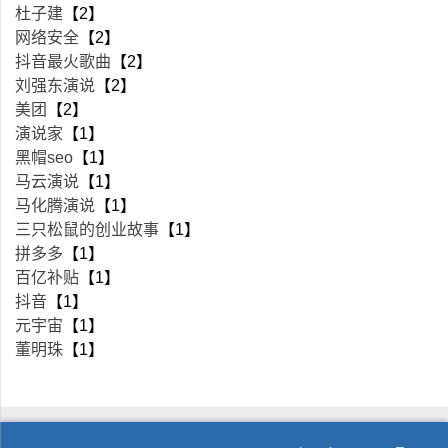
杜子建
【2】
网络安全
【2】
抖音最火歌曲
【2】
刘强东演说
【2】
美团
【2】
演说家
【1】
黑帽seo
【1】
马云演说
【1】
马化腾演说
【1】
三只松鼠的创业故事
【1】
拼多多
【1】
百亿补贴
【1】
抖音
【1】
元宇宙
【1】
董明珠
【1】