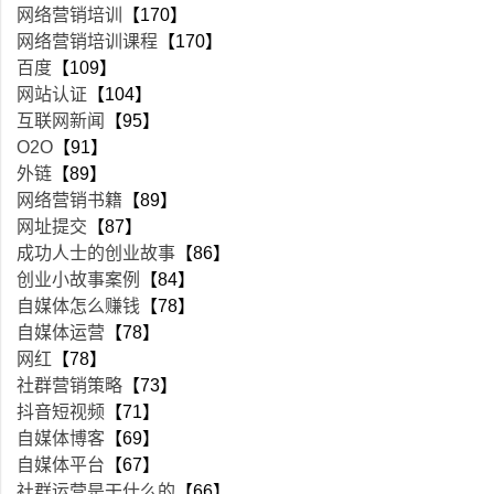
网络营销培训
【170】
网络营销培训课程
【170】
百度
【109】
网站认证
【104】
互联网新闻
【95】
O2O
【91】
外链
【89】
网络营销书籍
【89】
网址提交
【87】
成功人士的创业故事
【86】
创业小故事案例
【84】
自媒体怎么赚钱
【78】
自媒体运营
【78】
网红
【78】
社群营销策略
【73】
抖音短视频
【71】
自媒体博客
【69】
自媒体平台
【67】
社群运营是干什么的
【66】