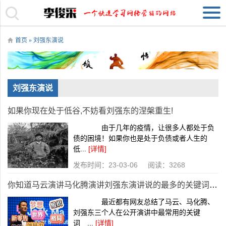
首页
» 刘强东演说
刘强东演说
如果你现在处于低谷,不妨看刘强东的涅槃重生!
由于几年的疫情，让很多人都处于负
债的困境！如果你也是处于负债或者人生的
低...
[详情]
发布时间：23-03-06 阅读：3268
你知道马云演讲马化腾演讲刘强东演讲说的最多的关键词是什么吗？
最近都有网友总结了马云、马化腾、
刘强东三个人在公开演讲中最常用的关键
词 ...
[详情]