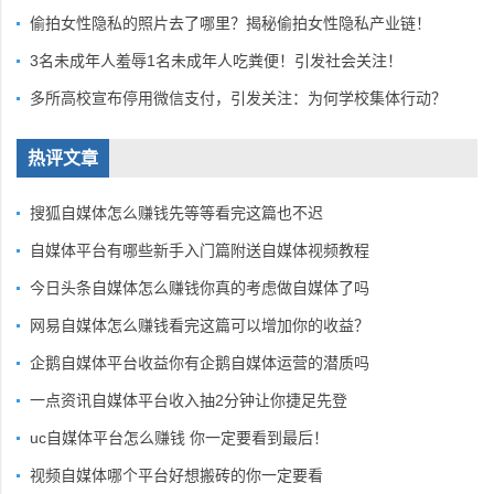
偷拍女性隐私的照片去了哪里？揭秘偷拍女性隐私产业链！
3名未成年人羞辱1名未成年人吃粪便！引发社会关注！
多所高校宣布停用微信支付，引发关注：为何学校集体行动？
热评文章
搜狐自媒体怎么赚钱先等等看完这篇也不迟
自媒体平台有哪些新手入门篇附送自媒体视频教程
今日头条自媒体怎么赚钱你真的考虑做自媒体了吗
网易自媒体怎么赚钱看完这篇可以增加你的收益？
企鹅自媒体平台收益你有企鹅自媒体运营的潜质吗
一点资讯自媒体平台收入抽2分钟让你捷足先登
uc自媒体平台怎么赚钱 你一定要看到最后！
视频自媒体哪个平台好想搬砖的你一定要看