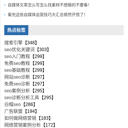
自媒体文章怎么写怎么找素材不想做的不要看！
看完这些自媒体运营技巧大汇总顿然开悟了！
热点标签
搜索引擎
【348】
seo优化关键词
【303】
seo入门教程
【299】
免费seo教程
【299】
seo基础教程
【299】
网站seo诊断
【297】
免费seo诊断
【297】
seo案例分析
【295】
seo诊断分析工具
【295】
白帽seo
【286】
广告联盟
【194】
如何做网络营销
【183】
网络营销案例分析
【172】