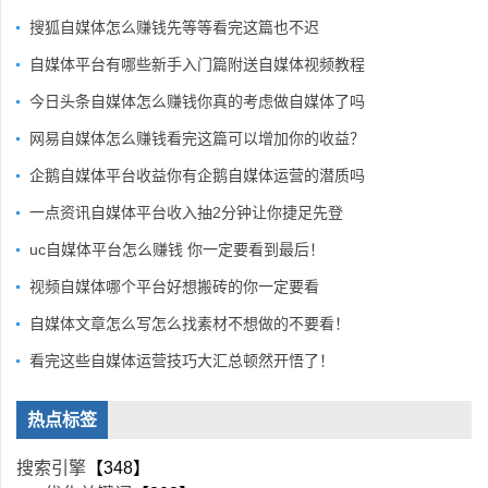
搜狐自媒体怎么赚钱先等等看完这篇也不迟
自媒体平台有哪些新手入门篇附送自媒体视频教程
今日头条自媒体怎么赚钱你真的考虑做自媒体了吗
网易自媒体怎么赚钱看完这篇可以增加你的收益？
企鹅自媒体平台收益你有企鹅自媒体运营的潜质吗
一点资讯自媒体平台收入抽2分钟让你捷足先登
uc自媒体平台怎么赚钱 你一定要看到最后！
视频自媒体哪个平台好想搬砖的你一定要看
自媒体文章怎么写怎么找素材不想做的不要看！
看完这些自媒体运营技巧大汇总顿然开悟了！
热点标签
搜索引擎
【348】