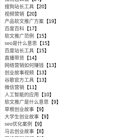
搜狗站长工具
【20】
视频营销
【20】
产品软文推广方案
【19】
百度百科
【17】
软文推广范例
【15】
seo是什么意思
【15】
百度站长工具
【15】
直播带货
【14】
网络营销如何赚钱
【13】
创业故事视频
【13】
谷歌官方工具
【13】
微信营销
【11】
人工智能的应用
【10】
软文推广是什么意思
【9】
草根创业故事
【9】
大学生创业故事
【9】
seo优化案例
【9】
马云创业故事
【8】