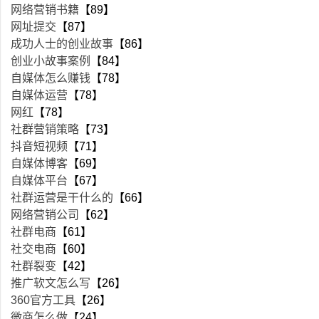
网络营销书籍
【89】
网址提交
【87】
成功人士的创业故事
【86】
创业小故事案例
【84】
自媒体怎么赚钱
【78】
自媒体运营
【78】
网红
【78】
社群营销策略
【73】
抖音短视频
【71】
自媒体博客
【69】
自媒体平台
【67】
社群运营是干什么的
【66】
网络营销公司
【62】
社群电商
【61】
社交电商
【60】
社群裂变
【42】
推广软文怎么写
【26】
360官方工具
【26】
微商怎么做
【24】