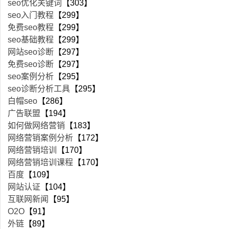
seo优化关键词
【303】
seo入门教程
【299】
免费seo教程
【299】
seo基础教程
【299】
网站seo诊断
【297】
免费seo诊断
【297】
seo案例分析
【295】
seo诊断分析工具
【295】
白帽seo
【286】
广告联盟
【194】
如何做网络营销
【183】
网络营销案例分析
【172】
网络营销培训
【170】
网络营销培训课程
【170】
百度
【109】
网站认证
【104】
互联网新闻
【95】
O2O
【91】
外链
【89】