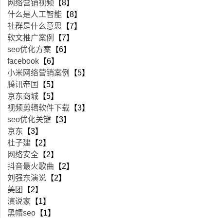
网络营销视频
【8】
什么是人工智能
【8】
社群是什么意思
【7】
软文推广案例
【7】
seo优化方案
【6】
facebook
【6】
小米网络营销案例
【5】
腾讯帝国
【5】
京东商城
【5】
视频剪辑软件下载
【3】
seo优化关键
【3】
京东
【3】
杜子建
【2】
网络安全
【2】
抖音最火歌曲
【2】
刘强东演说
【2】
美团
【2】
演说家
【1】
黑帽seo
【1】