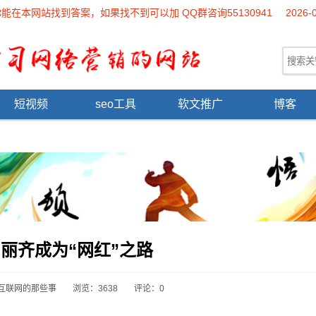
本网站找到答案，如果找不到可以加 QQ群咨询55130941
2026-
短视频
seo工具
软文推广
博客
丽齐成为“网红”之路
互联网的那些事
浏览：3638
评论：0