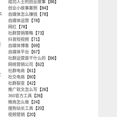
成功人士的创业故事
【86】
创业小故事案例
【84】
不
自媒体怎么赚钱
【78】
自媒体运营
【78】
网红
【78】
社群营销策略
【73】
抖音短视频
【71】
豪
自媒体博客
【69】
自媒体平台
【67】
社群运营是干什么的
【66】
网络营销公司
【62】
社群电商
【61】
全
社交电商
【60】
社群裂变
【42】
推广软文怎么写
【26】
360官方工具
【26】
微商怎么做
【24】
搜狗站长工具
【20】
视频营销
【20】