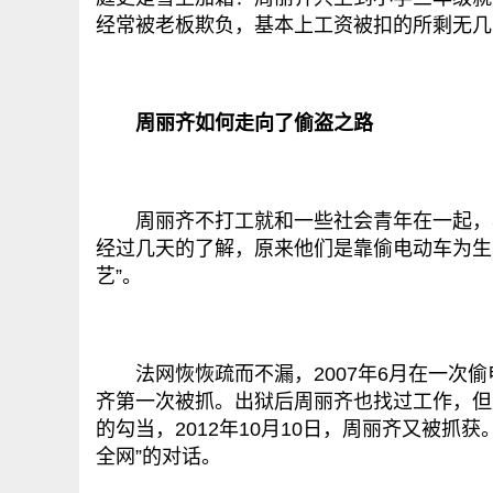
经常被老板欺负，基本上工资被扣的所剩无几
周丽齐如何走向了偷盗之路
周丽齐不打工就和一些社会青年在一起，看
经过几天的了解，原来他们是靠偷电动车为生
艺”。
法网恢恢疏而不漏，2007年6月在一次偷
齐第一次被抓。出狱后周丽齐也找过工作，但
的勾当，2012年10月10日，周丽齐又被
全网”的对话。