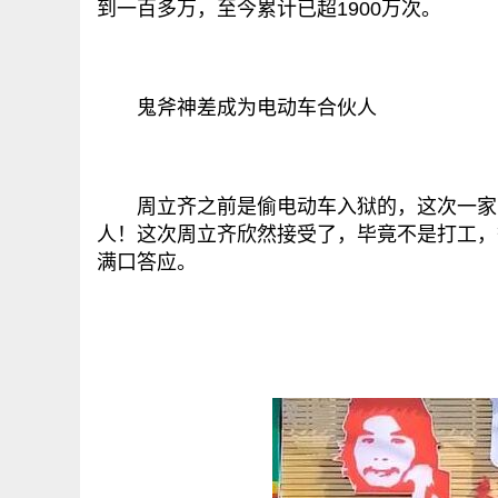
到一百多万，至今累计已超1900万次。
鬼斧神差成为电动车合伙人
周立齐之前是偷电动车入狱的，这次一家电
人！这次周立齐欣然接受了，毕竟不是打工，
满口答应。