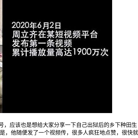
号，应该也是想给大家分享一下自己出狱后的乡下种田生
是，他随便发了一个视频传，很多人疯狂地点赞，很快