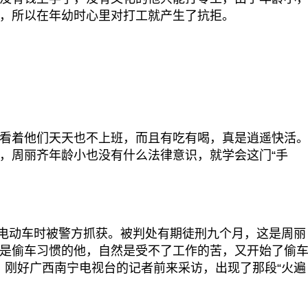
，所以在年幼时心里对打工就产生了抗拒。
着他们天天也不上班，而且有吃有喝，真是逍遥快活
，周丽齐年龄小也没有什么法律意识，就学会这门“手
电动车时被警方抓获。被判处有期徒刑九个月，这是周丽
是偷车习惯的他，自然是受不了工作的苦，又开始了偷
抓获。刚好广西南宁电视台的记者前来采访，出现了那段“火遍