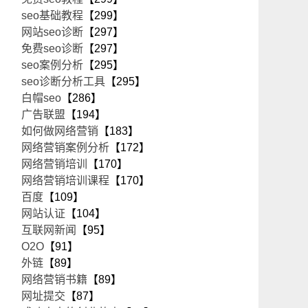
seo基础教程
【299】
网站seo诊断
【297】
免费seo诊断
【297】
seo案例分析
【295】
seo诊断分析工具
【295】
白帽seo
【286】
广告联盟
【194】
如何做网络营销
【183】
。
网络营销案例分析
【172】
网络营销培训
【170】
网络营销培训课程
【170】
百度
【109】
网站认证
【104】
互联网新闻
【95】
O2O
【91】
车
外链
【89】
网络营销书籍
【89】
网址提交
【87】