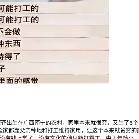
齐出生在广西南宁的农村，家里本来就很穷，又生了6个
全家都靠父亲种地和打工维持家用，让这个本来就贫穷的
没有钱上学了，没有文化的他只能打零工，由于年龄小