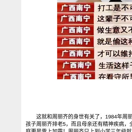
这就和周丽齐的身世有关了，1984年周丽
孩子周丽齐排老5，而且母亲还有精神疾病，
庭更是雪上加霜！周丽齐只上到小学三年级就