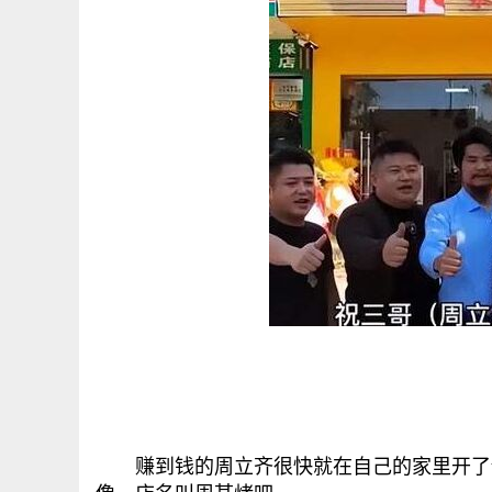
赚到钱的周立齐很快就在自己的家里开了饭店