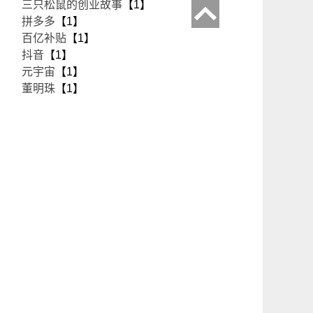
三只松鼠的创业故事
【1】
拼多多
【1】
百亿补贴
【1】
抖音
【1】
元宇宙
【1】
董明珠
【1】