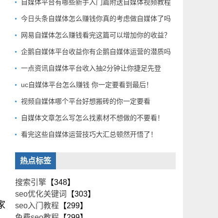
自媒体平台有哪些新手入门篇附送自媒体视频教程
今日头条自媒体怎么赚钱你真的考虑做自媒体了吗
网易自媒体怎么赚钱看完这篇可以增加你的收益？
企鹅自媒体平台收益你有企鹅自媒体运营的潜质吗
一点资讯自媒体平台收入抽2分钟让你捷足先登
uc自媒体平台怎么赚钱 你一定要看到最后！
视频自媒体哪个平台好想搬砖的你一定要看
自媒体文章怎么写怎么找素材不想做的不要看！
看完这些自媒体运营技巧大汇总顿然开悟了！
热点标签
搜索引擎
【348】
seo优化关键词
【303】
家
seo入门教程
【299】
，
免费seo教程
【299】