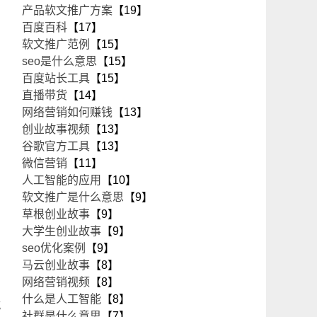
产品软文推广方案
【19】
百度百科
【17】
软文推广范例
【15】
seo是什么意思
【15】
百度站长工具
【15】
直播带货
【14】
网络营销如何赚钱
【13】
创业故事视频
【13】
谷歌官方工具
【13】
微信营销
【11】
人工智能的应用
【10】
软文推广是什么意思
【9】
草根创业故事
【9】
大学生创业故事
【9】
seo优化案例
【9】
马云创业故事
【8】
网络营销视频
【8】
什么是人工智能
【8】
就
社群是什么意思
【7】