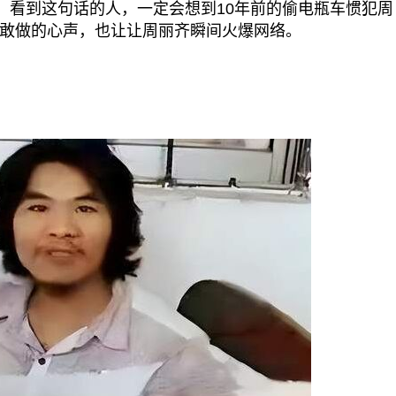
，看到这句话的人，一定会想到10年前的偷电瓶车惯犯周
敢做的心声，也让让周丽齐瞬间火爆网络。