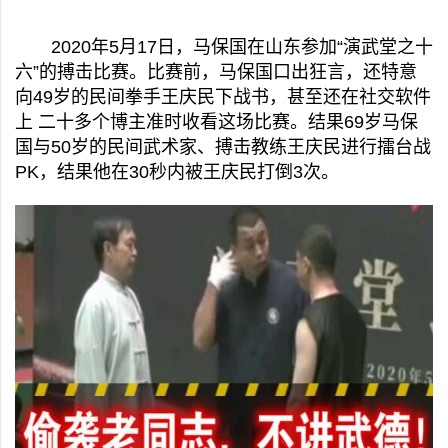
2020年5月17日，马保国在山东参加“演武堂之十
六”的搏击比赛。比赛前，马保国口出狂言，还特意
向49岁的民间拳手王庆民下战书，甚至还在社交软件
上 二十多个博主准时收看这场比赛。结果69岁马保
国与50岁的民间武术家、搏击教练王庆民进行擂台战
PK，结果他在30秒内被王庆民打倒3次。