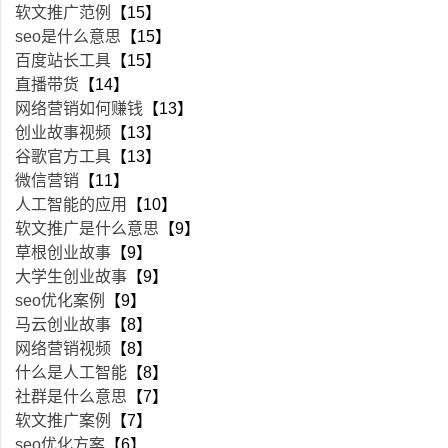
软文推广范例
【15】
seo是什么意思
【15】
百度站长工具
【15】
直播带货
【14】
网络营销如何赚钱
【13】
创业故事视频
【13】
谷歌官方工具
【13】
微信营销
【11】
人工智能的应用
【10】
软文推广是什么意思
【9】
草根创业故事
【9】
大学生创业故事
【9】
seo优化案例
【9】
马云创业故事
【8】
网络营销视频
【8】
什么是人工智能
【8】
社群是什么意思
【7】
软文推广案例
【7】
seo优化方案
【6】