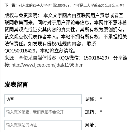
下一篇：
别人家的孩子大学4年赚100多万，同样是上大学差距怎么那么大呢？
版权与免责声明： 本文文字图片由互联网用户贡献或者互
联网收集而来，同时对于用户评论等信息，本网并不意味着
赞同其观点或证实其内容的真实性，其所有权为原创拥有，
该文观点仅代表作者本人。本站不拥有所有权，不承担相关
法律责任。如发现有侵权/违规的内容， 联系
QQ150016429，本站将立刻清除。
来源：
李俊采自媒体博客
（QQ/微信：150016429） 分享链
接:
http://www.ljceo.com/jdal/1196.html
发表留言
昵称：
*
邮箱：
*
网址：