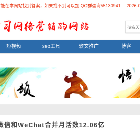
本网站找到答案，如果找不到可以加 QQ群咨询55130941
2026-
短视频
seo工具
软文推广
博客
和WeChat合并月活数12.06亿