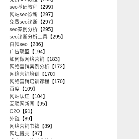
seo基础教程
【299】
网站seo诊断
【297】
免费seo诊断
【297】
seo案例分析
【295】
seo诊断分析工具
【295】
白帽seo
【286】
广告联盟
【194】
如何做网络营销
【183】
网络营销案例分析
【172】
网络营销培训
【170】
网络营销培训课程
【170】
百度
【109】
网站认证
【104】
互联网新闻
【95】
O2O
【91】
外链
【89】
网络营销书籍
【89】
网址提交
【87】