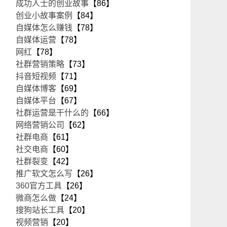
成功人士的创业故事
【86】
创业小故事案例
【84】
自媒体怎么赚钱
【78】
自媒体运营
【78】
网红
【78】
社群营销策略
【73】
抖音短视频
【71】
自媒体博客
【69】
自媒体平台
【67】
社群运营是干什么的
【66】
网络营销公司
【62】
社群电商
【61】
社交电商
【60】
社群裂变
【42】
推广软文怎么写
【26】
360官方工具
【26】
微商怎么做
【24】
搜狗站长工具
【20】
视频营销
【20】