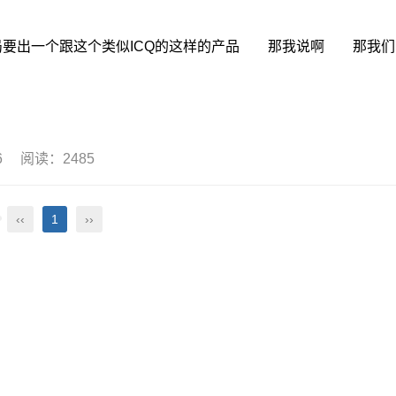
一个跟这个类似ICQ的这样的产品 那我说啊 那我们
16 阅读：2485
‹‹
1
››