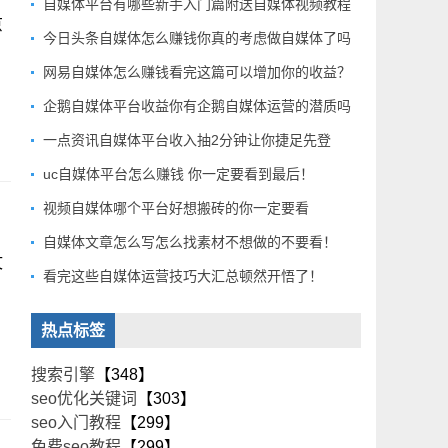
自媒体平台有哪些新手入门篇附送自媒体视频教程
京
今日头条自媒体怎么赚钱你真的考虑做自媒体了吗
网易自媒体怎么赚钱看完这篇可以增加你的收益？
企鹅自媒体平台收益你有企鹅自媒体运营的潜质吗
一点资讯自媒体平台收入抽2分钟让你捷足先登
uc自媒体平台怎么赚钱 你一定要看到最后！
视频自媒体哪个平台好想搬砖的你一定要看
自媒体文章怎么写怎么找素材不想做的不要看！
文
看完这些自媒体运营技巧大汇总顿然开悟了！
热点标签
搜索引擎
【348】
seo优化关键词
【303】
seo入门教程
【299】
免费seo教程
【299】