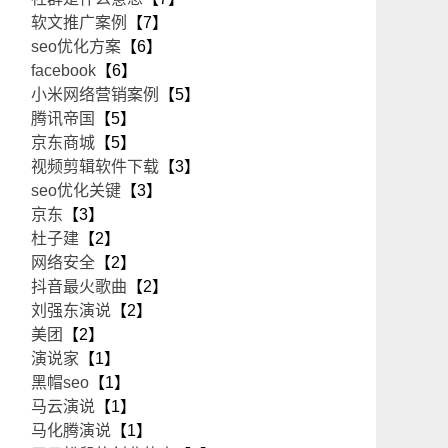
软文推广案例
【7】
seo优化方案
【6】
facebook
【6】
小米网络营销案例
【5】
腾讯帝国
【5】
京东商城
【5】
视频剪辑软件下载
【3】
seo优化关键
【3】
京东
【3】
杜子建
【2】
网络安全
【2】
抖音最火歌曲
【2】
刘强东演说
【2】
美团
【2】
演说家
【1】
黑帽seo
【1】
马云演说
【1】
马化腾演说
【1】