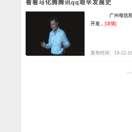
看看马化腾腾讯qq艰辛发展史
广州电信局要出
开发...
[详情]
发布时间：19-12-