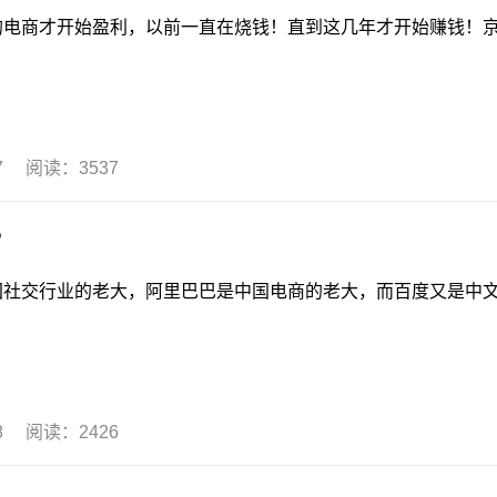
商才开始盈利，以前一直在烧钱！直到这几年才开始赚钱！
07 阅读：3537
？
行业的老大，阿里巴巴是中国电商的老大，而百度又是中
18 阅读：2426