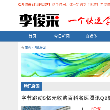
欢迎你来到我的网站！这个时间，你一定遇到了困难！希望你能在
首页
今日新闻
自媒体
首页
» 腾讯帝国
腾讯帝国
字节跳动5亿元收购百科名医腾讯Q2微信
1、...
[详情]