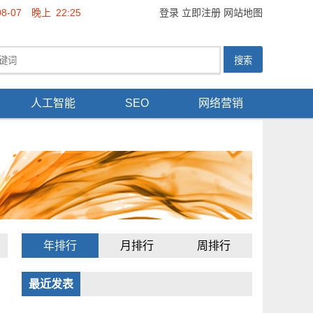
08-07
晚上
22:25
登录
立即注册
网站地图
人工智能
SEO
网络营销
年排行
月排行
周排行
最近发表