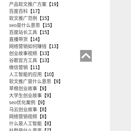
产品软文推广方案
【19】
百度百科
【17】
软文推广范例
【15】
seo是什么意思
【15】
百度站长工具
【15】
直播带货
【14】
网络营销如何赚钱
【13】
创业故事视频
【13】
谷歌官方工具
【13】
微信营销
【11】
人工智能的应用
【10】
软文推广是什么意思
【9】
草根创业故事
【9】
大学生创业故事
【9】
seo优化案例
【9】
马云创业故事
【8】
网络营销视频
【8】
什么是人工智能
【8】
社群是什么意思
【7】