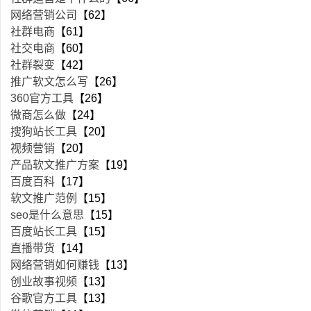
网络营销公司
【62】
社群电商
【61】
社交电商
【60】
社群裂变
【42】
推广软文怎么写
【26】
360官方工具
【26】
微商怎么做
【24】
搜狗站长工具
【20】
视频营销
【20】
产品软文推广方案
【19】
百度百科
【17】
软文推广范例
【15】
seo是什么意思
【15】
百度站长工具
【15】
直播带货
【14】
网络营销如何赚钱
【13】
创业故事视频
【13】
谷歌官方工具
【13】