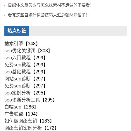
自媒体文章怎么写怎么找素材不想做的不要看！
看完这些自媒体运营技巧大汇总顿然开悟了！
热点标签
搜索引擎
【348】
seo优化关键词
【303】
seo入门教程
【299】
免费seo教程
【299】
seo基础教程
【299】
网站seo诊断
【297】
免费seo诊断
【297】
seo案例分析
【295】
seo诊断分析工具
【295】
白帽seo
【286】
广告联盟
【194】
如何做网络营销
【183】
网络营销案例分析
【172】