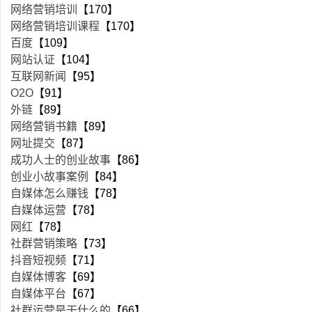
网络营销培训
【170】
网络营销培训课程
【170】
百度
【109】
网站认证
【104】
互联网新闻
【95】
O2O
【91】
外链
【89】
网络营销书籍
【89】
网址提交
【87】
成功人士的创业故事
【86】
创业小故事案例
【84】
自媒体怎么赚钱
【78】
自媒体运营
【78】
网红
【78】
社群营销策略
【73】
抖音短视频
【71】
自媒体博客
【69】
自媒体平台
【67】
社群运营是干什么的
【66】