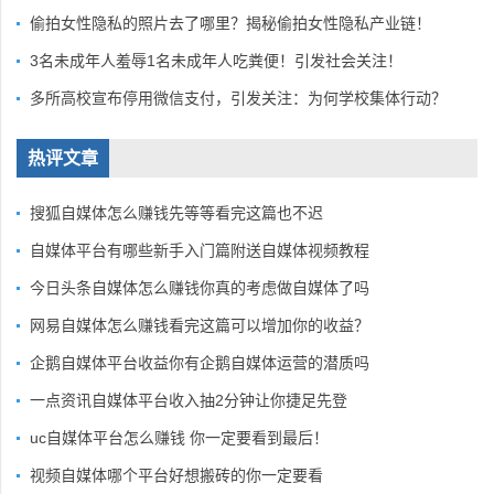
偷拍女性隐私的照片去了哪里？揭秘偷拍女性隐私产业链！
3名未成年人羞辱1名未成年人吃粪便！引发社会关注！
多所高校宣布停用微信支付，引发关注：为何学校集体行动？
热评文章
搜狐自媒体怎么赚钱先等等看完这篇也不迟
自媒体平台有哪些新手入门篇附送自媒体视频教程
今日头条自媒体怎么赚钱你真的考虑做自媒体了吗
网易自媒体怎么赚钱看完这篇可以增加你的收益？
企鹅自媒体平台收益你有企鹅自媒体运营的潜质吗
一点资讯自媒体平台收入抽2分钟让你捷足先登
uc自媒体平台怎么赚钱 你一定要看到最后！
视频自媒体哪个平台好想搬砖的你一定要看