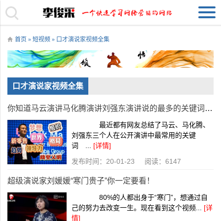
首页
»
短视频
»
口才演说家视频全集
口才演说家视频全集
你知道马云演讲马化腾演讲刘强东演讲说的最多的关键词是什么吗？
最近都有网友总结了马云、马化腾、
刘强东三个人在公开演讲中最常用的关键
词 ...
[详情]
发布时间：20-01-23 阅读：6147
超级演说家刘媛媛“寒门贵子”你一定要看！
80%的人都出身于“寒门”，想通过自
己的努力去改变一生。现在看到这个视频...
[详
情]