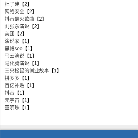
杜子建
【2】
网络安全
【2】
抖音最火歌曲
【2】
刘强东演说
【2】
美团
【2】
演说家
【1】
黑帽seo
【1】
马云演说
【1】
马化腾演说
【1】
三只松鼠的创业故事
【1】
拼多多
【1】
百亿补贴
【1】
抖音
【1】
元宇宙
【1】
董明珠
【1】