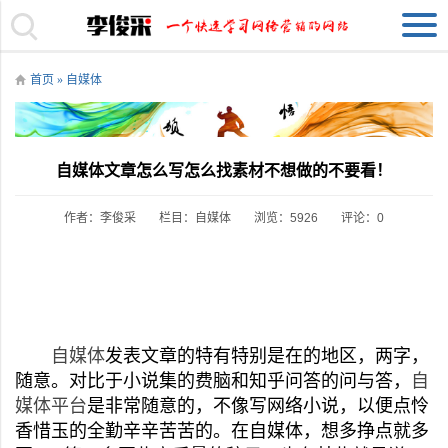
首页
»
自媒体
自媒体文章怎么写怎么找素材不想做的不要看！
作者：李俊采
栏目：
自媒体
浏览：5926
评论：0
自媒体
发表文章的特有特别是在的地区，两字，
随意。对比于小说集的费脑和知乎问答的问与答，
自
媒体平台
是非常随意的，不像写网络小说，以便点怜
香惜玉的全勤辛辛苦苦的。在自媒体，想多挣点就多