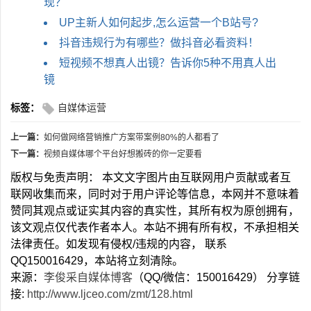
现？
UP主新人如何起步,怎么运营一个B站号?
抖音违规行为有哪些？做抖音必看资料！
短视频不想真人出镜？告诉你5种不用真人出
镜
标签：
自媒体运营
上一篇：
如何做网络营销推广方案带案例80%的人都看了
下一篇：
视频自媒体哪个平台好想搬砖的你一定要看
版权与免责声明： 本文文字图片由互联网用户贡献或者互
联网收集而来，同时对于用户评论等信息，本网并不意味着
赞同其观点或证实其内容的真实性，其所有权为原创拥有，
该文观点仅代表作者本人。本站不拥有所有权，不承担相关
法律责任。如发现有侵权/违规的内容， 联系
QQ150016429，本站将立刻清除。
来源：
李俊采自媒体博客
（QQ/微信：150016429） 分享链
接:
http://www.ljceo.com/zmt/128.html