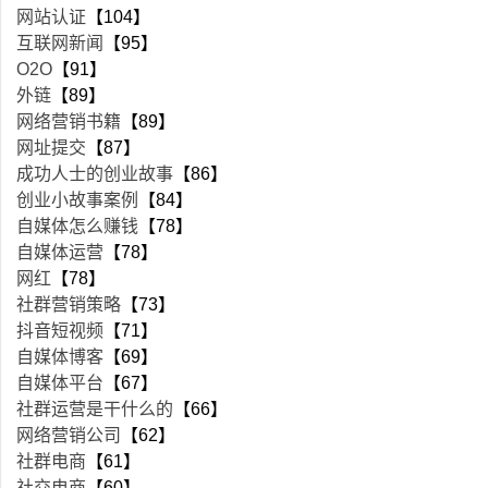
网站认证
【104】
互联网新闻
【95】
O2O
【91】
外链
【89】
网络营销书籍
【89】
网址提交
【87】
成功人士的创业故事
【86】
创业小故事案例
【84】
自媒体怎么赚钱
【78】
自媒体运营
【78】
网红
【78】
社群营销策略
【73】
抖音短视频
【71】
自媒体博客
【69】
自媒体平台
【67】
社群运营是干什么的
【66】
网络营销公司
【62】
社群电商
【61】
社交电商
【60】