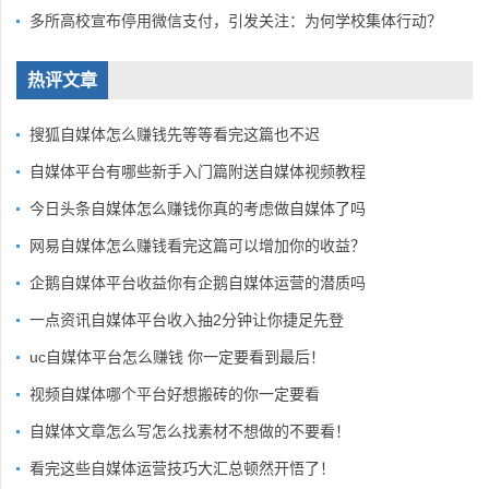
多所高校宣布停用微信支付，引发关注：为何学校集体行动？
热评文章
搜狐自媒体怎么赚钱先等等看完这篇也不迟
自媒体平台有哪些新手入门篇附送自媒体视频教程
今日头条自媒体怎么赚钱你真的考虑做自媒体了吗
网易自媒体怎么赚钱看完这篇可以增加你的收益？
企鹅自媒体平台收益你有企鹅自媒体运营的潜质吗
一点资讯自媒体平台收入抽2分钟让你捷足先登
uc自媒体平台怎么赚钱 你一定要看到最后！
视频自媒体哪个平台好想搬砖的你一定要看
自媒体文章怎么写怎么找素材不想做的不要看！
看完这些自媒体运营技巧大汇总顿然开悟了！