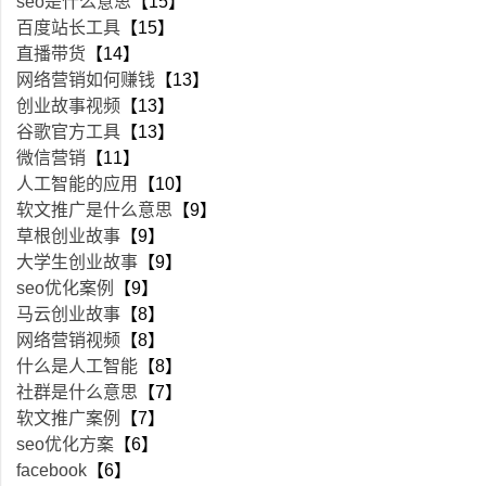
seo是什么意思
【15】
百度站长工具
【15】
直播带货
【14】
网络营销如何赚钱
【13】
创业故事视频
【13】
谷歌官方工具
【13】
微信营销
【11】
人工智能的应用
【10】
软文推广是什么意思
【9】
草根创业故事
【9】
大学生创业故事
【9】
seo优化案例
【9】
马云创业故事
【8】
网络营销视频
【8】
什么是人工智能
【8】
社群是什么意思
【7】
软文推广案例
【7】
seo优化方案
【6】
facebook
【6】