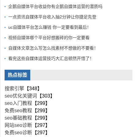
企鹅自媒体平台收益你有企鹅自媒体运营的潜质吗
一点资讯自媒体平台收入抽2分钟让你捷足先登
uc自媒体平台怎么赚钱 你一定要看到最后！
视频自媒体哪个平台好想搬砖的你一定要看
自媒体文章怎么写怎么找素材不想做的不要看！
看完这些自媒体运营技巧大汇总顿然开悟了！
热点标签
搜索引擎
【348】
seo优化关键词
【303】
seo入门教程
【299】
免费seo教程
【299】
seo基础教程
【299】
网站seo诊断
【297】
免费seo诊断
【297】