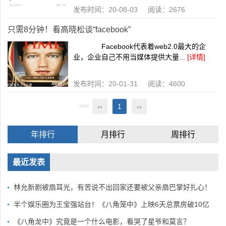
发布时间：20-08-03 阅读：2676
只需8分钟！看高晓松谈“facebook”
Facebook代表着web2.0最大的企
业，企业自己不用当媒体提供大量...
[详情]
发布时间：20-01-31 阅读：4600
‹‹
1
››
年排行
月排行
周排行
最近发表
林允新剧被扇耳光，有苦说不出回家还要被父亲扇巴掌好扎心！
半个娱乐圈为王宝强站台！《八角笼中》上映6天总票房破10亿
《八角龙中》究竟是一个什么电影，看哭了星爷和莫言？