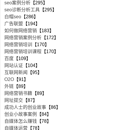
seo案例分析
【295】
seo诊断分析工具
【295】
白帽seo
【286】
广告联盟
【194】
如何做网络营销
【183】
网络营销案例分析
【172】
网络营销培训
【170】
网络营销培训课程
【170】
百度
【109】
网站认证
【104】
互联网新闻
【95】
O2O
【91】
外链
【89】
网络营销书籍
【89】
网址提交
【87】
成功人士的创业故事
【86】
创业小故事案例
【84】
自媒体怎么赚钱
【78】
自媒体运营
【78】