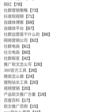
网红
【78】
社群营销策略
【73】
抖音短视频
【71】
自媒体博客
【69】
自媒体平台
【67】
社群运营是干什么的
【66】
网络营销公司
【62】
社群电商
【61】
社交电商
【60】
社群裂变
【42】
推广软文怎么写
【26】
360官方工具
【26】
微商怎么做
【24】
搜狗站长工具
【20】
视频营销
【20】
产品软文推广方案
【19】
百度百科
【17】
软文推广范例
【15】