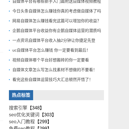
自媒体平台有哪些新手入门篇附送自媒体视频教程
今日头条自媒体怎么赚钱你真的考虑做自媒体了吗
网易自媒体怎么赚钱看完这篇可以增加你的收益？
企鹅自媒体平台收益你有企鹅自媒体运营的潜质吗
一点资讯自媒体平台收入抽2分钟让你捷足先登
uc自媒体平台怎么赚钱 你一定要看到最后！
视频自媒体哪个平台好想搬砖的你一定要看
自媒体文章怎么写怎么找素材不想做的不要看！
看完这些自媒体运营技巧大汇总顿然开悟了！
热点标签
搜索引擎
【348】
seo优化关键词
【303】
seo入门教程
【299】
免费seo教程
【299】