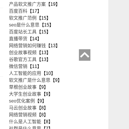
产品软文推广方案
【19】
百度百科
【17】
软文推广范例
【15】
seo是什么意思
【15】
百度站长工具
【15】
直播带货
【14】
网络营销如何赚钱
【13】
创业故事视频
【13】
谷歌官方工具
【13】
微信营销
【11】
人工智能的应用
【10】
软文推广是什么意思
【9】
草根创业故事
【9】
大学生创业故事
【9】
seo优化案例
【9】
马云创业故事
【8】
网络营销视频
【8】
什么是人工智能
【8】
社群是什么意思
【7】