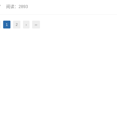
17 阅读：2893
1
2
›
››