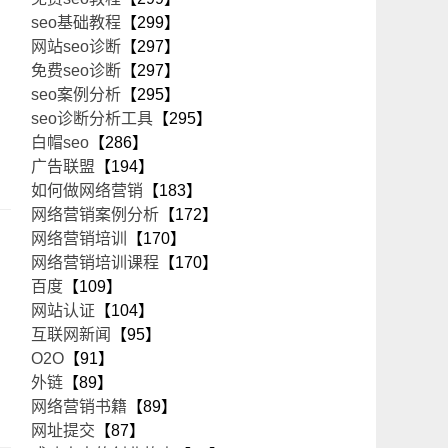
seo基础教程
【299】
网站seo诊断
【297】
免费seo诊断
【297】
seo案例分析
【295】
seo诊断分析工具
【295】
白帽seo
【286】
广告联盟
【194】
如何做网络营销
【183】
网络营销案例分析
【172】
网络营销培训
【170】
网络营销培训课程
【170】
百度
【109】
网站认证
【104】
互联网新闻
【95】
O2O
【91】
外链
【89】
网络营销书籍
【89】
网址提交
【87】