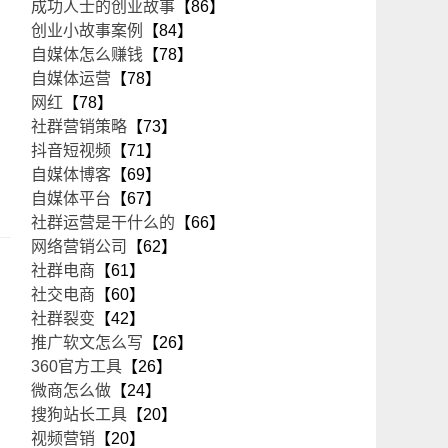
成功人士的创业故事
【86】
创业小故事案例
【84】
自媒体怎么赚钱
【78】
自媒体运营
【78】
网红
【78】
社群营销策略
【73】
抖音短视频
【71】
自媒体博客
【69】
自媒体平台
【67】
社群运营是干什么的
【66】
网络营销公司
【62】
社群电商
【61】
社交电商
【60】
社群裂变
【42】
推广软文怎么写
【26】
360官方工具
【26】
微商怎么做
【24】
搜狗站长工具
【20】
视频营销
【20】