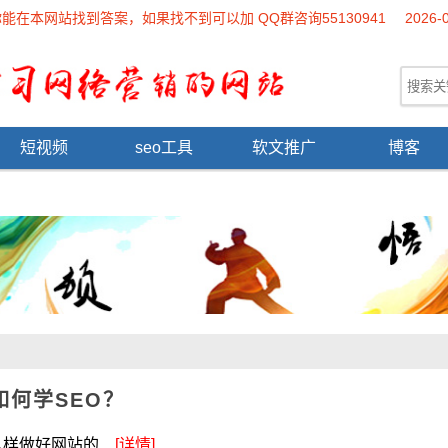
本网站找到答案，如果找不到可以加 QQ群咨询55130941
2026-
短视频
seo工具
软文推广
博客
如何学SEO？
做好网站的...
[详情]