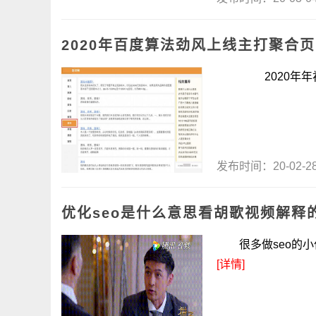
2020年百度算法劲风上线主打聚合页
2020年年初一
发布时间：20-02-
优化seo是什么意思看胡歌视频解释
很多做seo的小伙伴
[详情]