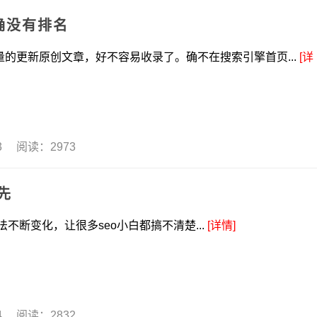
确没有排名
原创文章，好不容易收录了。确不在搜索引擎首页...
[详
13 阅读：2973
先
断变化，让很多seo小白都搞不清楚...
[详情]
04 阅读：2832