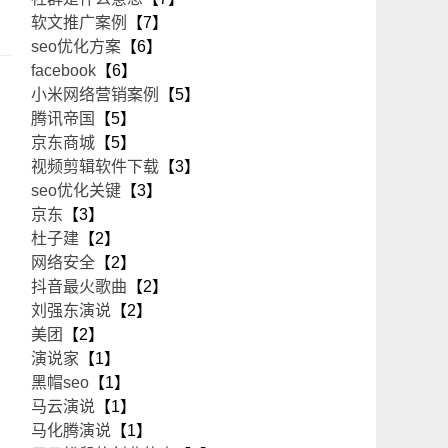
软文推广案例
【7】
seo优化方案
【6】
facebook
【6】
小米网络营销案例
【5】
腾讯帝国
【5】
京东商城
【5】
视频剪辑软件下载
【3】
seo优化关键
【3】
京东
【3】
杜子建
【2】
网络安全
【2】
抖音最火歌曲
【2】
刘强东演说
【2】
美团
【2】
演说家
【1】
黑帽seo
【1】
马云演说
【1】
马化腾演说
【1】