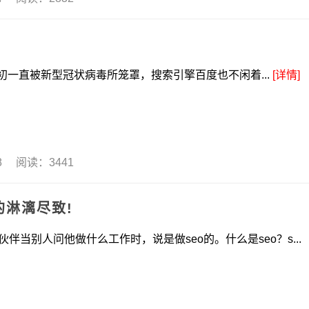
直被新型冠状病毒所笼罩，搜索引擎百度也不闲着...
[详情]
28 阅读：3441
的淋漓尽致!
当别人问他做什么工作时，说是做seo的。什么是seo？s...