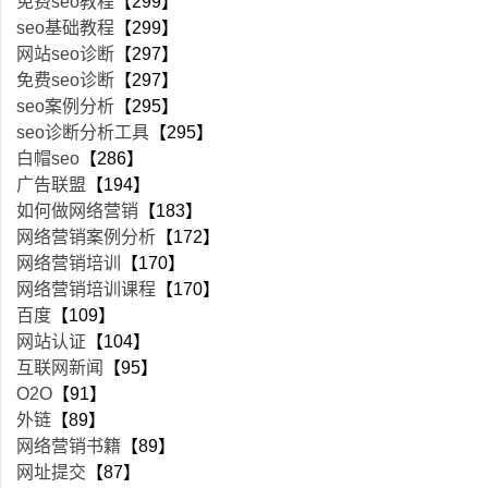
免费seo教程
【299】
seo基础教程
【299】
网站seo诊断
【297】
免费seo诊断
【297】
seo案例分析
【295】
seo诊断分析工具
【295】
白帽seo
【286】
广告联盟
【194】
如何做网络营销
【183】
网络营销案例分析
【172】
网络营销培训
【170】
网络营销培训课程
【170】
百度
【109】
网站认证
【104】
互联网新闻
【95】
O2O
【91】
外链
【89】
网络营销书籍
【89】
网址提交
【87】