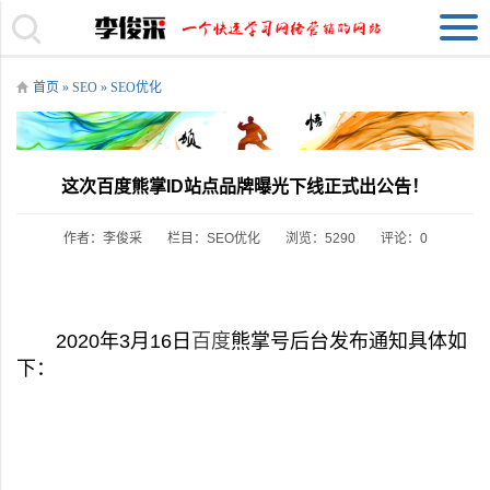
首页
»
SEO
»
SEO优化
​这次百度熊掌ID站点品牌曝光下线正式出公告！
作者：李俊采
栏目：
SEO优化
浏览：5290
评论：0
2020年3月16日
百度
熊掌号后台发布通知具体如
下：