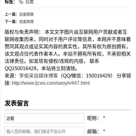
标签：
百度
上一篇：
百度精算
下一篇：
百度舆情
版权与免责声明： 本文文字图片由互联网用户贡献或者互
联网收集而来，同时对于用户评论等信息，本网并不意味着
赞同其观点或证实其内容的真实性，其所有权为原创拥有，
该文观点仅代表作者本人。本站不拥有所有权，不承担相关
法律责任。如发现有侵权/违规的内容， 联系
QQ150016429，本站将立刻清除。
来源：
李俊采自媒体博客
（QQ/微信：150016429） 分享链
接:
http://www.ljceo.com/seoyh/447.html
发表留言
昵称：
*
邮箱：
*