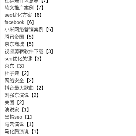
社群是什么意思
【7】
软文推广案例
【7】
seo优化方案
【6】
facebook
【6】
小米网络营销案例
【5】
腾讯帝国
【5】
京东商城
【5】
视频剪辑软件下载
【3】
seo优化关键
【3】
京东
【3】
杜子建
【2】
网络安全
【2】
抖音最火歌曲
【2】
刘强东演说
【2】
美团
【2】
演说家
【1】
黑帽seo
【1】
马云演说
【1】
马化腾演说
【1】