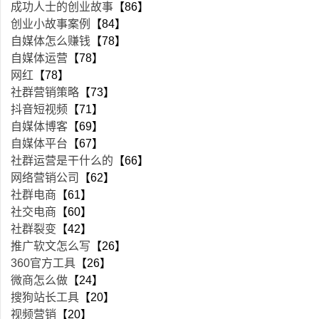
成功人士的创业故事
【86】
创业小故事案例
【84】
自媒体怎么赚钱
【78】
自媒体运营
【78】
网红
【78】
社群营销策略
【73】
抖音短视频
【71】
自媒体博客
【69】
自媒体平台
【67】
社群运营是干什么的
【66】
网络营销公司
【62】
社群电商
【61】
社交电商
【60】
社群裂变
【42】
推广软文怎么写
【26】
360官方工具
【26】
微商怎么做
【24】
搜狗站长工具
【20】
视频营销
【20】