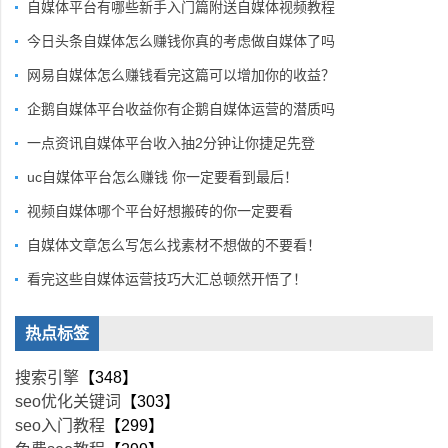
自媒体平台有哪些新手入门篇附送自媒体视频教程
今日头条自媒体怎么赚钱你真的考虑做自媒体了吗
网易自媒体怎么赚钱看完这篇可以增加你的收益？
企鹅自媒体平台收益你有企鹅自媒体运营的潜质吗
一点资讯自媒体平台收入抽2分钟让你捷足先登
uc自媒体平台怎么赚钱 你一定要看到最后！
视频自媒体哪个平台好想搬砖的你一定要看
自媒体文章怎么写怎么找素材不想做的不要看！
看完这些自媒体运营技巧大汇总顿然开悟了！
热点标签
搜索引擎
【348】
seo优化关键词
【303】
seo入门教程
【299】