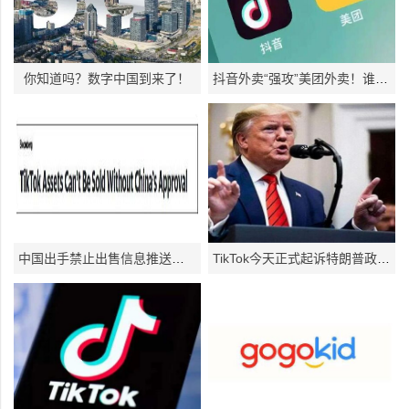
你知道吗？数字中国到来了！
抖音外卖“强攻”美团外卖！谁才是未来外卖的赢家！
中国出手禁止出售信息推送服务技术TikTok命运再生变数
TikTok今天正式起诉特朗普政府 希望会有作用！