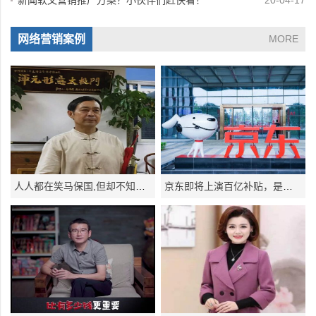
新闻软文营销推广方案？小伙伴们赶快看！
20-04-17
网络营销案例
MORE
人人都在笑马保国,但却不知道他的狂飙人生!
京东即将上演百亿补贴，是否可以再续辉煌！