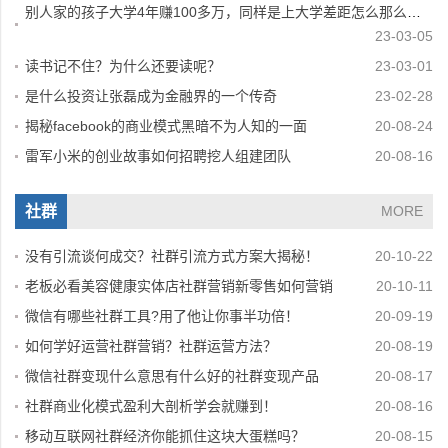
别人家的孩子大学4年赚100多万，同样是上大学差距怎么那么大呢？
23-03-05
读书记不住？为什么还要读呢？
23-03-01
是什么投资让张磊成为金融界的一个传奇
23-02-28
揭秘facebook的商业模式黑暗不为人知的一面
20-08-24
雷军小米的创业故事如何招聘挖人组建团队
20-08-16
社群
MORE
没有引流谈何成交？社群引流方式方案大揭秘！
20-10-22
老板必看美容健康实体店社群营销新零售如何营销
20-10-11
微信有哪些社群工具?用了他让你事半功倍！
20-09-19
如何学好运营社群营销？社群运营方法？
20-08-19
微信社群变现什么意思有什么好的社群变现产品
20-08-17
社群商业化模式盈利大剖析学会就赚到！
20-08-16
移动互联网社群经济你能抓住这块大蛋糕吗？
20-08-15