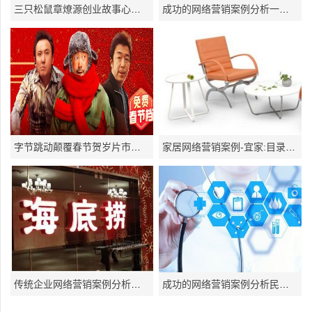
三只松鼠章燎源创业故事心得视频说不定你也可以成功!
成功的网络营销案例分析一位86后的老年服装模特的传奇经历
字节跳动颠覆春节贺岁片市场网络免费播放？遭质疑！
家居网络营销案例-宜家:目录营销与App的完美结合
传统企业网络营销案例分析学习“海底捞精神”做好传统企业互联网服务
成功的网络营销案例分析民营医院网络营销最高级功心为上策