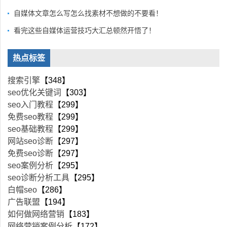
自媒体文章怎么写怎么找素材不想做的不要看！
看完这些自媒体运营技巧大汇总顿然开悟了！
热点标签
搜索引擎
【348】
seo优化关键词
【303】
seo入门教程
【299】
免费seo教程
【299】
seo基础教程
【299】
网站seo诊断
【297】
免费seo诊断
【297】
seo案例分析
【295】
seo诊断分析工具
【295】
白帽seo
【286】
广告联盟
【194】
如何做网络营销
【183】
网络营销案例分析
【172】