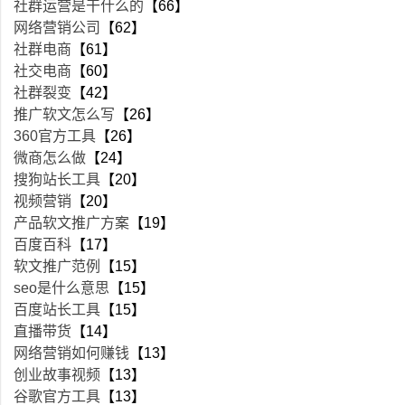
社群运营是干什么的
【66】
网络营销公司
【62】
社群电商
【61】
社交电商
【60】
社群裂变
【42】
推广软文怎么写
【26】
360官方工具
【26】
微商怎么做
【24】
搜狗站长工具
【20】
视频营销
【20】
产品软文推广方案
【19】
百度百科
【17】
软文推广范例
【15】
seo是什么意思
【15】
百度站长工具
【15】
直播带货
【14】
网络营销如何赚钱
【13】
创业故事视频
【13】
谷歌官方工具
【13】