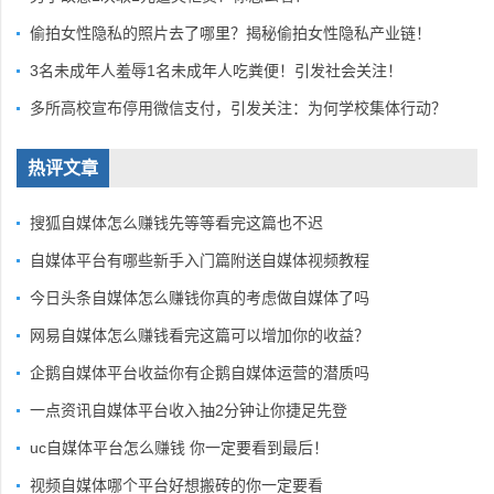
偷拍女性隐私的照片去了哪里？揭秘偷拍女性隐私产业链！
3名未成年人羞辱1名未成年人吃粪便！引发社会关注！
多所高校宣布停用微信支付，引发关注：为何学校集体行动？
热评文章
搜狐自媒体怎么赚钱先等等看完这篇也不迟
自媒体平台有哪些新手入门篇附送自媒体视频教程
今日头条自媒体怎么赚钱你真的考虑做自媒体了吗
网易自媒体怎么赚钱看完这篇可以增加你的收益？
企鹅自媒体平台收益你有企鹅自媒体运营的潜质吗
一点资讯自媒体平台收入抽2分钟让你捷足先登
uc自媒体平台怎么赚钱 你一定要看到最后！
视频自媒体哪个平台好想搬砖的你一定要看