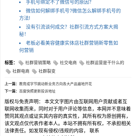
手机号绑定不了微信号的原因？
微信如何解绑手机号?微信怎么解绑手机号的
方法!
没有引流谈何成交？社群引流方式方案大揭
秘！
老板必看美容健康实体店社群营销新零售如
何营销
标签：
社群营销策略
社交电商
社群运营是干什么的
社群电商
社群裂变
上一篇：
教育成字节跳动新业务方向各大产品遍地开花
下一篇：
百度快照更新投诉地址
版权与免责声明： 本文文字图片由互联网用户贡献或者互
联网收集而来，同时对于用户评论等信息，本网并不意味着
赞同其观点或证实其内容的真实性，其所有权为原创拥有，
该文观点仅代表作者本人。本站不拥有所有权，不承担相关
法律责任。如发现有侵权/违规的内容， 联系