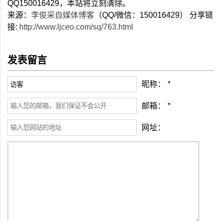
QQ150016429，本站将立刻清除。
来源：
李俊采自媒体博客
（QQ/微信：150016429） 分享链
接:
http://www.ljceo.com/sq/763.html
发表留言
昵称：
*
邮箱：
*
网址：