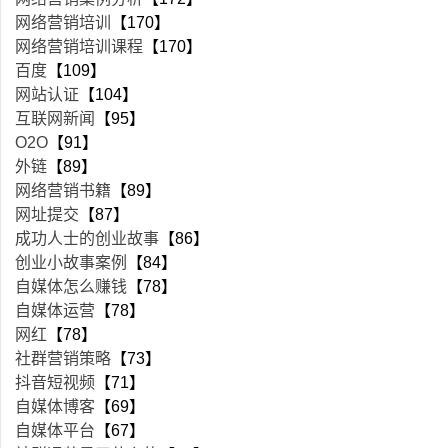
网络营销培训
【170】
网络营销培训课程
【170】
百度
【109】
网站认证
【104】
互联网新闻
【95】
O2O
【91】
外链
【89】
网络营销书籍
【89】
网址提交
【87】
成功人士的创业故事
【86】
创业小故事案例
【84】
自媒体怎么赚钱
【78】
自媒体运营
【78】
网红
【78】
社群营销策略
【73】
抖音短视频
【71】
自媒体博客
【69】
自媒体平台
【67】