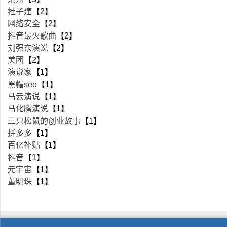
杜子建
【2】
网络安全
【2】
抖音最火歌曲
【2】
刘强东演说
【2】
美团
【2】
演说家
【1】
黑帽seo
【1】
马云演说
【1】
马化腾演说
【1】
三只松鼠的创业故事
【1】
拼多多
【1】
百亿补贴
【1】
抖音
【1】
元宇宙
【1】
董明珠
【1】