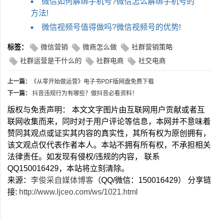
微信如何解绑手机号?微信怎么解绑手机号的
方法!
微信视频号值得做吗?微信视频号的优势!
标签：
微信营销
微商怎么做
社群营销策略
社群运营是干什么的
社群电商
社交电商
上一篇：
《从零开始做运营》电子书PDF版网盘免费下载
下一篇：
抖音违规行为有哪些？做抖音必看资料！
版权与免责声明： 本文文字图片由互联网用户贡献或者互
联网收集而来，同时对于用户评论等信息，本网并不意味着
赞同其观点或证实其内容的真实性，其所有权为原创拥有，
该文观点仅代表作者本人。本站不拥有所有权，不承担相关
法律责任。如发现有侵权/违规的内容， 联系
QQ150016429，本站将立刻清除。
来源：
李俊采自媒体博客
（QQ/微信：150016429） 分享链
接:
http://www.ljceo.com/ws/1021.html