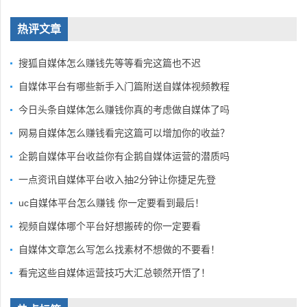
热评文章
搜狐自媒体怎么赚钱先等等看完这篇也不迟
自媒体平台有哪些新手入门篇附送自媒体视频教程
今日头条自媒体怎么赚钱你真的考虑做自媒体了吗
网易自媒体怎么赚钱看完这篇可以增加你的收益？
企鹅自媒体平台收益你有企鹅自媒体运营的潜质吗
一点资讯自媒体平台收入抽2分钟让你捷足先登
uc自媒体平台怎么赚钱 你一定要看到最后！
视频自媒体哪个平台好想搬砖的你一定要看
自媒体文章怎么写怎么找素材不想做的不要看！
看完这些自媒体运营技巧大汇总顿然开悟了！