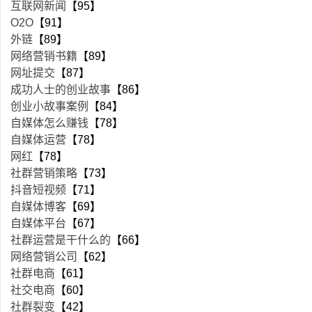
互联网新闻
【95】
O2O
【91】
外链
【89】
网络营销书籍
【89】
网址提交
【87】
成功人士的创业故事
【86】
创业小故事案例
【84】
自媒体怎么赚钱
【78】
自媒体运营
【78】
网红
【78】
社群营销策略
【73】
抖音短视频
【71】
自媒体博客
【69】
自媒体平台
【67】
社群运营是干什么的
【66】
网络营销公司
【62】
社群电商
【61】
社交电商
【60】
社群裂变
【42】