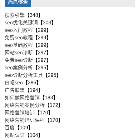
热点标签
搜索引擎
【348】
seo优化关键词
【303】
seo入门教程
【299】
免费seo教程
【299】
seo基础教程
【299】
网站seo诊断
【297】
免费seo诊断
【297】
seo案例分析
【295】
seo诊断分析工具
【295】
白帽seo
【286】
广告联盟
【194】
如何做网络营销
【183】
网络营销案例分析
【172】
网络营销培训
【170】
网络营销培训课程
【170】
百度
【109】
网站认证
【104】