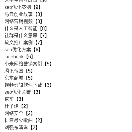
大学生创业故事
【9】
seo优化案例
【9】
马云创业故事
【8】
网络营销视频
【8】
什么是人工智能
【8】
社群是什么意思
【7】
软文推广案例
【7】
seo优化方案
【6】
facebook
【6】
小米网络营销案例
【5】
腾讯帝国
【5】
京东商城
【5】
视频剪辑软件下载
【3】
seo优化关键
【3】
京东
【3】
杜子建
【2】
网络安全
【2】
抖音最火歌曲
【2】
刘强东演说
【2】