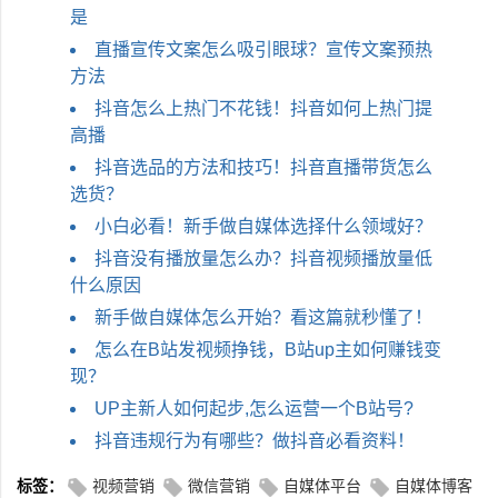
是
直播宣传文案怎么吸引眼球？宣传文案预热
方法
抖音怎么上热门不花钱！抖音如何上热门提
高播
抖音选品的方法和技巧！抖音直播带货怎么
选货？
小白必看！新手做自媒体选择什么领域好？
抖音没有播放量怎么办？抖音视频播放量低
什么原因
新手做自媒体怎么开始？看这篇就秒懂了！
怎么在B站发视频挣钱，B站up主如何赚钱变
现？
UP主新人如何起步,怎么运营一个B站号?
抖音违规行为有哪些？做抖音必看资料！
标签：
视频营销
微信营销
自媒体平台
自媒体博客