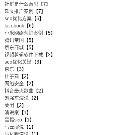
社群是什么意思
【7】
软文推广案例
【7】
seo优化方案
【6】
facebook
【6】
小米网络营销案例
【5】
腾讯帝国
【5】
京东商城
【5】
视频剪辑软件下载
【3】
seo优化关键
【3】
京东
【3】
杜子建
【2】
网络安全
【2】
抖音最火歌曲
【2】
刘强东演说
【2】
美团
【2】
演说家
【1】
黑帽seo
【1】
马云演说
【1】
马化腾演说
【1】