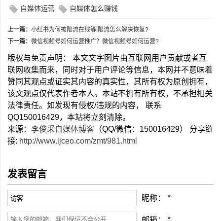
自媒体运营
自媒体怎么赚钱
上一篇：
小红书为何被限流在线等!限流怎么解决恢复?
下一篇：
微信视频号如何运营推广？微信视频号如何运营?
版权与免责声明： 本文文字图片由互联网用户贡献或者互
联网收集而来，同时对于用户评论等信息，本网并不意味着
赞同其观点或证实其内容的真实性，其所有权为原创拥有，
该文观点仅代表作者本人。本站不拥有所有权，不承担相关
法律责任。如发现有侵权/违规的内容， 联系
QQ150016429，本站将立刻清除。
来源：
李俊采自媒体博客
（QQ/微信：150016429） 分享链
接:
http://www.ljceo.com/zmt/981.html
发表留言
昵称：
*
邮箱：
*