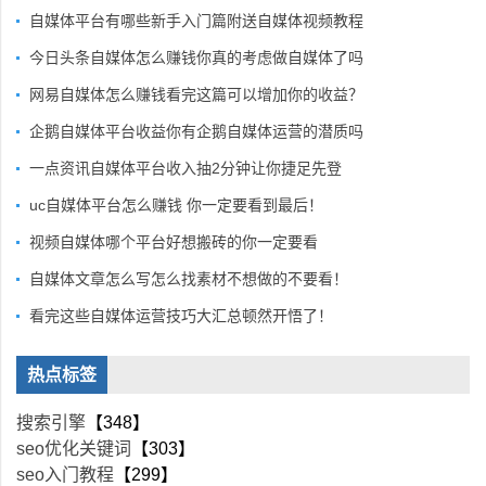
自媒体平台有哪些新手入门篇附送自媒体视频教程
今日头条自媒体怎么赚钱你真的考虑做自媒体了吗
网易自媒体怎么赚钱看完这篇可以增加你的收益？
企鹅自媒体平台收益你有企鹅自媒体运营的潜质吗
一点资讯自媒体平台收入抽2分钟让你捷足先登
uc自媒体平台怎么赚钱 你一定要看到最后！
视频自媒体哪个平台好想搬砖的你一定要看
自媒体文章怎么写怎么找素材不想做的不要看！
看完这些自媒体运营技巧大汇总顿然开悟了！
热点标签
搜索引擎
【348】
seo优化关键词
【303】
seo入门教程
【299】