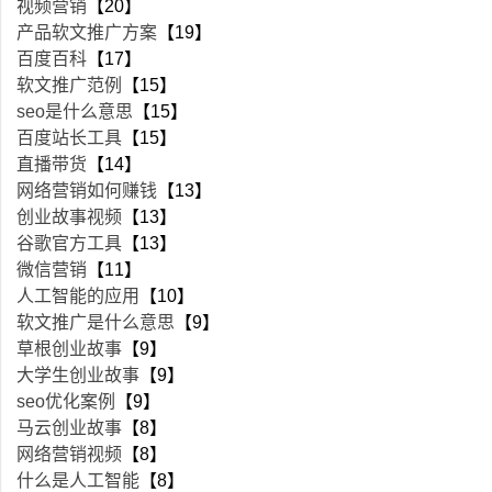
视频营销
【20】
产品软文推广方案
【19】
百度百科
【17】
软文推广范例
【15】
seo是什么意思
【15】
百度站长工具
【15】
直播带货
【14】
网络营销如何赚钱
【13】
创业故事视频
【13】
谷歌官方工具
【13】
微信营销
【11】
人工智能的应用
【10】
软文推广是什么意思
【9】
草根创业故事
【9】
大学生创业故事
【9】
seo优化案例
【9】
马云创业故事
【8】
网络营销视频
【8】
什么是人工智能
【8】