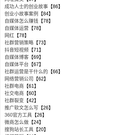
成功人士的创业故事
【86】
创业小故事案例
【84】
自媒体怎么赚钱
【78】
自媒体运营
【78】
网红
【78】
社群营销策略
【73】
抖音短视频
【71】
自媒体博客
【69】
自媒体平台
【67】
社群运营是干什么的
【66】
网络营销公司
【62】
社群电商
【61】
社交电商
【60】
社群裂变
【42】
推广软文怎么写
【26】
360官方工具
【26】
微商怎么做
【24】
搜狗站长工具
【20】