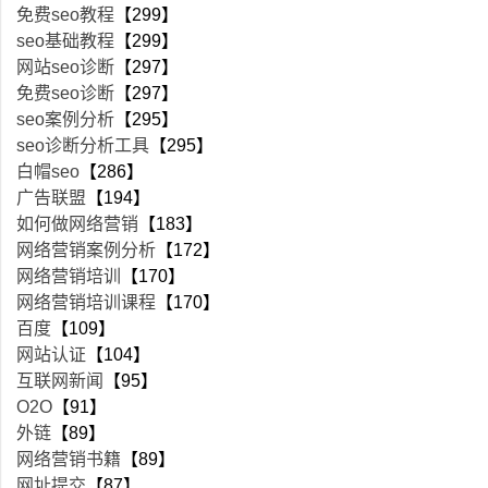
免费seo教程
【299】
seo基础教程
【299】
网站seo诊断
【297】
免费seo诊断
【297】
seo案例分析
【295】
seo诊断分析工具
【295】
白帽seo
【286】
广告联盟
【194】
如何做网络营销
【183】
网络营销案例分析
【172】
网络营销培训
【170】
网络营销培训课程
【170】
百度
【109】
网站认证
【104】
互联网新闻
【95】
O2O
【91】
外链
【89】
网络营销书籍
【89】
网址提交
【87】