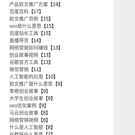
产品软文推广方案
【19】
百度百科
【17】
软文推广范例
【15】
seo是什么意思
【15】
百度站长工具
【15】
直播带货
【14】
网络营销如何赚钱
【13】
创业故事视频
【13】
谷歌官方工具
【13】
微信营销
【11】
人工智能的应用
【10】
软文推广是什么意思
【9】
草根创业故事
【9】
大学生创业故事
【9】
seo优化案例
【9】
马云创业故事
【8】
网络营销视频
【8】
什么是人工智能
【8】
社群是什么意思
【7】