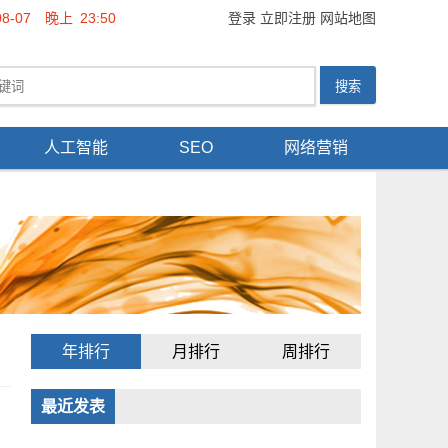
08-07
晚上
23:50
登录
立即注册
网站地图
人工智能
SEO
网络营销
年排行
月排行
周排行
最近发表