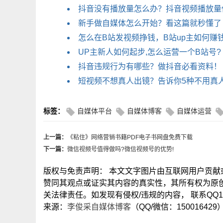
抖音没有播放量怎么办？抖音视频播放量
新手做自媒体怎么开始？看这篇就秒懂了
怎么在B站发视频挣钱，B站up主如何赚
UP主新人如何起步,怎么运营一个B站号?
抖音违规行为有哪些？做抖音必看资料！
短视频不想真人出镜？告诉你5种不用真
标签：
自媒体平台
自媒体博客
自媒体运营
上一篇：
《粘住》网络营销书籍PDF电子书网盘免费下载
下一篇：
微信视频号值得做吗?微信视频号的优势!
版权与免责声明： 本文文字图片由互联网用户贡
赞同其观点或证实其内容的真实性，其所有权为原
关法律责任。如发现有侵权/违规的内容， 联系QQ15
来源：
李俊采自媒体博客
（QQ/微信：150016429