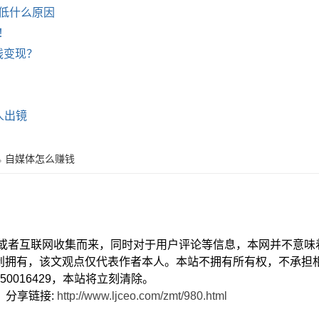
低什么原因
！
钱变现？
人出镜
自媒体怎么赚钱
献或者互联网收集而来，同时对于用户评论等信息，本网并不意味
创拥有，该文观点仅代表作者本人。本站不拥有所有权，不承担
0016429，本站将立刻清除。
） 分享链接:
http://www.ljceo.com/zmt/980.html