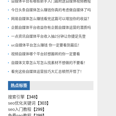
自媒体平台有哪些新手入门篇附送自媒体视频教程
今日头条自媒体怎么赚钱你真的考虑做自媒体了吗
网易自媒体怎么赚钱看完这篇可以增加你的收益？
企鹅自媒体平台收益你有企鹅自媒体运营的潜质吗
一点资讯自媒体平台收入抽2分钟让你捷足先登
uc自媒体平台怎么赚钱 你一定要看到最后！
视频自媒体哪个平台好想搬砖的你一定要看
自媒体文章怎么写怎么找素材不想做的不要看！
看完这些自媒体运营技巧大汇总顿然开悟了！
热点标签
搜索引擎
【348】
seo优化关键词
【303】
seo入门教程
【299】
免费seo教程
【299】