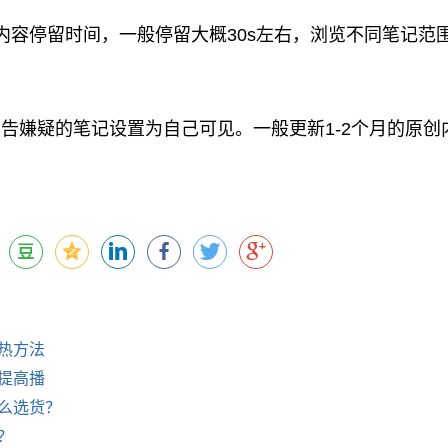
容停留时间，一般停留大概30s左右，浏览不同笔记范
嫌疑的笔记设置为自己可见。一般更新1-2个月的原创
热方法
提高播
么选货？
？