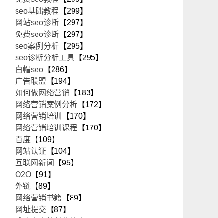
seo基础教程
【299】
网站seo诊断
【297】
免费seo诊断
【297】
seo案例分析
【295】
seo诊断分析工具
【295】
白帽seo
【286】
广告联盟
【194】
如何做网络营销
【183】
网络营销案例分析
【172】
网络营销培训
【170】
网络营销培训课程
【170】
百度
【109】
网站认证
【104】
互联网新闻
【95】
O2O
【91】
外链
【89】
网络营销书籍
【89】
网址提交
【87】