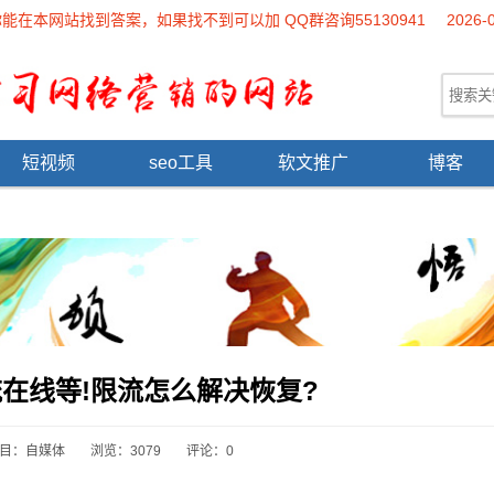
本网站找到答案，如果找不到可以加 QQ群咨询55130941
2026-
短视频
seo工具
软文推广
博客
在线等!限流怎么解决恢复?
目：
自媒体
浏览：3079
评论：0