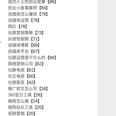
成功人士的创业故事
【86】
创业小故事案例
【84】
自媒体怎么赚钱
【78】
自媒体运营
【78】
网红
【78】
社群营销策略
【73】
抖音短视频
【71】
办
自媒体博客
【69】
自媒体平台
【67】
社群运营是干什么的
【66】
网络营销公司
【62】
社群电商
【61】
社交电商
【60】
社群裂变
【42】
推广软文怎么写
【26】
360官方工具
【26】
微商怎么做
【24】
搜狗站长工具
【20】
视频营销
【20】