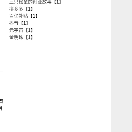
三只松鼠的创业故事
【1】
拼多多
【1】
百亿补贴
【1】
抖音
【1】
元宇宙
【1】
董明珠
【1】
着
相