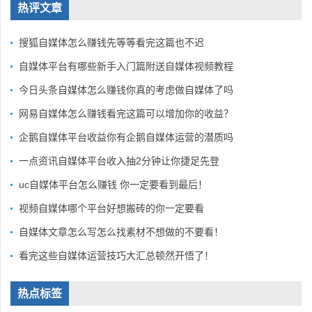
热评文章
搜狐自媒体怎么赚钱先等等看完这篇也不迟
自媒体平台有哪些新手入门篇附送自媒体视频教程
今日头条自媒体怎么赚钱你真的考虑做自媒体了吗
网易自媒体怎么赚钱看完这篇可以增加你的收益？
企鹅自媒体平台收益你有企鹅自媒体运营的潜质吗
一点资讯自媒体平台收入抽2分钟让你捷足先登
uc自媒体平台怎么赚钱 你一定要看到最后！
视频自媒体哪个平台好想搬砖的你一定要看
自媒体文章怎么写怎么找素材不想做的不要看！
看完这些自媒体运营技巧大汇总顿然开悟了！
热点标签