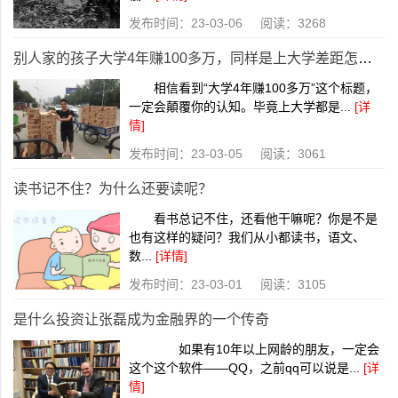
发布时间：23-03-06 阅读：3268
别人家的孩子大学4年赚100多万，同样是上大学差距怎么那么大呢？
相信看到“大学4年赚100多万”这个标题，
一定会顛覆你的认知。毕竟上大学都是...
[详
情]
发布时间：23-03-05 阅读：3061
读书记不住？为什么还要读呢？
看书总记不住，还看他干嘛呢？你是不是
也有这样的疑问？我们从小都读书，语文、
数...
[详情]
发布时间：23-03-01 阅读：3105
是什么投资让张磊成为金融界的一个传奇
如果有10年以上网龄的朋友，一定会
这个这个软件——QQ，之前qq可以说是...
[详
情]