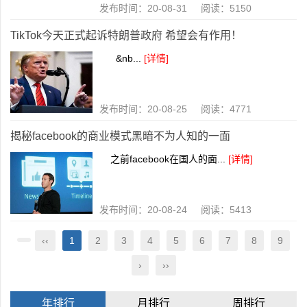
发布时间：20-08-31 阅读：5150
TikTok今天正式起诉特朗普政府 希望会有作用！
&nb...
[详情]
发布时间：20-08-25 阅读：4771
揭秘facebook的商业模式黑暗不为人知的一面
之前facebook在国人的面...
[详情]
发布时间：20-08-24 阅读：5413
‹‹
1
2
3
4
5
6
7
8
9
›
››
年排行
月排行
周排行