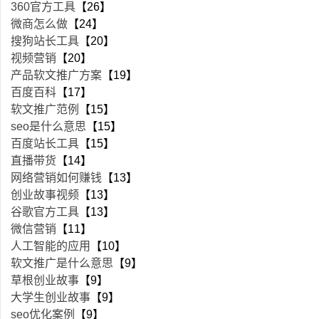
360官方工具
【26】
微商怎么做
【24】
搜狗站长工具
【20】
视频营销
【20】
产品软文推广方案
【19】
百度百科
【17】
软文推广范例
【15】
seo是什么意思
【15】
百度站长工具
【15】
直播带货
【14】
网络营销如何赚钱
【13】
创业故事视频
【13】
谷歌官方工具
【13】
微信营销
【11】
人工智能的应用
【10】
软文推广是什么意思
【9】
草根创业故事
【9】
大学生创业故事
【9】
seo优化案例
【9】