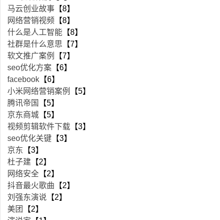
马云创业故事
【8】
网络营销视频
【8】
什么是人工智能
【8】
社群是什么意思
【7】
软文推广案例
【7】
seo优化方案
【6】
facebook
【6】
小米网络营销案例
【5】
腾讯帝国
【5】
京东商城
【5】
视频剪辑软件下载
【3】
seo优化关键
【3】
京东
【3】
杜子建
【2】
网络安全
【2】
抖音最火歌曲
【2】
刘强东演说
【2】
美团
【2】