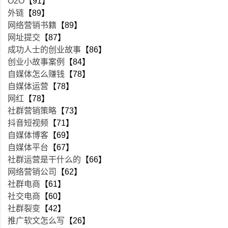
O2O
【91】
外链
【89】
网络营销书籍
【89】
网址提交
【87】
成功人士的创业故事
【86】
创业小故事案例
【84】
自媒体怎么赚钱
【78】
自媒体运营
【78】
网红
【78】
社群营销策略
【73】
抖音短视频
【71】
自媒体博客
【69】
自媒体平台
【67】
社群运营是干什么的
【66】
网络营销公司
【62】
社群电商
【61】
社交电商
【60】
社群裂变
【42】
推广软文怎么写
【26】