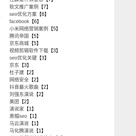
软文推广案例
【7】
seo优化方案
【6】
facebook
【6】
小米网络营销案例
【5】
腾讯帝国
【5】
京东商城
【5】
视频剪辑软件下载
【3】
seo优化关键
【3】
京东
【3】
杜子建
【2】
网络安全
【2】
抖音最火歌曲
【2】
刘强东演说
【2】
美团
【2】
演说家
【1】
黑帽seo
【1】
马云演说
【1】
马化腾演说
【1】