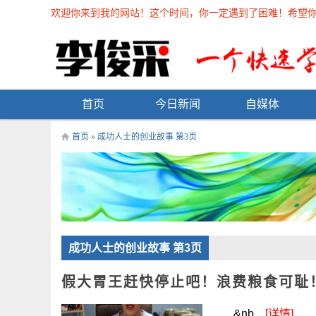
欢迎你来到我的网站！这个时间，你一定遇到了困难！希望你能在
首页
今日新闻
自媒体
首页
» 成功人士的创业故事 第3页
成功人士的创业故事 第3页
假大胃王赶快停止吧！浪费粮食可耻
&nb...
[详情]