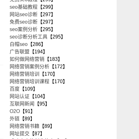
seo基础教程
【299】
网站seo诊断
【297】
免费seo诊断
【297】
seo案例分析
【295】
seo诊断分析工具
【295】
白帽seo
【286】
广告联盟
【194】
如何做网络营销
【183】
网络营销案例分析
【172】
网络营销培训
【170】
网络营销培训课程
【170】
百度
【109】
网站认证
【104】
互联网新闻
【95】
O2O
【91】
外链
【89】
网络营销书籍
【89】
网址提交
【87】