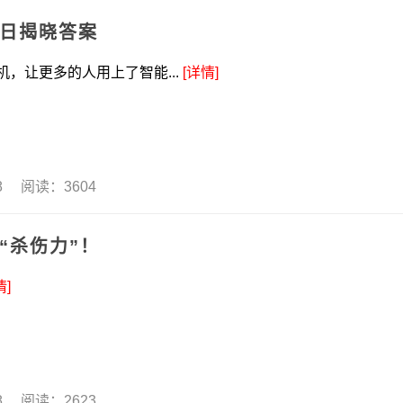
1日揭晓答案
，让更多的人用上了智能...
[详情]
08 阅读：3604
“杀伤力”！
情]
08 阅读：2623