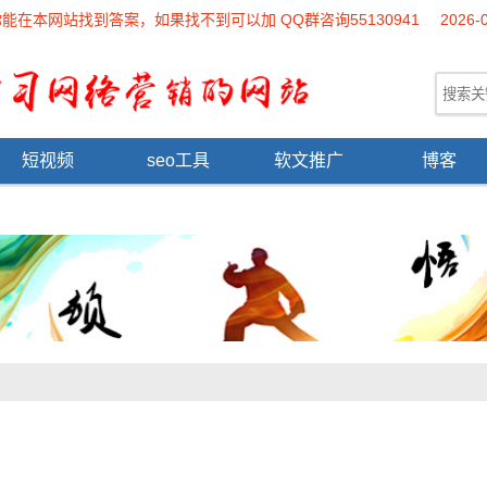
本网站找到答案，如果找不到可以加 QQ群咨询55130941
2026-
短视频
seo工具
软文推广
博客
！