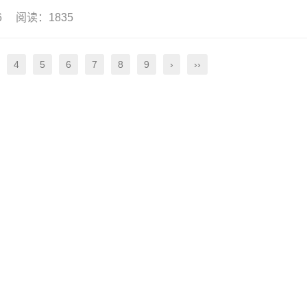
06 阅读：1835
4
5
6
7
8
9
›
››