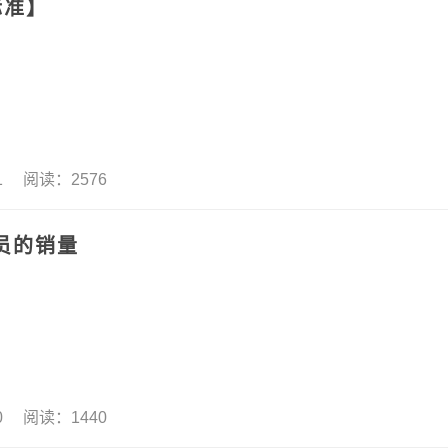
标准】
11 阅读：2576
员的销量
10 阅读：1440