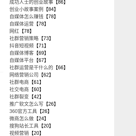
成功人士的创业故事
【86】
创业小故事案例
【84】
自媒体怎么赚钱
【78】
自媒体运营
【78】
网红
【78】
社群营销策略
【73】
抖音短视频
【71】
自媒体博客
【69】
自媒体平台
【67】
社群运营是干什么的
【66】
网络营销公司
【62】
社群电商
【61】
社交电商
【60】
社群裂变
【42】
推广软文怎么写
【26】
360官方工具
【26】
微商怎么做
【24】
搜狗站长工具
【20】
视频营销
【20】