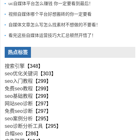
uc自媒体平台怎么赚钱 你一定要看到最后！
视频自媒体哪个平台好想搬砖的你一定要看
自媒体文章怎么写怎么找素材不想做的不要看！
看完这些自媒体运营技巧大汇总顿然开悟了！
热点标签
搜索引擎
【348】
seo优化关键词
【303】
seo入门教程
【299】
免费seo教程
【299】
seo基础教程
【299】
网站seo诊断
【297】
免费seo诊断
【297】
seo案例分析
【295】
seo诊断分析工具
【295】
白帽seo
【286】