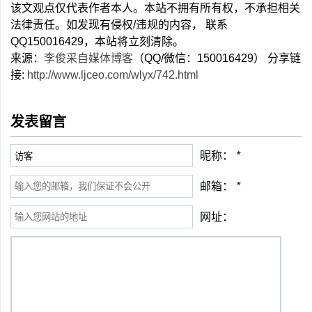
该文观点仅代表作者本人。本站不拥有所有权，不承担相关
法律责任。如发现有侵权/违规的内容， 联系
QQ150016429，本站将立刻清除。
来源：
李俊采自媒体博客
（QQ/微信：150016429） 分享链
接:
http://www.ljceo.com/wlyx/742.html
发表留言
昵称：
*
邮箱：
*
网址：