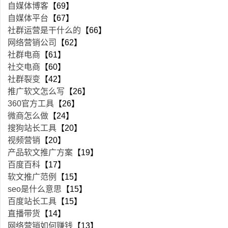
自媒体博客
【69】
自媒体平台
【67】
社群运营是干什么的
【66】
网络营销公司
【62】
社群电商
【61】
社交电商
【60】
社群裂变
【42】
推广软文怎么写
【26】
360官方工具
【26】
微商怎么做
【24】
搜狗站长工具
【20】
视频营销
【20】
产品软文推广方案
【19】
百度百科
【17】
软文推广范例
【15】
seo是什么意思
【15】
百度站长工具
【15】
直播带货
【14】
网络营销如何赚钱
【13】