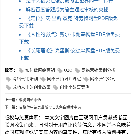
是什么投资让张磊成为金融界的一个传奇
解密百度答题成为答主通过审核的奥秘
《定位》艾·里斯 杰克·特劳特网盘PDF版免
费下载
《人性的弱点》戴尔·卡耐基网盘PDF版免费
下载
《长尾理论》克里斯·安德森网盘PDF版免费
下载
标签：
如何做网络营销
O2O
网络营销案例分析
网络营销培训
网络营销培训课程
网络营销公司
成功人士的创业故事
创业小故事案例
上一篇：
雅虎网站申诉
下一篇：
自媒体申请之最新今日头条自媒体申请
版权与免责声明： 本文文字图片由互联网用户贡献或者互
联网收集而来，同时对于用户评论等信息，本网并不意味着
赞同其观点或证实其内容的真实性，其所有权为原创拥有，