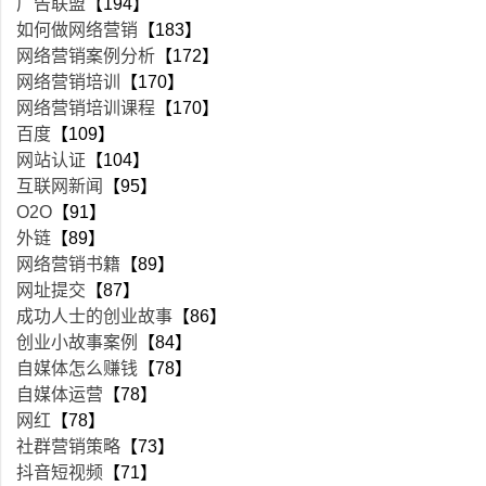
广告联盟
【194】
如何做网络营销
【183】
网络营销案例分析
【172】
网络营销培训
【170】
网络营销培训课程
【170】
百度
【109】
网站认证
【104】
互联网新闻
【95】
O2O
【91】
外链
【89】
网络营销书籍
【89】
网址提交
【87】
成功人士的创业故事
【86】
创业小故事案例
【84】
自媒体怎么赚钱
【78】
自媒体运营
【78】
网红
【78】
社群营销策略
【73】
抖音短视频
【71】