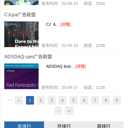
发布时间：20-09-19 阅读：2254
CJcpa广告联盟
CJ &...
[详情]
发布时间：20-09-18 阅读：2238
ADSDAQ cpm广告联盟
ADSDAQ &nb...
[详情]
发布时间：20-09-17 阅读：2128
‹‹
1
2
3
4
5
6
7
8
9
›
››
年排行
月排行
周排行