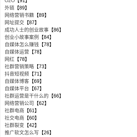
O2O
【91】
外链
【89】
网络营销书籍
【89】
网址提交
【87】
成功人士的创业故事
【86】
创业小故事案例
【84】
自媒体怎么赚钱
【78】
自媒体运营
【78】
网红
【78】
社群营销策略
【73】
抖音短视频
【71】
自媒体博客
【69】
自媒体平台
【67】
社群运营是干什么的
【66】
网络营销公司
【62】
社群电商
【61】
社交电商
【60】
社群裂变
【42】
推广软文怎么写
【26】