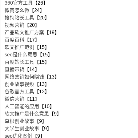
360官方工具
【26】
微商怎么做
【24】
搜狗站长工具
【20】
视频营销
【20】
产品软文推广方案
【19】
百度百科
【17】
软文推广范例
【15】
seo是什么意思
【15】
百度站长工具
【15】
直播带货
【14】
网络营销如何赚钱
【13】
创业故事视频
【13】
谷歌官方工具
【13】
微信营销
【11】
人工智能的应用
【10】
软文推广是什么意思
【9】
草根创业故事
【9】
大学生创业故事
【9】
seo优化案例
【9】