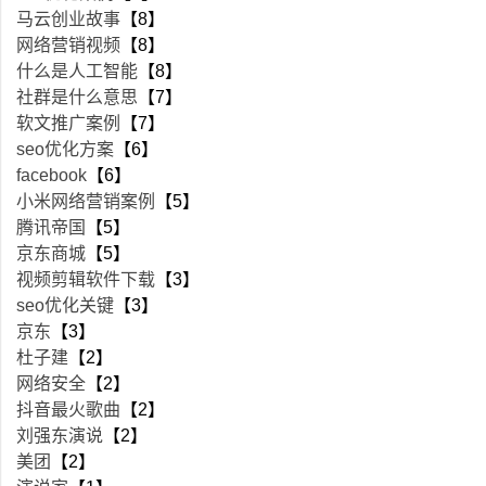
马云创业故事
【8】
网络营销视频
【8】
什么是人工智能
【8】
社群是什么意思
【7】
软文推广案例
【7】
seo优化方案
【6】
facebook
【6】
小米网络营销案例
【5】
腾讯帝国
【5】
京东商城
【5】
视频剪辑软件下载
【3】
seo优化关键
【3】
京东
【3】
杜子建
【2】
网络安全
【2】
抖音最火歌曲
【2】
刘强东演说
【2】
美团
【2】