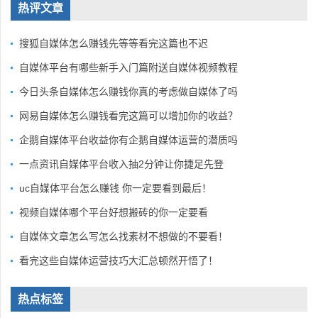
热评文章
搜狐自媒体怎么赚钱先等等看完这篇也不迟
自媒体平台有哪些新手入门篇附送自媒体视频教程
今日头条自媒体怎么赚钱你真的考虑做自媒体了吗
网易自媒体怎么赚钱看完这篇可以增加你的收益？
企鹅自媒体平台收益你有企鹅自媒体运营的潜质吗
一点资讯自媒体平台收入抽2分钟让你捷足先登
uc自媒体平台怎么赚钱 你一定要看到最后！
视频自媒体哪个平台好想搬砖的你一定要看
自媒体文章怎么写怎么找素材不想做的不要看！
看完这些自媒体运营技巧大汇总顿然开悟了！
热点标签