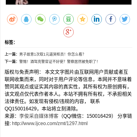
标签：
上一篇：
男子故意1次取1元逼哭柜员！你怎么看？
下一篇：
警惕！酒驾亮警官证不好使？警察居然被免职了！
版权与免责声明： 本文文字图片由互联网用户贡献或者互
联网收集而来，同时对于用户评论等信息，本网并不意味着
赞同其观点或证实其内容的真实性，其所有权为原创拥有，
该文观点仅代表作者本人。本站不拥有所有权，不承担相关
法律责任。如发现有侵权/违规的内容， 联系
QQ150016429，本站将立刻清除。
来源：
李俊采自媒体博客
（QQ/微信：150016429） 分享链
接:
http://www.ljceo.com/zmt/1297.html