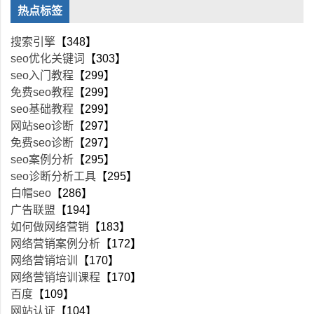
热点标签
搜索引擎
【348】
seo优化关键词
【303】
seo入门教程
【299】
免费seo教程
【299】
seo基础教程
【299】
网站seo诊断
【297】
免费seo诊断
【297】
seo案例分析
【295】
seo诊断分析工具
【295】
白帽seo
【286】
广告联盟
【194】
如何做网络营销
【183】
网络营销案例分析
【172】
网络营销培训
【170】
网络营销培训课程
【170】
百度
【109】
网站认证
【104】