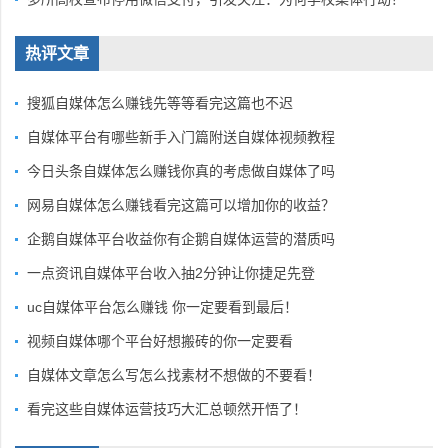
热评文章
搜狐自媒体怎么赚钱先等等看完这篇也不迟
自媒体平台有哪些新手入门篇附送自媒体视频教程
今日头条自媒体怎么赚钱你真的考虑做自媒体了吗
网易自媒体怎么赚钱看完这篇可以增加你的收益？
企鹅自媒体平台收益你有企鹅自媒体运营的潜质吗
一点资讯自媒体平台收入抽2分钟让你捷足先登
uc自媒体平台怎么赚钱 你一定要看到最后！
视频自媒体哪个平台好想搬砖的你一定要看
自媒体文章怎么写怎么找素材不想做的不要看！
看完这些自媒体运营技巧大汇总顿然开悟了！