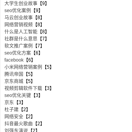
大学生创业故事
【9】
seo优化案例
【9】
马云创业故事
【8】
网络营销视频
【8】
什么是人工智能
【8】
社群是什么意思
【7】
软文推广案例
【7】
seo优化方案
【6】
facebook
【6】
小米网络营销案例
【5】
腾讯帝国
【5】
京东商城
【5】
视频剪辑软件下载
【3】
seo优化关键
【3】
京东
【3】
杜子建
【2】
网络安全
【2】
抖音最火歌曲
【2】
刘强东演说
【2】