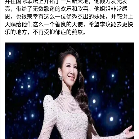
并在国际歌坛上开拓了一片新天地，他倾力发光发
亮，带给了无数歌迷的欢乐和欣喜。他姐姐非常感
恩，也很荣幸有这么一位优秀杰出的妹妹，并感谢上
天赐给他们这么一个善良的天使，希望李玟能去更快
乐的地方，不再受抑郁症的煎熬。