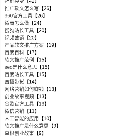
社群裂变
【42】
推广软文怎么写
【26】
360官方工具
【26】
微商怎么做
【24】
搜狗站长工具
【20】
视频营销
【20】
产品软文推广方案
【19】
百度百科
【17】
软文推广范例
【15】
seo是什么意思
【15】
百度站长工具
【15】
直播带货
【14】
网络营销如何赚钱
【13】
创业故事视频
【13】
谷歌官方工具
【13】
微信营销
【11】
人工智能的应用
【10】
软文推广是什么意思
【9】
草根创业故事
【9】