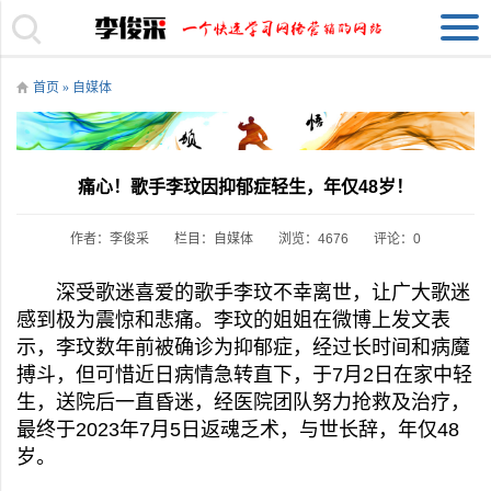
首页
»
自媒体
痛心！歌手李玟因抑郁症轻生，年仅48岁！
作者：李俊采
栏目：
自媒体
浏览：4676
评论：0
深受歌迷喜爱的歌手李玟不幸离世，让广大歌迷
感到极为震惊和悲痛。李玟的姐姐在微博上发文表
示，李玟数年前被确诊为抑郁症，经过长时间和病魔
搏斗，但可惜近日病情急转直下，于7月2日在家中轻
生，送院后一直昏迷，经医院团队努力抢救及治疗，
最终于2023年7月5日返魂乏术，与世长辞，年仅48
岁。