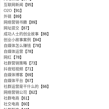
互联网新闻
【95】
O2O
【91】
外链
【89】
网络营销书籍
【89】
网址提交
【87】
成功人士的创业故事
【86】
创业小故事案例
【84】
自媒体怎么赚钱
【78】
自媒体运营
【78】
网红
【78】
社群营销策略
【73】
抖音短视频
【71】
自媒体博客
【69】
自媒体平台
【67】
社群运营是干什么的
【66】
网络营销公司
【62】
社群电商
【61】
社交电商
【60】