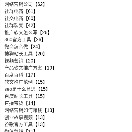
网络营销公司
【62】
社群电商
【61】
社交电商
【60】
社群裂变
【42】
推广软文怎么写
【26】
360官方工具
【26】
微商怎么做
【24】
搜狗站长工具
【20】
视频营销
【20】
产品软文推广方案
【19】
百度百科
【17】
软文推广范例
【15】
seo是什么意思
【15】
百度站长工具
【15】
直播带货
【14】
网络营销如何赚钱
【13】
创业故事视频
【13】
谷歌官方工具
【13】
微信营销
【11】