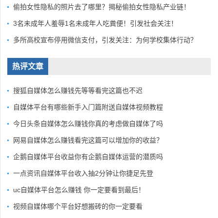
偷拍女性隐私的照片去了哪里？揭秘偷拍女性隐私产业链！
3名未成年人羞辱1名未成年人吃粪便！引发社会关注！
多所高校宣布停用微信支付，引发关注：为何学校集体行动？
热评文章
搜狐自媒体怎么赚钱先等等看完这篇也不迟
自媒体平台有哪些新手入门篇附送自媒体视频教程
今日头条自媒体怎么赚钱你真的考虑做自媒体了吗
网易自媒体怎么赚钱看完这篇可以增加你的收益？
企鹅自媒体平台收益你有企鹅自媒体运营的潜质吗
一点资讯自媒体平台收入抽2分钟让你捷足先登
uc自媒体平台怎么赚钱 你一定要看到最后！
视频自媒体哪个平台好想搬砖的你一定要看