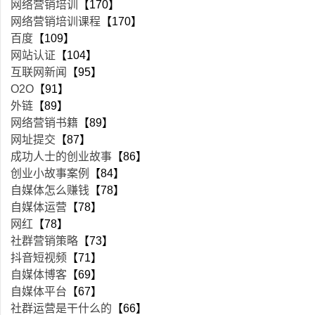
网络营销培训
【170】
网络营销培训课程
【170】
百度
【109】
网站认证
【104】
互联网新闻
【95】
O2O
【91】
外链
【89】
网络营销书籍
【89】
网址提交
【87】
成功人士的创业故事
【86】
创业小故事案例
【84】
自媒体怎么赚钱
【78】
自媒体运营
【78】
网红
【78】
社群营销策略
【73】
抖音短视频
【71】
自媒体博客
【69】
自媒体平台
【67】
社群运营是干什么的
【66】