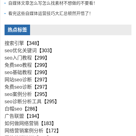
自媒体文章怎么写怎么找素材不想做的不要看！
看完这些自媒体运营技巧大汇总顿然开悟了！
热点标签
搜索引擎
【348】
seo优化关键词
【303】
seo入门教程
【299】
免费seo教程
【299】
seo基础教程
【299】
网站seo诊断
【297】
免费seo诊断
【297】
seo案例分析
【295】
seo诊断分析工具
【295】
白帽seo
【286】
广告联盟
【194】
如何做网络营销
【183】
网络营销案例分析
【172】