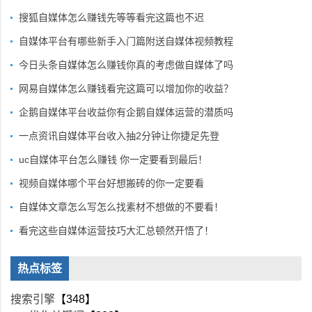
搜狐自媒体怎么赚钱先等等看完这篇也不迟
自媒体平台有哪些新手入门篇附送自媒体视频教程
今日头条自媒体怎么赚钱你真的考虑做自媒体了吗
网易自媒体怎么赚钱看完这篇可以增加你的收益？
企鹅自媒体平台收益你有企鹅自媒体运营的潜质吗
一点资讯自媒体平台收入抽2分钟让你捷足先登
uc自媒体平台怎么赚钱 你一定要看到最后！
视频自媒体哪个平台好想搬砖的你一定要看
自媒体文章怎么写怎么找素材不想做的不要看！
看完这些自媒体运营技巧大汇总顿然开悟了！
热点标签
搜索引擎
【348】