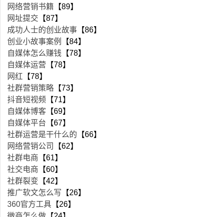
网络营销书籍
【89】
网址提交
【87】
成功人士的创业故事
【86】
创业小故事案例
【84】
自媒体怎么赚钱
【78】
自媒体运营
【78】
网红
【78】
社群营销策略
【73】
抖音短视频
【71】
自媒体博客
【69】
自媒体平台
【67】
社群运营是干什么的
【66】
网络营销公司
【62】
社群电商
【61】
社交电商
【60】
社群裂变
【42】
推广软文怎么写
【26】
360官方工具
【26】
微商怎么做
【24】