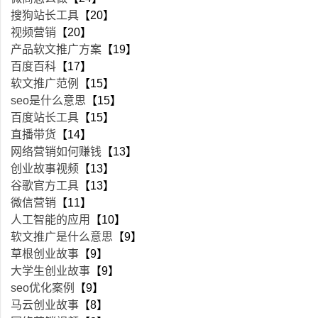
搜狗站长工具
【20】
视频营销
【20】
产品软文推广方案
【19】
百度百科
【17】
软文推广范例
【15】
seo是什么意思
【15】
百度站长工具
【15】
直播带货
【14】
网络营销如何赚钱
【13】
创业故事视频
【13】
谷歌官方工具
【13】
微信营销
【11】
人工智能的应用
【10】
软文推广是什么意思
【9】
草根创业故事
【9】
大学生创业故事
【9】
seo优化案例
【9】
马云创业故事
【8】