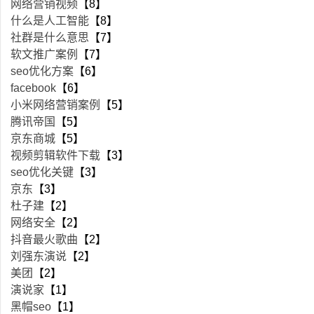
网络营销视频
【8】
什么是人工智能
【8】
社群是什么意思
【7】
软文推广案例
【7】
seo优化方案
【6】
facebook
【6】
小米网络营销案例
【5】
腾讯帝国
【5】
京东商城
【5】
视频剪辑软件下载
【3】
seo优化关键
【3】
京东
【3】
杜子建
【2】
网络安全
【2】
抖音最火歌曲
【2】
刘强东演说
【2】
美团
【2】
演说家
【1】
黑帽seo
【1】