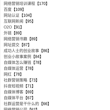
网络营销培训课程
【170】
百度
【109】
网站认证
【104】
互联网新闻
【95】
O2O
【91】
外链
【89】
网络营销书籍
【89】
网址提交
【87】
成功人士的创业故事
【86】
创业小故事案例
【84】
自媒体怎么赚钱
【78】
自媒体运营
【78】
网红
【78】
社群营销策略
【73】
抖音短视频
【71】
自媒体博客
【69】
自媒体平台
【67】
社群运营是干什么的
【66】
网络营销公司
【62】