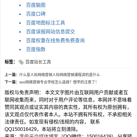
百度脑图
百度口碑
百度地图标注工具
百度误报网站信息提交
百度权重在线免费免费查询
百度指数
标签：
百度站长工具
上一篇：
什么是人际网络营销人际网络营销课程讲的是什么
下一篇：
seo网络营销专业学校怎么选择？想学的注意了！
版权与免责声明： 本文文字图片由互联网用户贡献或者互
联网收集而来，同时对于用户评论等信息，本网并不意味着
赞同其观点或证实其内容的真实性，其所有权为原创拥有，
该文观点仅代表作者本人。本站不拥有所有权，不承担相关
法律责任。如发现有侵权/违规的内容， 联系
QQ150016429，本站将立刻清除。
来源：
李俊采自媒体博客
（QQ/微信：150016429） 分享链