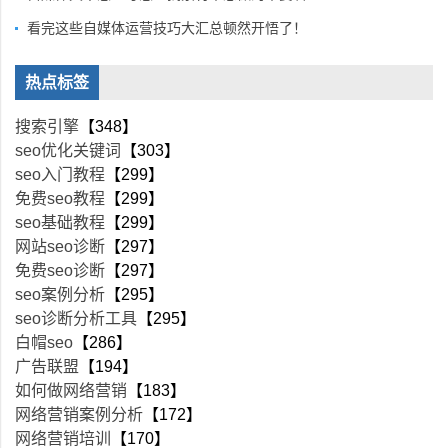
看完这些自媒体运营技巧大汇总顿然开悟了！
热点标签
搜索引擎
【348】
seo优化关键词
【303】
seo入门教程
【299】
免费seo教程
【299】
seo基础教程
【299】
网站seo诊断
【297】
免费seo诊断
【297】
seo案例分析
【295】
seo诊断分析工具
【295】
白帽seo
【286】
广告联盟
【194】
如何做网络营销
【183】
网络营销案例分析
【172】
网络营销培训
【170】