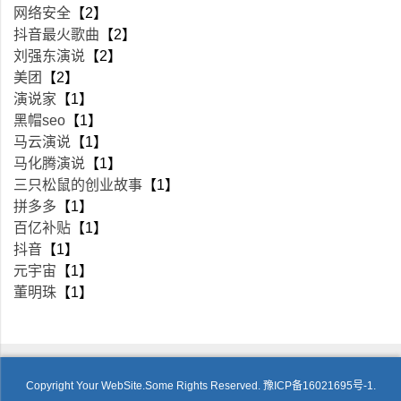
网络安全
【2】
抖音最火歌曲
【2】
刘强东演说
【2】
美团
【2】
演说家
【1】
黑帽seo
【1】
马云演说
【1】
马化腾演说
【1】
三只松鼠的创业故事
【1】
拼多多
【1】
百亿补贴
【1】
抖音
【1】
元宇宙
【1】
董明珠
【1】
Copyright Your WebSite.Some Rights Reserved.
豫ICP备16021695号-1.