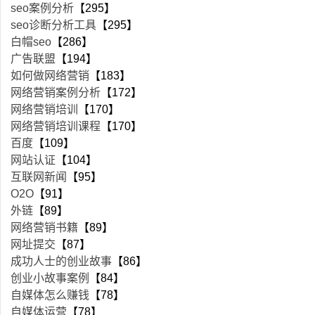
seo案例分析
【295】
seo诊断分析工具
【295】
白帽seo
【286】
广告联盟
【194】
如何做网络营销
【183】
网络营销案例分析
【172】
网络营销培训
【170】
网络营销培训课程
【170】
百度
【109】
网站认证
【104】
互联网新闻
【95】
O2O
【91】
外链
【89】
网络营销书籍
【89】
网址提交
【87】
成功人士的创业故事
【86】
创业小故事案例
【84】
自媒体怎么赚钱
【78】
自媒体运营
【78】