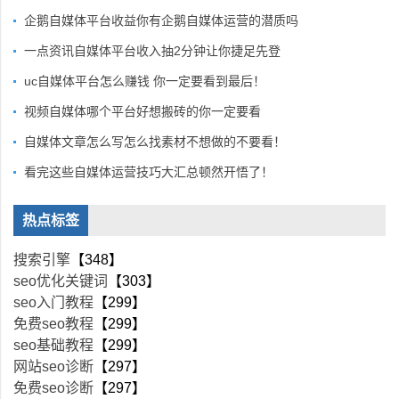
企鹅自媒体平台收益你有企鹅自媒体运营的潜质吗
一点资讯自媒体平台收入抽2分钟让你捷足先登
uc自媒体平台怎么赚钱 你一定要看到最后！
视频自媒体哪个平台好想搬砖的你一定要看
自媒体文章怎么写怎么找素材不想做的不要看！
看完这些自媒体运营技巧大汇总顿然开悟了！
热点标签
搜索引擎
【348】
seo优化关键词
【303】
seo入门教程
【299】
免费seo教程
【299】
seo基础教程
【299】
网站seo诊断
【297】
免费seo诊断
【297】