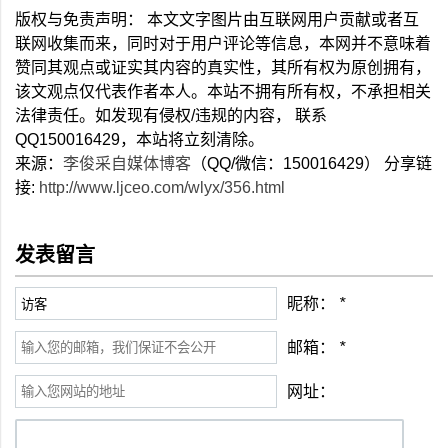
版权与免责声明： 本文文字图片由互联网用户贡献或者互
联网收集而来，同时对于用户评论等信息，本网并不意味着
赞同其观点或证实其内容的真实性，其所有权为原创拥有，
该文观点仅代表作者本人。本站不拥有所有权，不承担相关
法律责任。如发现有侵权/违规的内容， 联系
QQ150016429，本站将立刻清除。
来源：
李俊采自媒体博客
（QQ/微信：150016429） 分享链
接:
http://www.ljceo.com/wlyx/356.html
发表留言
昵称：
*
邮箱：
*
网址：