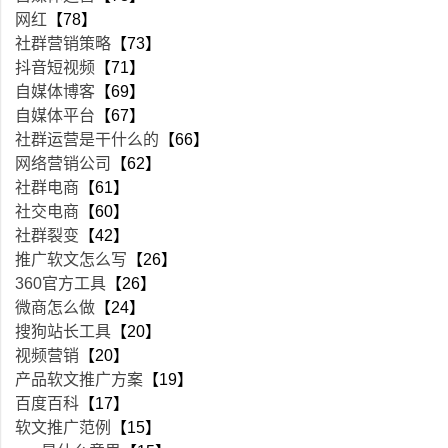
网红
【78】
社群营销策略
【73】
抖音短视频
【71】
自媒体博客
【69】
自媒体平台
【67】
社群运营是干什么的
【66】
网络营销公司
【62】
社群电商
【61】
社交电商
【60】
社群裂变
【42】
推广软文怎么写
【26】
360官方工具
【26】
微商怎么做
【24】
搜狗站长工具
【20】
视频营销
【20】
产品软文推广方案
【19】
百度百科
【17】
软文推广范例
【15】