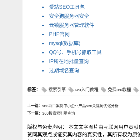
爱站SEO工具包
安全狗服务器安全
云锁服务器管理软件
PHP官网
mysql(数据库)
QQ号、手机号抓取工具
IP所在地批量查询
过期域名查询
标签：
搜索引擎
seo入门教程
免费seo教程
上一篇：
seo项目案例中小企业产品seo关键词优化分析
下一篇：
360搜索索引量查询
版权与免责声明： 本文文字图片由互联网用户贡
赞同其观点或证实其内容的真实性，其所有权为原