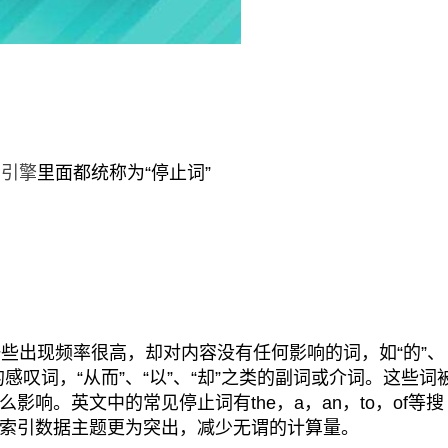
索引擎
里面都统称为“停止词”
出现频率很高，却对内容没有任何影响的词，如“的”、
之类的感叹词，“从而”、“以”、“却”之类的副词或介词。这些词
响。英文中的常见停止词有the，a，an，to，of等搜
索引数据主题更为突出，减少无谓的计算量。