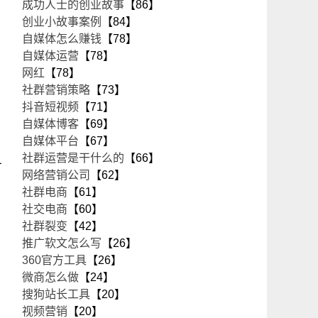
成功人士的创业故事
【86】
创业小故事案例
【84】
自媒体怎么赚钱
【78】
自媒体运营
【78】
网红
【78】
社群营销策略
【73】
抖音短视频
【71】
自媒体博客
【69】
自媒体平台
【67】
社群运营是干什么的
【66】
有
网络营销公司
【62】
社群电商
【61】
社交电商
【60】
社群裂变
【42】
推广软文怎么写
【26】
360官方工具
【26】
微商怎么做
【24】
搜狗站长工具
【20】
视频营销
【20】