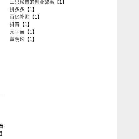
三只松鼠的创业故事
【1】
拼多多
【1】
百亿补贴
【1】
抖音
【1】
元宇宙
【1】
董明珠
【1】
着
相