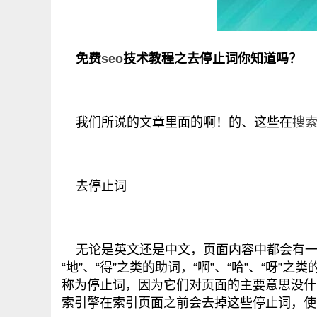
免费
seo
技术教程之去停止词你知道吗？
我们所说的文章里面的啊！的、这些在
搜
去停止词
无论是英文还是中文，页面内容中都会有一些
“地”、“得”之类的助词，“啊”、“哈”、“呀”
称为停止词，因为它们对页面的主要意思没什么影
索引擎在索引页面之前会去掉这些停止词，使