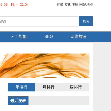
08-06
晚上
21:04
登录
立即注册
网站地图
人工智能
SEO
网络营销
年排行
月排行
周排行
最近发表