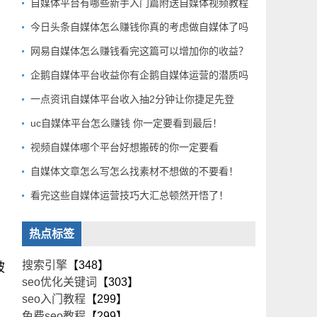
自媒体平台有哪些新手入门篇附送自媒体视频教程
今日头条自媒体怎么赚钱你真的考虑做自媒体了吗
网易自媒体怎么赚钱看完这篇可以增加你的收益？
企鹅自媒体平台收益你有企鹅自媒体运营的潜质吗
一点资讯自媒体平台收入抽2分钟让你捷足先登
uc自媒体平台怎么赚钱 你一定要看到最后！
视频自媒体哪个平台好想搬砖的你一定要看
自媒体文章怎么写怎么找素材不想做的不要看！
看完这些自媒体运营技巧大汇总顿然开悟了！
热点标签
搜索引擎
【348】
被
seo优化关键词
【303】
seo入门教程
【299】
免费seo教程
【299】