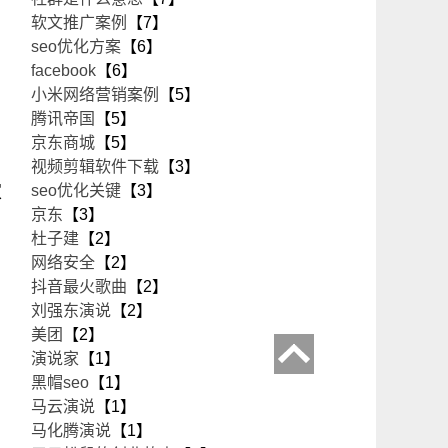
软文推广案例
【7】
seo优化方案
【6】
facebook
【6】
小米网络营销案例
【5】
腾讯帝国
【5】
京东商城
【5】
视频剪辑软件下载
【3】
家
seo优化关键
【3】
京东
【3】
杜子建
【2】
网络安全
【2】
抖音最火歌曲
【2】
刘强东演说
【2】
美团
【2】
演说家
【1】
黑帽seo
【1】
马云演说
【1】
马化腾演说
【1】