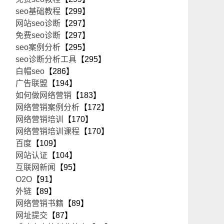
seo基础教程
【299】
网站seo诊断
【297】
免费seo诊断
【297】
seo案例分析
【295】
seo诊断分析工具
【295】
白帽seo
【286】
广告联盟
【194】
如何做网络营销
【183】
网络营销案例分析
【172】
网络营销培训
【170】
网络营销培训课程
【170】
百度
【109】
网站认证
【104】
互联网新闻
【95】
O2O
【91】
外链
【89】
网络营销书籍
【89】
网址提交
【87】