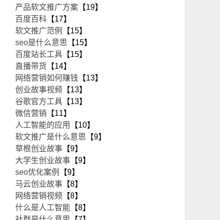
产品软文推广方案
【19】
百度百科
【17】
软文推广范例
【15】
seo是什么意思
【15】
百度站长工具
【15】
直播带货
【14】
网络营销如何赚钱
【13】
创业故事视频
【13】
谷歌官方工具
【13】
微信营销
【11】
人工智能的应用
【10】
软文推广是什么意思
【9】
草根创业故事
【9】
大学生创业故事
【9】
seo优化案例
【9】
马云创业故事
【8】
网络营销视频
【8】
什么是人工智能
【8】
社群是什么意思
【7】