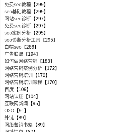
免费seo教程
【299】
seo基础教程
【299】
网站seo诊断
【297】
免费seo诊断
【297】
seo案例分析
【295】
seo诊断分析工具
【295】
白帽seo
【286】
广告联盟
【194】
如何做网络营销
【183】
网络营销案例分析
【172】
网络营销培训
【170】
网络营销培训课程
【170】
百度
【109】
网站认证
【104】
互联网新闻
【95】
O2O
【91】
外链
【89】
网络营销书籍
【89】
网址提交
【87】