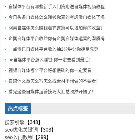
自媒体平台有哪些新手入门篇附送自媒体视频教程
今日头条自媒体怎么赚钱你真的考虑做自媒体了吗
网易自媒体怎么赚钱看完这篇可以增加你的收益？
企鹅自媒体平台收益你有企鹅自媒体运营的潜质吗
一点资讯自媒体平台收入抽2分钟让你捷足先登
uc自媒体平台怎么赚钱 你一定要看到最后！
视频自媒体哪个平台好想搬砖的你一定要看
自媒体文章怎么写怎么找素材不想做的不要看！
看完这些自媒体运营技巧大汇总顿然开悟了！
热点标签
搜索引擎
【348】
seo优化关键词
【303】
seo入门教程
【299】