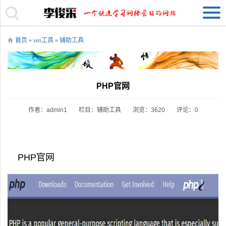
首页
»
seo工具
»
辅助工具
PHP官网
作者：admin1
栏目：
辅助工具
浏览：3620
评论：0
PHP官网