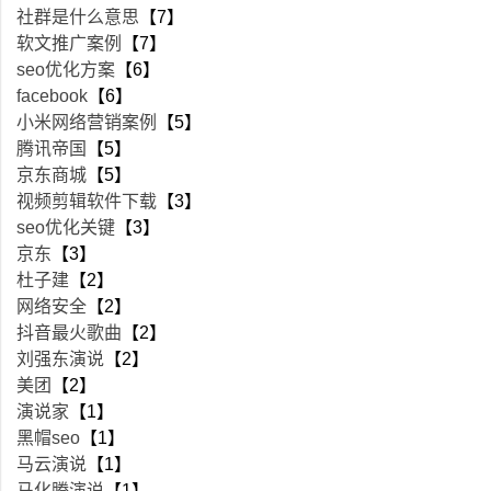
社群是什么意思
【7】
软文推广案例
【7】
seo优化方案
【6】
facebook
【6】
小米网络营销案例
【5】
腾讯帝国
【5】
京东商城
【5】
视频剪辑软件下载
【3】
seo优化关键
【3】
京东
【3】
杜子建
【2】
网络安全
【2】
抖音最火歌曲
【2】
刘强东演说
【2】
美团
【2】
演说家
【1】
黑帽seo
【1】
马云演说
【1】
马化腾演说
【1】