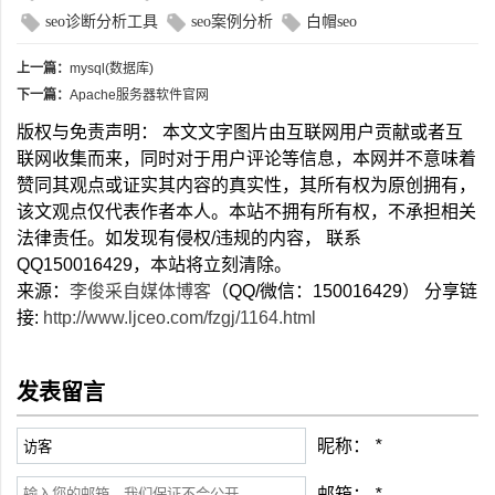
seo诊断分析工具
seo案例分析
白帽seo
上一篇：
mysql(数据库)
下一篇：
Apache服务器软件官网
版权与免责声明： 本文文字图片由互联网用户贡献或者互
联网收集而来，同时对于用户评论等信息，本网并不意味着
赞同其观点或证实其内容的真实性，其所有权为原创拥有，
该文观点仅代表作者本人。本站不拥有所有权，不承担相关
法律责任。如发现有侵权/违规的内容， 联系
QQ150016429，本站将立刻清除。
来源：
李俊采自媒体博客
（QQ/微信：150016429） 分享链
接:
http://www.ljceo.com/fzgj/1164.html
发表留言
昵称：
*
邮箱：
*