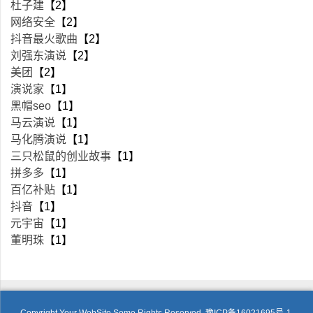
杜子建
【2】
网络安全
【2】
抖音最火歌曲
【2】
刘强东演说
【2】
美团
【2】
演说家
【1】
黑帽seo
【1】
马云演说
【1】
马化腾演说
【1】
三只松鼠的创业故事
【1】
拼多多
【1】
百亿补贴
【1】
抖音
【1】
元宇宙
【1】
董明珠
【1】