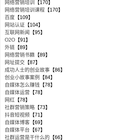
网络营销培训
【170】
网络营销培训课程
【170】
百度
【109】
网站认证
【104】
互联网新闻
【95】
O2O
【91】
外链
【89】
网络营销书籍
【89】
网址提交
【87】
成功人士的创业故事
【86】
创业小故事案例
【84】
自媒体怎么赚钱
【78】
自媒体运营
【78】
网红
【78】
社群营销策略
【73】
抖音短视频
【71】
自媒体博客
【69】
自媒体平台
【67】
社群运营是干什么的
【66】