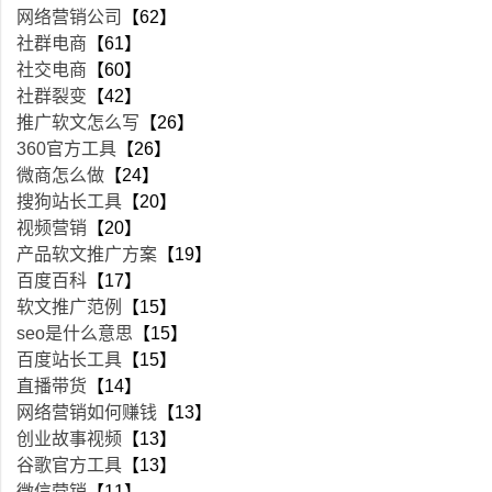
网络营销公司
【62】
社群电商
【61】
社交电商
【60】
社群裂变
【42】
推广软文怎么写
【26】
360官方工具
【26】
微商怎么做
【24】
搜狗站长工具
【20】
视频营销
【20】
产品软文推广方案
【19】
百度百科
【17】
软文推广范例
【15】
seo是什么意思
【15】
百度站长工具
【15】
直播带货
【14】
网络营销如何赚钱
【13】
创业故事视频
【13】
谷歌官方工具
【13】
微信营销
【11】