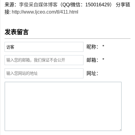
来源：
李俊采自媒体博客
（QQ/微信：150016429） 分享链
接:
http://www.ljceo.com/tl/411.html
发表留言
昵称：
*
邮箱：
*
网址：