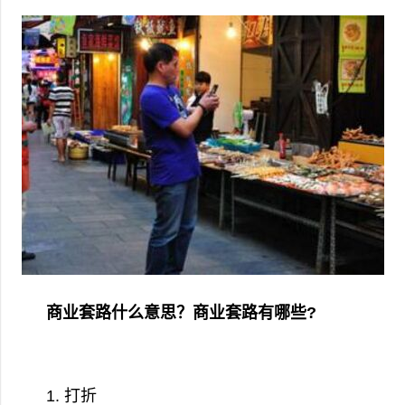
商业套路什么意思？商业套路有哪些?
1. 打折