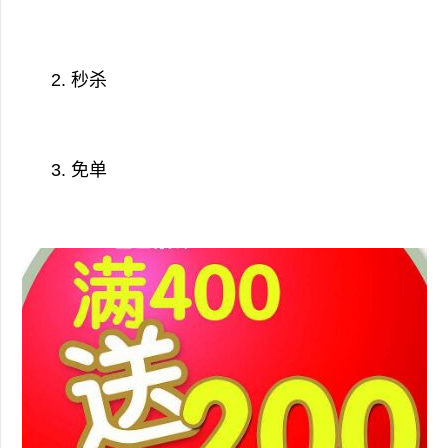
2. 秒杀
3. 免单