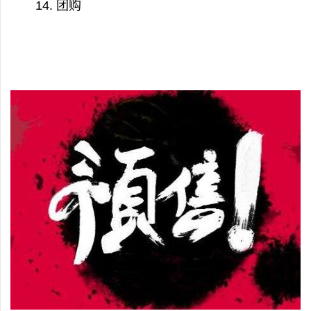
14. 团购