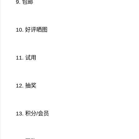
9. 包邮
10. 好评晒图
11. 试用
12. 抽奖
13. 积分/会员