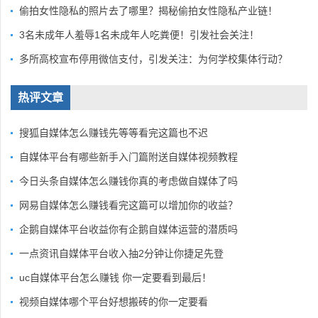
偷拍女性隐私的照片去了哪里？揭秘偷拍女性隐私产业链！
3名未成年人羞辱1名未成年人吃粪便！引发社会关注！
多所高校宣布停用微信支付，引发关注：为何学校集体行动？
热评文章
搜狐自媒体怎么赚钱先等等看完这篇也不迟
自媒体平台有哪些新手入门篇附送自媒体视频教程
今日头条自媒体怎么赚钱你真的考虑做自媒体了吗
网易自媒体怎么赚钱看完这篇可以增加你的收益？
企鹅自媒体平台收益你有企鹅自媒体运营的潜质吗
一点资讯自媒体平台收入抽2分钟让你捷足先登
uc自媒体平台怎么赚钱 你一定要看到最后！
视频自媒体哪个平台好想搬砖的你一定要看