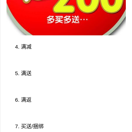
4. 满减
5. 满送
6. 满返
7. 买送/捆绑