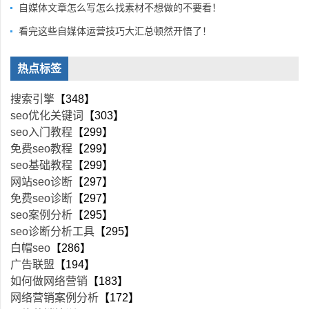
自媒体文章怎么写怎么找素材不想做的不要看！
看完这些自媒体运营技巧大汇总顿然开悟了！
热点标签
搜索引擎
【348】
seo优化关键词
【303】
seo入门教程
【299】
免费seo教程
【299】
seo基础教程
【299】
网站seo诊断
【297】
免费seo诊断
【297】
seo案例分析
【295】
seo诊断分析工具
【295】
白帽seo
【286】
广告联盟
【194】
如何做网络营销
【183】
网络营销案例分析
【172】