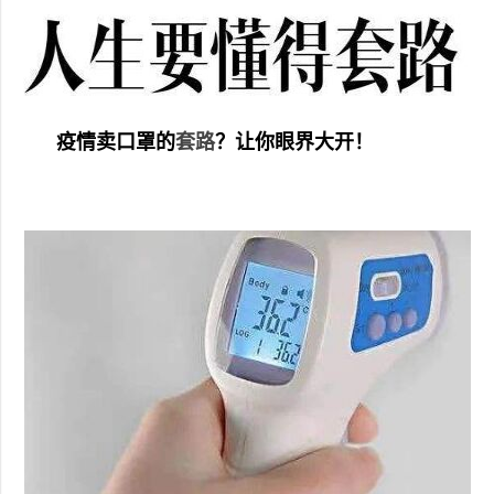
疫情卖口罩的
套路
？让你眼界大开！