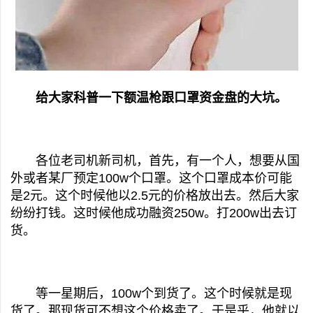
给大家科普一下额温枪跟口罩资金盘的大坑。
各位老司机新司机，首先，有一个人，想要从国
外或者某厂预定100w个口罩。这个口罩成本价可能
是2元。这个时候他以2.5元的价格放出去。然后大家
纷纷打钱。这时候他成功融资250w。打200w出去订
货。
等一星期后，100w个到货了。这个时候就是现
货了。那现货可不想这个价格卖了。于是乎，他就以