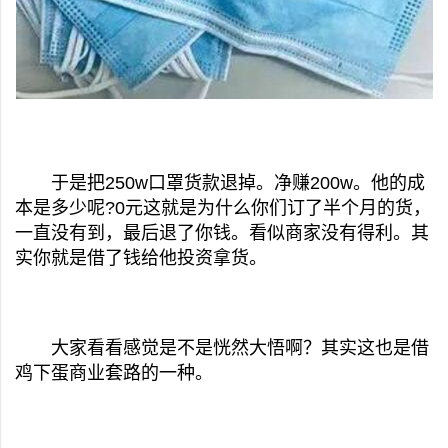
于是把250w口罩货款退掉。净赚200w。他的成
本是多少呢?0元这就是为什么你们订了半个月的货，
一直没有到，最后退了你钱。看似商家没有得利。其
实你就是借了钱给他投资拿货。
大家看看感觉是不是恍然大悟啊？其实这也是借
鸡下蛋商业套路的一种。