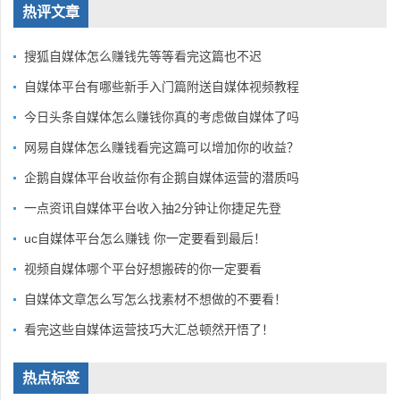
热评文章
搜狐自媒体怎么赚钱先等等看完这篇也不迟
自媒体平台有哪些新手入门篇附送自媒体视频教程
今日头条自媒体怎么赚钱你真的考虑做自媒体了吗
网易自媒体怎么赚钱看完这篇可以增加你的收益？
企鹅自媒体平台收益你有企鹅自媒体运营的潜质吗
一点资讯自媒体平台收入抽2分钟让你捷足先登
uc自媒体平台怎么赚钱 你一定要看到最后！
视频自媒体哪个平台好想搬砖的你一定要看
自媒体文章怎么写怎么找素材不想做的不要看！
看完这些自媒体运营技巧大汇总顿然开悟了！
热点标签