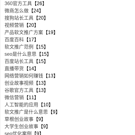
360官方工具
【26】
微商怎么做
【24】
搜狗站长工具
【20】
视频营销
【20】
产品软文推广方案
【19】
百度百科
【17】
软文推广范例
【15】
seo是什么意思
【15】
百度站长工具
【15】
直播带货
【14】
网络营销如何赚钱
【13】
创业故事视频
【13】
谷歌官方工具
【13】
微信营销
【11】
人工智能的应用
【10】
软文推广是什么意思
【9】
草根创业故事
【9】
大学生创业故事
【9】
seo优化案例
【9】