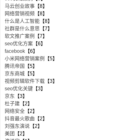
马云创业故事
【8】
网络营销视频
【8】
什么是人工智能
【8】
社群是什么意思
【7】
软文推广案例
【7】
seo优化方案
【6】
facebook
【6】
小米网络营销案例
【5】
腾讯帝国
【5】
京东商城
【5】
视频剪辑软件下载
【3】
seo优化关键
【3】
京东
【3】
杜子建
【2】
网络安全
【2】
抖音最火歌曲
【2】
刘强东演说
【2】
美团
【2】