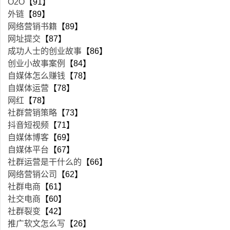
O2O
【91】
外链
【89】
网络营销书籍
【89】
网址提交
【87】
成功人士的创业故事
【86】
创业小故事案例
【84】
自媒体怎么赚钱
【78】
自媒体运营
【78】
网红
【78】
社群营销策略
【73】
抖音短视频
【71】
自媒体博客
【69】
自媒体平台
【67】
社群运营是干什么的
【66】
网络营销公司
【62】
社群电商
【61】
社交电商
【60】
社群裂变
【42】
推广软文怎么写
【26】