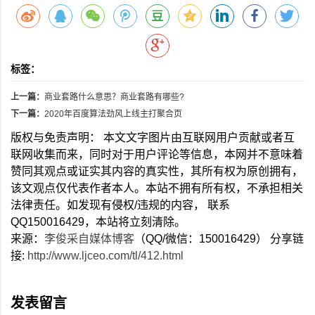
标签：
上一篇：
商业套路什么意思？商业套路有哪些?
下一篇：
2020年百度算法劲风上线主打聚合页
版权与免责声明： 本文文字图片由互联网用户贡献或者互
联网收集而来，同时对于用户评论等信息，本网并不意味着
赞同其观点或证实其内容的真实性，其所有权为原创拥有，
该文观点仅代表作者本人。本站不拥有所有权，不承担相关
法律责任。如发现有侵权/违规的内容， 联系
QQ150016429，本站将立刻清除。
来源：
李俊采自媒体博客
（QQ/微信：150016429） 分享链
接:
http://www.ljceo.com/tl/412.html
发表留言