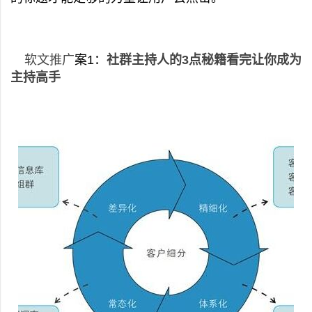
软文推广
案1：
社群主持人的3点秘籍看完让你成为
主持高手