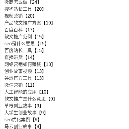
微商怎么做
【24】
搜狗站长工具
【20】
视频营销
【20】
产品软文推广方案
【19】
百度百科
【17】
软文推广范例
【15】
seo是什么意思
【15】
百度站长工具
【15】
直播带货
【14】
网络营销如何赚钱
【13】
创业故事视频
【13】
谷歌官方工具
【13】
微信营销
【11】
人工智能的应用
【10】
软文推广是什么意思
【9】
草根创业故事
【9】
大学生创业故事
【9】
seo优化案例
【9】
马云创业故事
【8】