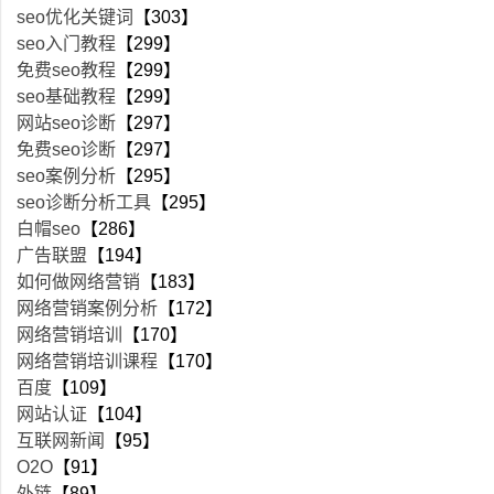
seo优化关键词
【303】
seo入门教程
【299】
免费seo教程
【299】
seo基础教程
【299】
网站seo诊断
【297】
免费seo诊断
【297】
seo案例分析
【295】
seo诊断分析工具
【295】
白帽seo
【286】
广告联盟
【194】
如何做网络营销
【183】
网络营销案例分析
【172】
网络营销培训
【170】
网络营销培训课程
【170】
百度
【109】
网站认证
【104】
互联网新闻
【95】
O2O
【91】
外链
【89】