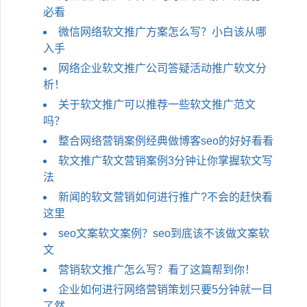
必看
微信网络软文推广方案怎么写？小白该从哪
入手
网络企业软文推广公司答疑活动推广软文分
析！
关于软文推广可以推荐一些软文推广范文
吗？
整合网络营销案例经典做博客seo的好好看看
软文推广软文营销案例3分钟让你掌握软文写
法
新闻的软文营销如何进行推广?不会的赶快看
这里
seo文案软文案例？seo到底该不该做文案软
文
营销软文推广怎么写？看了这篇帮到你！
企业如何进行网络营销策划只要5分钟就一目
了然