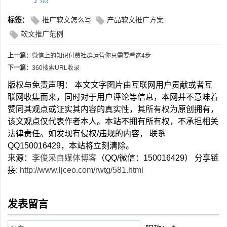
标签：
推广软文怎么写
产品软文推广方案
软文推广范例
上一篇：
微信上的知识付费社群运营你只需要看这4步
下一篇：
360搜索URL收录
版权与免责声明： 本文文字图片由互联网用户贡献或者互
联网收集而来，同时对于用户评论等信息，本网并不意味着
赞同其观点或证实其内容的真实性，其所有权为原创拥有，
该文观点仅代表作者本人。本站不拥有所有权，不承担相关
法律责任。如发现有侵权/违规的内容， 联系
QQ150016429，本站将立刻清除。
来源：
李俊采自媒体博客
（QQ/微信：150016429） 分享链
接:
http://www.ljceo.com/rwtg/581.html
发表留言