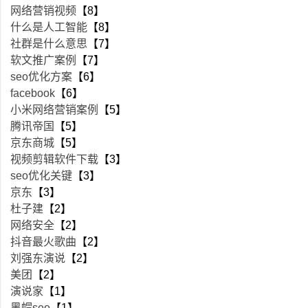
网络营销视频
【8】
什么是人工智能
【8】
社群是什么意思
【7】
软文推广案例
【7】
seo优化方案
【6】
facebook
【6】
小米网络营销案例
【5】
腾讯帝国
【5】
京东商城
【5】
视频剪辑软件下载
【3】
seo优化关键
【3】
京东
【3】
杜子建
【2】
网络安全
【2】
抖音最火歌曲
【2】
刘强东演说
【2】
美团
【2】
演说家
【1】
黑帽seo
【1】