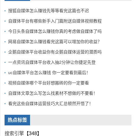
搜狐自媒体怎么赚钱先等等看完这篇也不迟
自媒体平台有哪些新手入门篇附送自媒体视频教程
今日头条自媒体怎么赚钱你真的考虑做自媒体了吗
网易自媒体怎么赚钱看完这篇可以增加你的收益？
企鹅自媒体平台收益你有企鹅自媒体运营的潜质吗
一点资讯自媒体平台收入抽2分钟让你捷足先登
uc自媒体平台怎么赚钱 你一定要看到最后！
视频自媒体哪个平台好想搬砖的你一定要看
自媒体文章怎么写怎么找素材不想做的不要看！
看完这些自媒体运营技巧大汇总顿然开悟了！
热点标签
搜索引擎
【348】