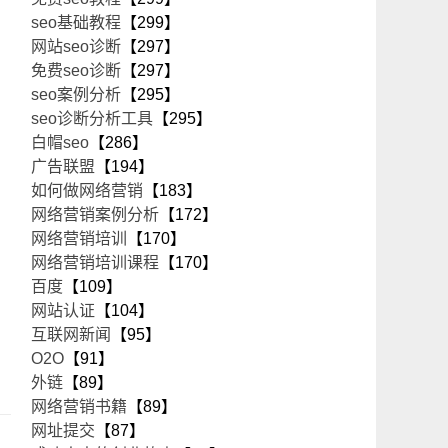
seo基础教程
【299】
网站seo诊断
【297】
免费seo诊断
【297】
seo案例分析
【295】
seo诊断分析工具
【295】
白帽seo
【286】
广告联盟
【194】
如何做网络营销
【183】
网络营销案例分析
【172】
网络营销培训
【170】
网络营销培训课程
【170】
百度
【109】
网站认证
【104】
互联网新闻
【95】
O2O
【91】
外链
【89】
网络营销书籍
【89】
网址提交
【87】