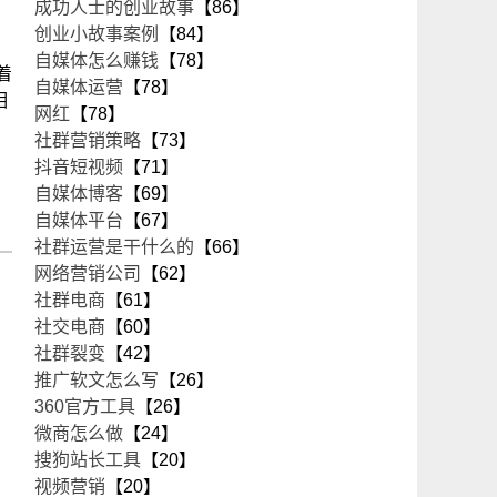
成功人士的创业故事
【86】
创业小故事案例
【84】
自媒体怎么赚钱
【78】
着
自媒体运营
【78】
相
网红
【78】
社群营销策略
【73】
抖音短视频
【71】
自媒体博客
【69】
自媒体平台
【67】
社群运营是干什么的
【66】
网络营销公司
【62】
社群电商
【61】
社交电商
【60】
社群裂变
【42】
推广软文怎么写
【26】
360官方工具
【26】
微商怎么做
【24】
搜狗站长工具
【20】
视频营销
【20】