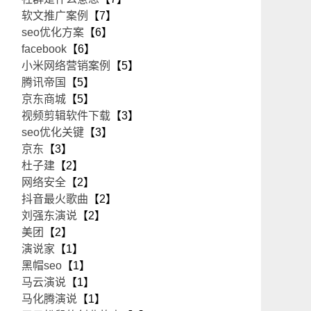
软文推广案例
【7】
seo优化方案
【6】
facebook
【6】
小米网络营销案例
【5】
腾讯帝国
【5】
京东商城
【5】
视频剪辑软件下载
【3】
seo优化关键
【3】
京东
【3】
杜子建
【2】
网络安全
【2】
抖音最火歌曲
【2】
刘强东演说
【2】
美团
【2】
演说家
【1】
黑帽seo
【1】
马云演说
【1】
马化腾演说
【1】