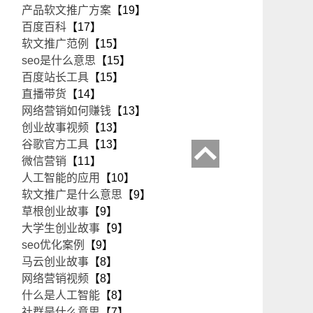
产品软文推广方案
【19】
百度百科
【17】
软文推广范例
【15】
seo是什么意思
【15】
百度站长工具
【15】
直播带货
【14】
网络营销如何赚钱
【13】
创业故事视频
【13】
谷歌官方工具
【13】
微信营销
【11】
人工智能的应用
【10】
软文推广是什么意思
【9】
草根创业故事
【9】
大学生创业故事
【9】
seo优化案例
【9】
马云创业故事
【8】
网络营销视频
【8】
什么是人工智能
【8】
社群是什么意思
【7】