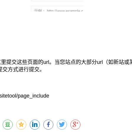
提交这些页面的url。当您站点的大部分url（如新站或
p提交方式进行提交。
etool/page_include