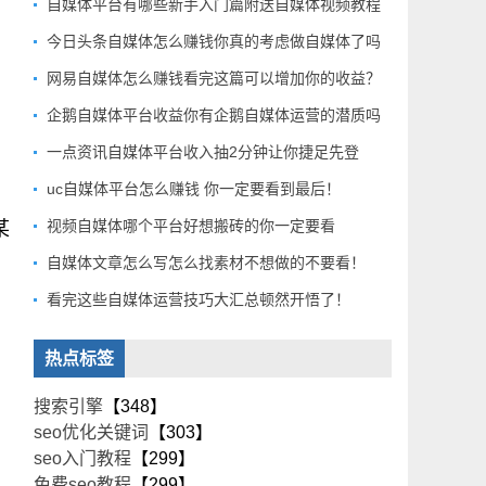
自媒体平台有哪些新手入门篇附送自媒体视频教程
今日头条自媒体怎么赚钱你真的考虑做自媒体了吗
网易自媒体怎么赚钱看完这篇可以增加你的收益？
企鹅自媒体平台收益你有企鹅自媒体运营的潜质吗
一点资讯自媒体平台收入抽2分钟让你捷足先登
uc自媒体平台怎么赚钱 你一定要看到最后！
视频自媒体哪个平台好想搬砖的你一定要看
某
自媒体文章怎么写怎么找素材不想做的不要看！
看完这些自媒体运营技巧大汇总顿然开悟了！
热点标签
搜索引擎
【348】
seo优化关键词
【303】
seo入门教程
【299】
免费seo教程
【299】