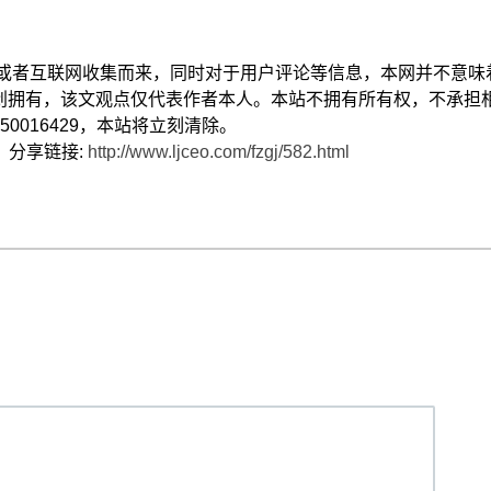
献或者互联网收集而来，同时对于用户评论等信息，本网并不意味
创拥有，该文观点仅代表作者本人。本站不拥有所有权，不承担
0016429，本站将立刻清除。
） 分享链接:
http://www.ljceo.com/fzgj/582.html