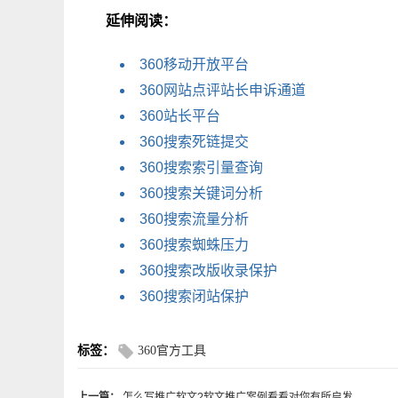
延伸阅读：
360移动开放平台
360网站点评站长申诉通道
360站长平台
360搜索死链提交
360搜索索引量查询
360搜索关键词分析
360搜索流量分析
360搜索蜘蛛压力
360搜索改版收录保护
360搜索闭站保护
标签：
360官方工具
上一篇：
怎么写推广软文?软文推广案例看看对你有所启发