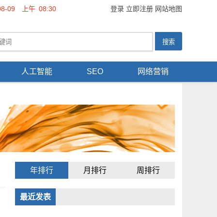
08-09
上午
08:30
登录
立即注册
网站地图
人工智能
SEO
网络营销
年排行
月排行
周排行
最近发表