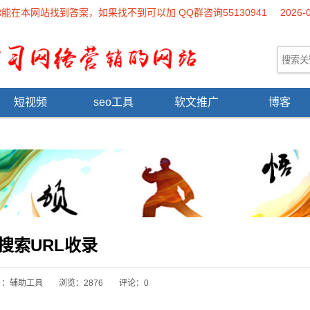
本网站找到答案，如果找不到可以加 QQ群咨询55130941
2026-
短视频
seo工具
软文推广
博客
0搜索URL收录
目：
辅助工具
浏览：2876
评论：0