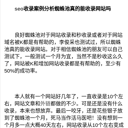
seo
收录案例分析蜘蛛池真的能收录网站吗
良好蜘蛛池对于网站收录和秒收录或者对于网站
域名被K都是有帮助的，李俊采也测试过，所以蜘蛛
池真的能收录网站。对于相信蜘蛛池的朋友可以自己
测试下，一般测试一个月为宜，当然不是秒收这么久
了，网站被K和增加网站收录都是有帮助的，至少有
50%的成功率。
本人就有一个网站好几年了，一直收录是10个左
右，网站文章和
外链
都做的不少。可是还是没有什么
收录，本来也想放弃。最后一咬牙，还是花些银子放
到了蜘蛛池一个月，死马当作活马医吧！没有想到一
个月多一点大概40天左右，网站收录从10个左右变成