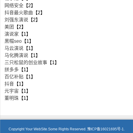
网络安全
【2】
抖音最火歌曲
【2】
刘强东演说
【2】
美团
【2】
演说家
【1】
黑帽seo
【1】
马云演说
【1】
马化腾演说
【1】
三只松鼠的创业故事
【1】
拼多多
【1】
百亿补贴
【1】
抖音
【1】
元宇宙
【1】
董明珠
【1】
Copyright Your WebSite.Some Rights Reserved.
豫ICP备16021695号-1.