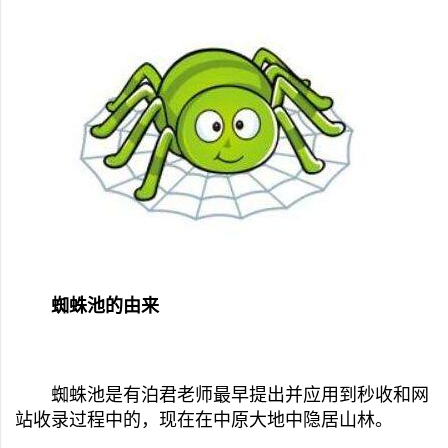
蜘蛛池的由来
蜘蛛池是有泊君老师最早提出并应用到秒收和网
站收录过程中的，现在在中原大地中隐居山林。