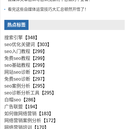
看完这些自媒体运营技巧大汇总顿然开悟了！
热点标签
搜索引擎
【348】
seo优化关键词
【303】
seo入门教程
【299】
免费seo教程
【299】
seo基础教程
【299】
网站seo诊断
【297】
免费seo诊断
【297】
seo案例分析
【295】
seo诊断分析工具
【295】
白帽seo
【286】
广告联盟
【194】
如何做网络营销
【183】
网络营销案例分析
【172】
网络营销培训
【170】