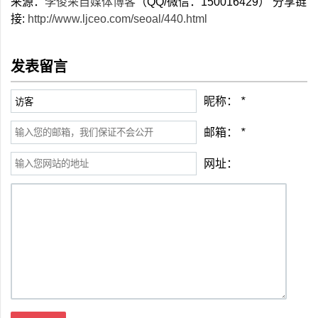
来源：
李俊采自媒体博客
（QQ/微信：150016429） 分享链
接:
http://www.ljceo.com/seoal/440.html
发表留言
昵称：
*
邮箱：
*
网址：