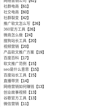
网络营销公司
【62】
社群电商
【61】
社交电商
【60】
社群裂变
【42】
推广软文怎么写
【26】
360官方工具
【26】
微商怎么做
【24】
搜狗站长工具
【20】
视频营销
【20】
产品软文推广方案
【19】
百度百科
【17】
软文推广范例
【15】
seo是什么意思
【15】
百度站长工具
【15】
直播带货
【14】
网络营销如何赚钱
【13】
创业故事视频
【13】
谷歌官方工具
【13】
微信营销
【11】