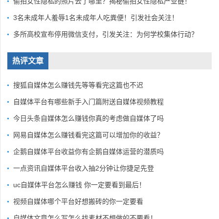
偷拍女性隐私的照片去了哪里？揭秘偷拍女性隐私产业链！
3名未成年人羞辱1名未成年人吃粪便！引发社会关注！
多所高校宣布停用微信支付，引发关注：为何学校集体行动？
热评文章
搜狐自媒体怎么赚钱先等等看完这篇也不迟
自媒体平台有哪些新手入门篇附送自媒体视频教程
今日头条自媒体怎么赚钱你真的考虑做自媒体了吗
网易自媒体怎么赚钱看完这篇可以增加你的收益？
企鹅自媒体平台收益你有企鹅自媒体运营的潜质吗
一点资讯自媒体平台收入抽2分钟让你捷足先登
uc自媒体平台怎么赚钱 你一定要看到最后！
视频自媒体哪个平台好想搬砖的你一定要看
自媒体文章怎么写怎么找素材不想做的不要看！