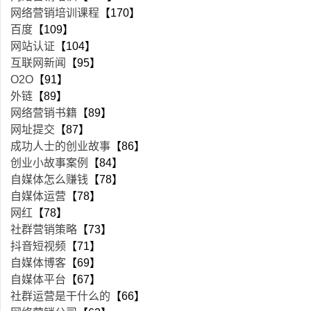
网络营销培训课程
【170】
百度
【109】
网站认证
【104】
互联网新闻
【95】
O2O
【91】
外链
【89】
网络营销书籍
【89】
网址提交
【87】
成功人士的创业故事
【86】
创业小故事案例
【84】
自媒体怎么赚钱
【78】
自媒体运营
【78】
网红
【78】
社群营销策略
【73】
抖音短视频
【71】
自媒体博客
【69】
自媒体平台
【67】
社群运营是干什么的
【66】