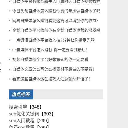
自媒体平台有哪些新手入门篇附送自媒体视频教程
今日头条自媒体怎么赚钱你真的考虑做自媒体了吗
网易自媒体怎么赚钱看完这篇可以增加你的收益？
企鹅自媒体平台收益你有企鹅自媒体运营的潜质吗
一点资讯自媒体平台收入抽2分钟让你捷足先登
uc自媒体平台怎么赚钱 你一定要看到最后！
视频自媒体哪个平台好想搬砖的你一定要看
民
生
自媒体文章怎么写怎么找素材不想做的不要看！
看完这些自媒体运营技巧大汇总顿然开悟了！
热点标签
搜索引擎
【348】
seo优化关键词
【303】
seo入门教程
【299】
免费seo教程
【299】