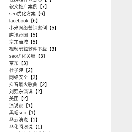
软文推广案例
【7】
seo优化方案
【6】
facebook
【6】
小米网络营销案例
【5】
腾讯帝国
【5】
京东商城
【5】
视频剪辑软件下载
【3】
seo优化关键
【3】
京东
【3】
杜子建
【2】
网络安全
【2】
抖音最火歌曲
【2】
刘强东演说
【2】
美团
【2】
演说家
【1】
黑帽seo
【1】
马云演说
【1】
马化腾演说
【1】