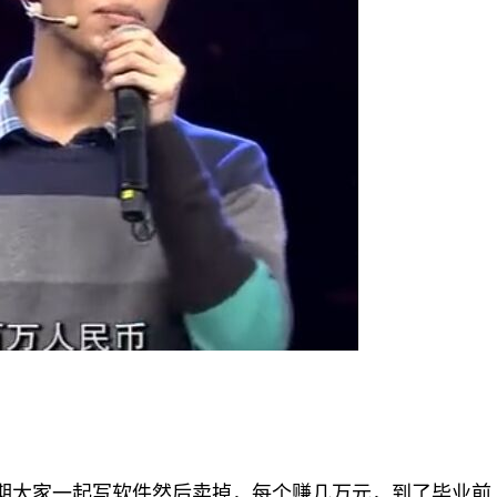
期大家一起写软件然后卖掉，每个赚几万元，到了毕业前