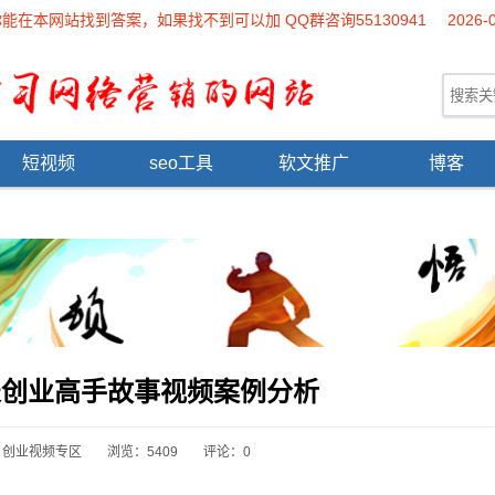
本网站找到答案，如果找不到可以加 QQ群咨询55130941
2026-
短视频
seo工具
软文推广
博客
表创业高手故事视频案例分析
：
创业视频专区
浏览：5409
评论：0