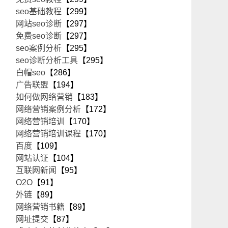
seo基础教程
【299】
网站seo诊断
【297】
免费seo诊断
【297】
seo案例分析
【295】
seo诊断分析工具
【295】
白帽seo
【286】
广告联盟
【194】
如何做网络营销
【183】
网络营销案例分析
【172】
网络营销培训
【170】
网络营销培训课程
【170】
百度
【109】
网站认证
【104】
互联网新闻
【95】
O2O
【91】
外链
【89】
网络营销书籍
【89】
网址提交
【87】