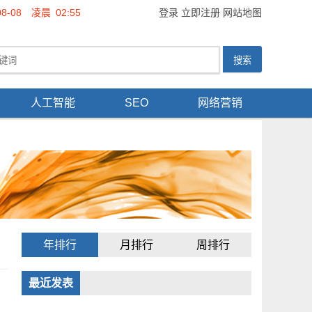
08-08
凌晨
02:55
登录
立即注册
网站地图
人工智能
SEO
网络营销
年排行
月排行
周排行
最近发表