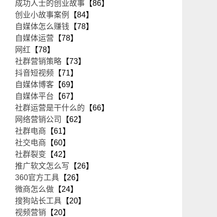
成功人士的创业故事
【86】
创业小故事案例
【84】
自媒体怎么赚钱
【78】
自媒体运营
【78】
网红
【78】
社群营销策略
【73】
抖音短视频
【71】
自媒体博客
【69】
自媒体平台
【67】
社群运营是干什么的
【66】
网络营销公司
【62】
社群电商
【61】
社交电商
【60】
社群裂变
【42】
推广软文怎么写
【26】
360官方工具
【26】
微商怎么做
【24】
搜狗站长工具
【20】
视频营销
【20】