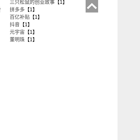
三只松鼠的创业故事
【1】
看
拼多多
【1】
百亿补贴
【1】
抖音
【1】
元宇宙
【1】
董明珠
【1】