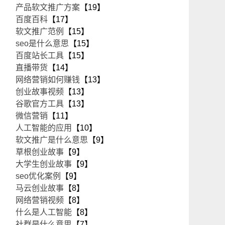
产品软文推广方案
【19】
百度百科
【17】
软文推广范例
【15】
seo是什么意思
【15】
百度站长工具
【15】
直播带货
【14】
网络营销如何赚钱
【13】
创业故事视频
【13】
谷歌官方工具
【13】
微信营销
【11】
人工智能的应用
【10】
软文推广是什么意思
【9】
草根创业故事
【9】
大学生创业故事
【9】
seo优化案例
【9】
马云创业故事
【8】
网络营销视频
【8】
什么是人工智能
【8】
社群是什么意思
【7】