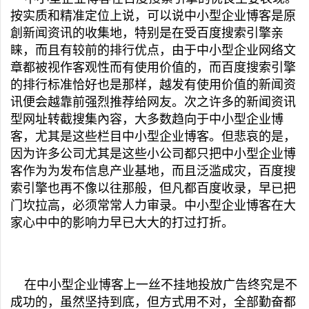
按实质和精准定位上说，可以说中小型企业博客是原
創新闻资讯的收集地，特别是在受百度搜索引擎亲
睐，而且有较前的排行优点，由于中小型企业网络文
章都被视作客观性而有使用价值的，而百度搜索引擎
的排行标准恰好也是那样，越发有使用价值的新闻资
讯便会越靠前强烈推荐给网友。次之许多的新闻资讯
型网址转截搜集內容，大多数趋向于中小型企业博
客，尤其是这些栏目中小型企业博客。但悲哀的是，
因为许多公司尤其是这些小公司都只把中小型企业博
客作为为发布信息产业基地，而且泛滥成灾，百度搜
索引擎也再不像以往那般，但凡都百度收录，早已把
门坎拉高，必须常常人力审录。中小型企业博客在大
家心中中的影响力早已大大的打过打折。
在中小型企业博客上一丝不挂地投放广告终究是不
成功的，虽然坚持到底，但方式用不对，全部勤奋都