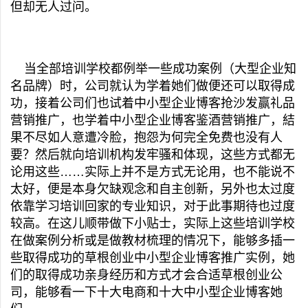
但却无人过问。
当全部培训学校都例举一些成功案例（大型企业知
名品牌）时，公司就认为学着她们做便还可以取得成
功，接着公司们也试着中小型企业博客抢沙发赢礼品
营销推广，也学着中小型企业博客鉴酒营销推广，結
果不尽如人意遭冷脸，抱怨为何完全免费也没有人
要？然后就向培训机构发牢骚和体现，这些方式都无
论用这些……实际上并不是方式无论用，也不能说不
太好，便是本身欠缺观念和自主创新，另外也太过度
依靠学习培训回家的专业知识，对于此事期待也过度
较高。在这儿顺带做下小贴士，实际上这些培训学校
在做案例分析或是做教材梳理的情况下，能够多插一
些取得成功的草根创业中小型企业博客推广实例，她
们的取得成功亲身经历和方式才会合适草根创业公
司，能够看一下十大电商和十大中小型企业博客她