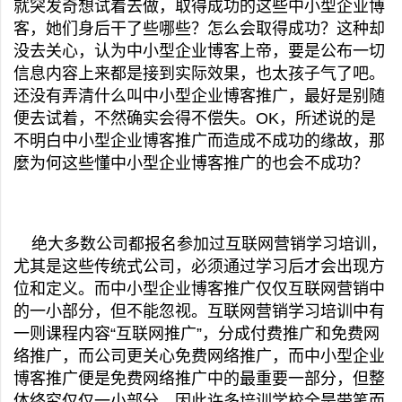
就突发奇想试着去做，取得成功的这些中小型企业博
客，她们身后干了些哪些？怎么会取得成功？这种却
没去关心，认为中小型企业博客上帝，要是公布一切
信息内容上来都是接到实际效果，也太孩子气了吧。
还没有弄清什么叫中小型企业博客推广，最好是别随
便去试着，不然确实会得不偿失。OK，所述说的是
不明白中小型企业博客推广而造成不成功的缘故，那
麼为何这些懂中小型企业博客推广的也会不成功？
绝大多数公司都报名参加过互联网营销学习培训，
尤其是这些传统式公司，必须通过学习后才会出现方
位和定义。而中小型企业博客推广仅仅互联网营销中
的一小部分，但不能忽视。互联网营销学习培训中有
一则课程内容“互联网推广”，分成付费推广和免费网
络推广，而公司更关心免费网络推广，而中小型企业
博客推广便是免费网络推广中的最重要一部分，但整
体终究仅仅一小部分，因此许多培训学校全是带笔而