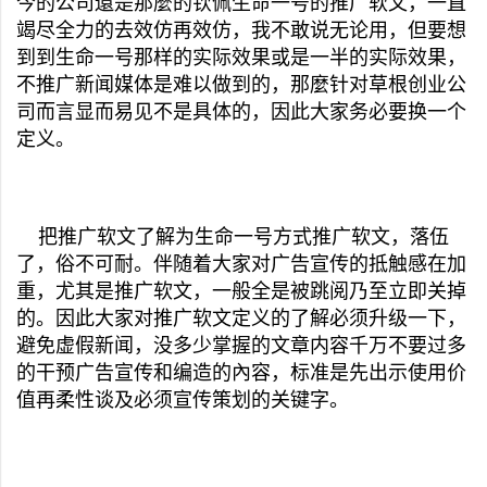
今的公司還是那麼的钦佩生命一号的推广软文，一直
竭尽全力的去效仿再效仿，我不敢说无论用，但要想
到到生命一号那样的实际效果或是一半的实际效果，
不推广新闻媒体是难以做到的，那麼针对草根创业公
司而言显而易见不是具体的，因此大家务必要换一个
定义。
把推广软文了解为生命一号方式推广软文，落伍
了，俗不可耐。伴随着大家对广告宣传的抵触感在加
重，尤其是推广软文，一般全是被跳阅乃至立即关掉
的。因此大家对推广软文定义的了解必须升级一下，
避免虚假新闻，没多少掌握的文章内容千万不要过多
的干预广告宣传和编造的內容，标准是先出示使用价
值再柔性谈及必须宣传策划的关键字。