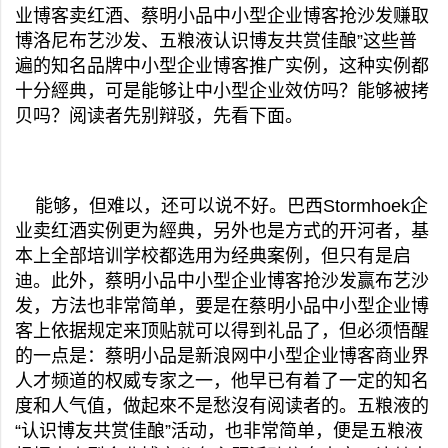
业博客卖红酒、蔡明小品中小型企业博客抢沙发赚取
博洛尼布艺沙发、五粮液认识博友共赏佳酿”这些普
遍的知名品牌中小型企业博客推广实例，这种实例都
十分經典，可是能够让中小型企业效仿吗？能够被拷
贝吗？阅读者先别辩驳，先看下面。
能够，但难以，还可以说不好。巴西Stormhoek企
业卖红酒实例更为經典，另外也是方式的开河者，基
本上全部培训学校都选用为经典案例，但只有是启
迪。此外，蔡明小品中小型企业博客抢沙发赢布艺沙
发，方法也非常简单，要是在蔡明小品中小型企业博
客上依据规定来顶贴就可以得到礼品了，但必须悟醒
的一点是：蔡明小品是新浪网中小型企业博客商业界
人才频道的权威专家之一，他早已有着了一定的知名
度和人气值，做起來不是愁沒有阅读者的。五粮液的
“认识博友共赏佳酿”活动，也非常简单，便是五粮液