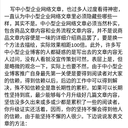
写中小型企业网络文章，也过多人过度看得神密，
一直认为中小型企业网络文章里必须隐藏些哪些一
样，其实不是。中小型企业网络文章必须当然朴实，
包含商品文章内容和业务流程文章内容，并不是说商
品文章内容便是一味的详细介绍商品罢了，要是换一
个方法去描绘，实际效果相距100倍。此外，许多写
中小型企业博客的人都疑惑的是写出去的文章内容无
人过问，没有人看就没宣传策划可然，表层上是，但
是略微的观念一下，实际上也要不然，由于中小型企
业博客推广自身最先第一关便是要得到阅读者对大家
的信赖，得到信赖以后，后边的工作中可以得到解
决，殊不知信赖全是靠长期性的累积，如果可以长期
性坚持到底，最少能够每个月升级好几篇文章内容，
坚信没多久出来或多或少都是累积了一些的阅读者，
你升级证实还活着，因而，你的坚持不懈会得到他人
的信赖，由于能坚持不懈的人很少。下边说说发表文
章的方法：