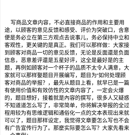
写商品文章内容，不必直接商品的作用和主要用
途，以顾客的意见反馈和感受、评价为突破口，含意
便是务必立在第三方观点去说事儿，务必保持中立和
客观性，更关键的是真正。我们可以那样做：大家接
到顾客对商品一切的意见反馈，无论是反面還是负面
信息，恶意差评還是五星好评，这全是最好是的主
题，再例如顾客对一个杯子的品质不太令人满意，大
家就可以那样娶题目开展编写，题目为“如何处理顾
客对商品的举报？，最先从题目上看，就早已是一篇
有使用价值和有效仿性的文章内容了，一定会火爆
的，题目想好，接着就是內容的撰写，很多人又疑惑
不知道道怎么写了，非常简单，你将解决举报的全过
程用较为有思维逻辑和通俗化一点的文本表现出来就
可以了，题目那样设定，我觉得文章要怎么写也不会
有广告宣传行为了。那麼实际要怎么写？大家先看来