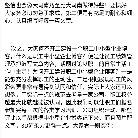
坚信也会像大司南乃至比大司南做得好些！要搞好，
大家务必切勿急于求成，第二便是有充足的耐心和细
心，认真编写好每一篇文章。
次之，大家何不开工建设一个职工中小型企业博
客，什么是职工中小型企业博客？便是让员工绩效管
理承担编写文章内容，话题讨论以职工的日常生活工
作中主导！为何开工建设职工中小型企业博客？一是
能够充分发挥职工的主动性，二是根据展现职工的风
彩会更非常容易得到认同和信任，实际上大家还可以
想像，用实际一点的规范去考量一家公司，职工权益
越最大化就越能被认同，因此我们可以让职工们报名
参加完每一次的各类学习培训、公司组织活动、哪些
评比以后都根据中小型企业博客记下来，而且图片配
文字，3D渲染力更强一点。大家看一则实例：