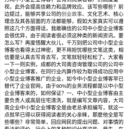
视，此外会提高信赖力和品牌效应。该写些哪些？前
边提过，能够共享公司的
创业故事
、文化艺术、核心
理念及其各层面的方法都能够，假如大家真实可以遵
照这几个方面得话，我敢确信的公司中小型企业博客
会很优异，由于阅读者很必须这种类的新闻资讯。要
怎么写？再度悟醒大伙儿，千万别把公司中小型企业
博客也看得太过神密，更不用担忧哪些文笔这类，相
信要是认真去写肯去写，文笔就轻轻松松了。大家看
一下一则实例，成都的大司南咨询管理公司的公司中
小型企业博客，在同行业内算作较为取得成功应用中
小型企业博客推广的企业，如今中小型企业博客早已
替代了企业官网，由于90%的业务流程都是以中小型
企业博客来的，如何保证？一、中小型企业博客由主
要负责人或高层住宅清洗，就是编写文章内容，大司
南企业中小型企业博客全是由老总承担编写，就这一
点就早已得以获得阅读者的关心亲睐，那麼他全是写
些哪些？非常简单，回应网民的提出问题、对事情的