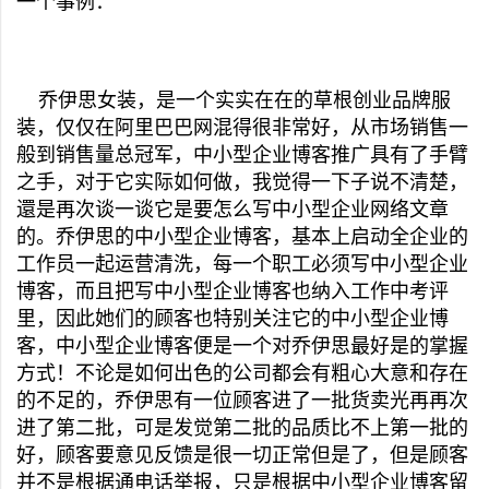
一个事例：
乔伊思女装，是一个实实在在的草根创业品牌服
装，仅仅在阿里巴巴网混得很非常好，从市场销售一
般到销售量总冠军，中小型企业博客推广具有了手臂
之手，对于它实际如何做，我觉得一下子说不清楚，
還是再次谈一谈它是要怎么写中小型企业网络文章
的。乔伊思的中小型企业博客，基本上启动全企业的
工作员一起运营清洗，每一个职工必须写中小型企业
博客，而且把写中小型企业博客也纳入工作中考评
里，因此她们的顾客也特别关注它的中小型企业博
客，中小型企业博客便是一个对乔伊思最好是的掌握
方式！不论是如何出色的公司都会有粗心大意和存在
的不足的，乔伊思有一位顾客进了一批货卖光再再次
进了第二批，可是发觉第二批的品质比不上第一批的
好，顾客要意见反馈是很一切正常但是了，但是顾客
并不是根据通电话举报，只是根据中小型企业博客留