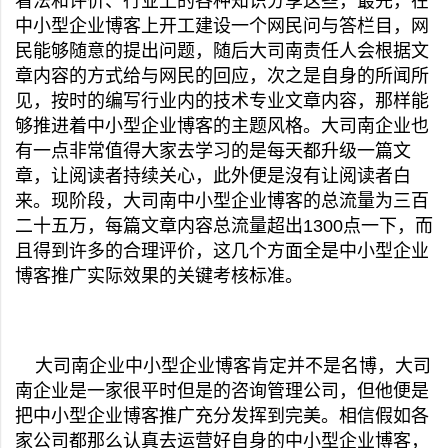
看法和评价、行业上的各种知识分享这些，最先，在
中小型企业博客上开工建设一个网民问与答栏目，网
民能够随意的提出问题，随后大司南责任人会根据文
章内容的方式给与网民的回应，次之是自身的所闻所
见，按时的编写行业内的技术专业文章内容，那样能
够推进着中小型企业博客的主题风格。大司南企业也
有一点非常值得大家去学习的是每天都升级一篇文
章，让阅读者持续关心，此外便是沒有让阅读者白
来。现阶段，大司南中小型企业博客的总流量为三百
二十五万，每篇文章内容总流量超出1300点一下，而
且得到许多的合理评价，这几个方面全是中小型企业
博客推广实际效果的关键考核标准。
大司南企业中小型企业博客肯定并不是名博，大司
南企业是一家很平时但是的咨询管理公司，但他便是
把中小型企业博客推广充分发挥到完美。相信假如各
家公司都那么认真去运营好自身的中小型企业博客，