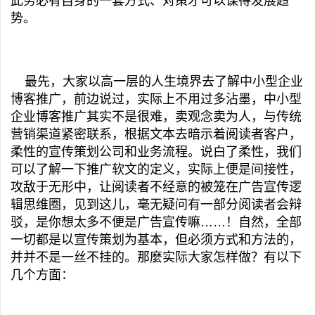
此务必有自身的一套方式、对策才可以谋得发展趋
势。
最先，大家以高一层的人生境界去了解中小型企业
博客推广，前边说过，实际上不用过多沾墨，中小型
企业博客推广其实不是很难，卖观念卖为人，与传统
营销渠道紧密联系，根据文本去暗示着阅读者客户，
柔性的宣传策划公司和业务流程。说白了柔性，我们
可以了解一下推广软文的定义，实际上便是间接性，
攻敌于无形中，让阅读者不经意的被笼在广告宣传逻
辑思维圈，见到这儿，毫无疑问有一部分阅读者会辩
驳，是你想太多不便是广告宣传嘛……！自然，全部
一切都是以宣传策划为基本，但必须方式和方法的，
并并不是一丝不挂的。那麼实际大家怎样做？有以下
几个方面：