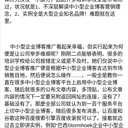
过，状况就是1、不深层解读中小型企业博客营销理
念，2、实例全是大型企业知名品牌！难题就在这
里。
中小型企业博客推广看起来幸福，但实行起來为何
便是让公司举步维艰呢？刚刚二点能够表明。很多的
培训学校给公司按错定义或是不及时，她们仅说中小
型企业博客推广便是根据中小型企业博客去达到市场
销售目地，然后便说怎么操作……，一般全是教你一
直在很多中小型企业博客平台上启用中小型企业博
客，随后就很多的公布文章内容，多顶贴，公布文章
内容的情况下一定要另附返回网址的连接，没有了？
基础没有了。那麼全部公司就认为到一百个服务平台
上切中小型企业博客，随后很多发布消息，让百度和
谷歌这种百度搜索引擎百度收录就可以了。接着就迈
过去立即讲实例，例如“巴西Stormhoek企业中小型企