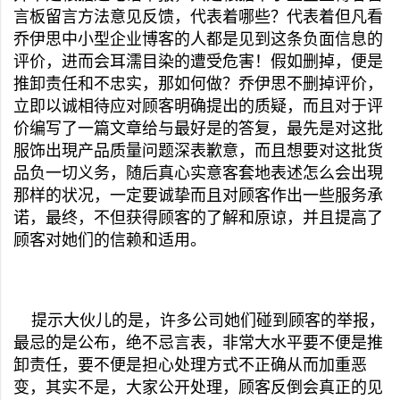
言板留言方法意见反馈，代表着哪些？代表着但凡看
乔伊思中小型企业博客的人都是见到这条负面信息的
评价，进而会耳濡目染的遭受危害！假如删掉，便是
推卸责任和不忠实，那如何做？乔伊思不删掉评价，
立即以诚相待应对顾客明确提出的质疑，而且对于评
价编写了一篇文章给与最好是的答复，最先是对这批
服饰出現产品质量问题深表歉意，而且想要对这批货
品负一切义务，随后真心实意客套地表述怎么会出現
那样的状况，一定要诚挚而且对顾客作出一些服务承
诺，最终，不但获得顾客的了解和原谅，并且提高了
顾客对她们的信赖和适用。
提示大伙儿的是，许多公司她们碰到顾客的举报，
最忌的是公布，绝不忌言表，非常大水平要不便是推
卸责任，要不便是担心处理方式不正确从而加重恶
变，其实不是，大家公开处理，顾客反倒会真正的见