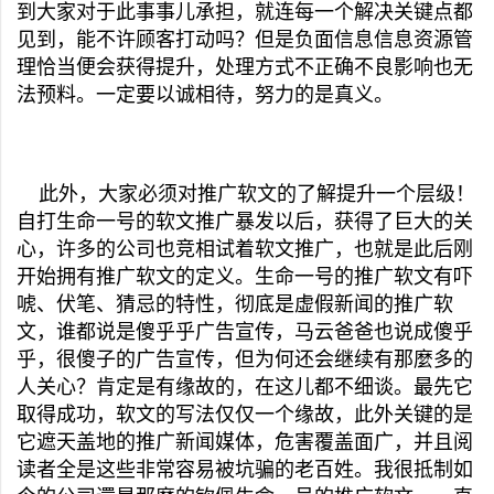
到大家对于此事事儿承担，就连每一个解决关键点都
见到，能不许顾客打动吗？但是负面信息信息资源管
理恰当便会获得提升，处理方式不正确不良影响也无
法预料。一定要以诚相待，努力的是真义。
此外，大家必须对推广软文的了解提升一个层级！
自打生命一号的软文推广暴发以后，获得了巨大的关
心，许多的公司也竞相试着软文推广，也就是此后刚
开始拥有推广软文的定义。生命一号的推广软文有吓
唬、伏笔、猜忌的特性，彻底是虚假新闻的推广软
文，谁都说是傻乎乎广告宣传，马云爸爸也说成傻乎
乎，很傻子的广告宣传，但为何还会继续有那麼多的
人关心？肯定是有缘故的，在这儿都不细谈。最先它
取得成功，软文的写法仅仅一个缘故，此外关键的是
它遮天盖地的推广新闻媒体，危害覆盖面广，并且阅
读者全是这些非常容易被坑骗的老百姓。我很抵制如