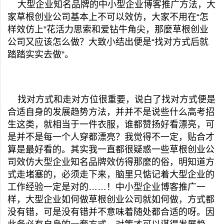
大型企业知名品牌的中小型企业博客推广方法，大
家草根创业公司基本上不可以效仿，大家不用在“怎
样效仿上”花活力思索和爱钻牛角尖，那麼草根创业
公司又应该怎么做？大致小结出便是“找对方式后就
踏踏实实去做”。
找对方式和走对方位很重要，说白了找对方式便是
合适自身的发展趋势方法，并并不是说些什么高考招
生这类，就相当于一件衣服，谁都赞扬好看漂亮，可
是并不是每一个人穿都漂亮？我觉得不一定，贴合才
算是最好看的。其实我一直都很疑惑一些草根创业公
司效仿大型企业知名品牌效仿得那麼的俗，明知道方
式走堵塞的，必须走下来，脑里只惦记着大型企业的
工作经验一定是对的……！中小型企业博客推广一
样，大型企业如何做草根创业公司就如何做，方式都
没有错，可是没有错并不意味着随处都合适的呀。因