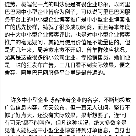
徒劳，极端化一点的叫法便是有畏企业形象。以阿里
巴巴网中小型企业博客为例子，可以说阿里巴巴网服
务平台上的中小型企业博客推广是中小型企业博客推
广的优先榜样，铸就了很多成功网商，而且每本年度
的十大中小型企业博客评比，也是对中小型企业博客
推广的毫无疑问，其能用使用价值是不能量估的。但
是近几年来，局势愈来愈不开朗，曾羊群效应状况，
尤其是这些很多的小公司企业，专指销售员，她们便
是一味的狂发布广告，三几日看不到实际效果，便之
舍弃，阿里巴巴网服务平台里是最普遍的。
许多中小型企业博客挂着企业的名字，不断地投放
广告信息内容，每天公布，但一直无人过问，坚持不
懈了好点天，还没有实际效果，果断想要了，连“可
有可无”都不能叫作，但凡这种状况，绝大多数全是
见他人能根据中小型企业博客得到订单信息，自身也