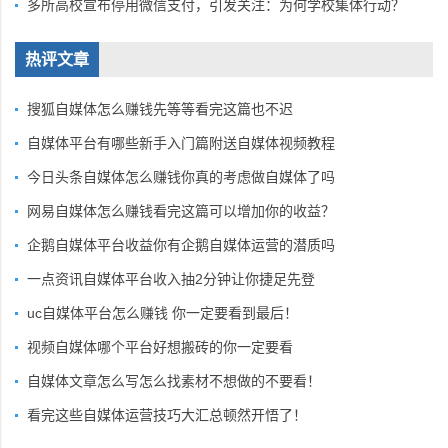
多所高校宣布停用微信支付，引发关注：为何学校集体行动？
热评文章
搜狐自媒体怎么赚钱先等等看完这篇也不迟
自媒体平台有哪些新手入门篇附送自媒体视频教程
今日头条自媒体怎么赚钱你真的考虑做自媒体了吗
网易自媒体怎么赚钱看完这篇可以增加你的收益？
企鹅自媒体平台收益你有企鹅自媒体运营的潜质吗
一点资讯自媒体平台收入抽2分钟让你捷足先登
uc自媒体平台怎么赚钱 你一定要看到最后！
视频自媒体哪个平台好想搬砖的你一定要看
自媒体文章怎么写怎么找素材不想做的不要看！
看完这些自媒体运营技巧大汇总顿然开悟了！