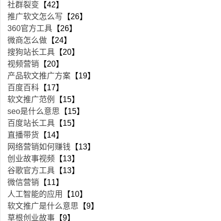
社群裂变
【42】
推广软文怎么写
【26】
360官方工具
【26】
微商怎么做
【24】
搜狗站长工具
【20】
视频营销
【20】
产品软文推广方案
【19】
百度百科
【17】
软文推广范例
【15】
seo是什么意思
【15】
百度站长工具
【15】
直播带货
【14】
网络营销如何赚钱
【13】
创业故事视频
【13】
谷歌官方工具
【13】
微信营销
【11】
人工智能的应用
【10】
软文推广是什么意思
【9】
草根创业故事
【9】