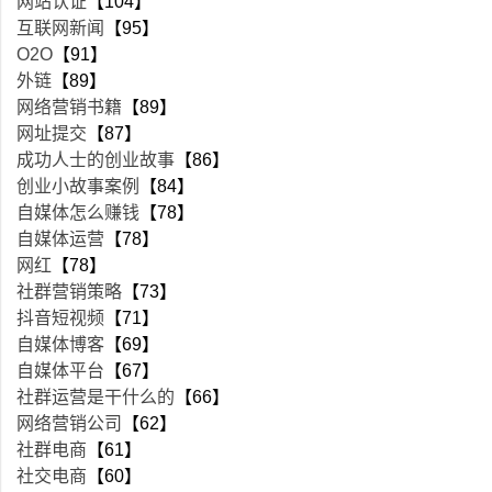
网站认证
【104】
互联网新闻
【95】
O2O
【91】
外链
【89】
网络营销书籍
【89】
网址提交
【87】
成功人士的创业故事
【86】
创业小故事案例
【84】
自媒体怎么赚钱
【78】
自媒体运营
【78】
网红
【78】
社群营销策略
【73】
抖音短视频
【71】
自媒体博客
【69】
自媒体平台
【67】
社群运营是干什么的
【66】
网络营销公司
【62】
社群电商
【61】
社交电商
【60】