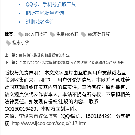
QQ号、手机号抓取工具
IP所在地批量查询
过期域名查询
标签：
seo入门教程
免费seo教程
seo基础教程
搜索引擎
上一篇：
疫情期间最受伤和最受益的行业
下一篇：
芒果TV会员业务增幅超100%微信全面封禁字节跳动办公产品飞书
版权与免责声明： 本文文字图片由互联网用户贡献或者互
联网收集而来，同时对于用户评论等信息，本网并不意味着
赞同其观点或证实其内容的真实性，其所有权为原创拥有，
该文观点仅代表作者本人。本站不拥有所有权，不承担相关
法律责任。如发现有侵权/违规的内容， 联系
QQ150016429，本站将立刻清除。
来源：
李俊采自媒体博客
（QQ/微信：150016429） 分享链
接:
http://www.ljceo.com/seojc/417.html