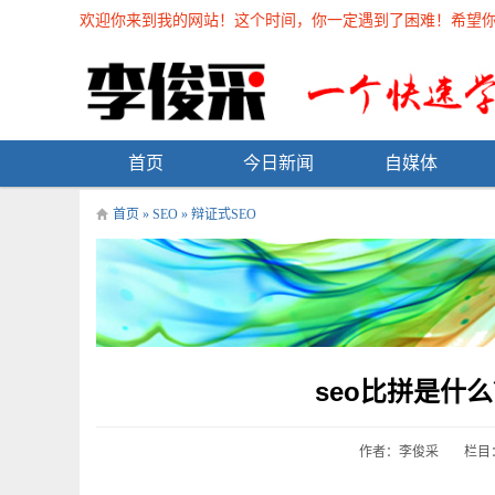
欢迎你来到我的网站！这个时间，你一定遇到了困难！希望你能在
首页
今日新闻
自媒体
首页
»
SEO
»
辩证式SEO
seo比拼是什
作者：李俊采
栏目