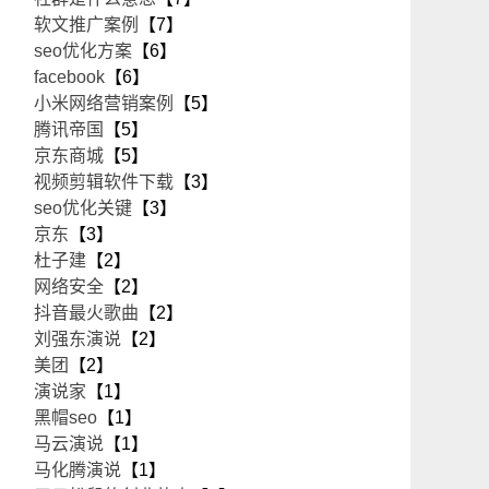
软文推广案例
【7】
seo优化方案
【6】
facebook
【6】
小米网络营销案例
【5】
腾讯帝国
【5】
京东商城
【5】
视频剪辑软件下载
【3】
seo优化关键
【3】
京东
【3】
杜子建
【2】
网络安全
【2】
抖音最火歌曲
【2】
刘强东演说
【2】
美团
【2】
演说家
【1】
黑帽seo
【1】
马云演说
【1】
马化腾演说
【1】