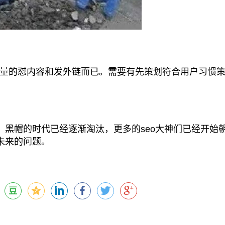
的怼内容和发外链而已。需要有先策划符合用户习惯
黑帽的时代已经逐渐淘汰，更多的seo大神们已经开始
未来的问题。