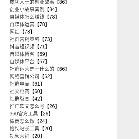
成功人士的创业故事
【86】
创业小故事案例
【84】
自媒体怎么赚钱
【78】
自媒体运营
【78】
网红
【78】
社群营销策略
【73】
抖音短视频
【71】
自媒体博客
【69】
自媒体平台
【67】
社群运营是干什么的
【66】
网络营销公司
【62】
社群电商
【61】
社交电商
【60】
社群裂变
【42】
推广软文怎么写
【26】
360官方工具
【26】
微商怎么做
【24】
搜狗站长工具
【20】
视频营销
【20】