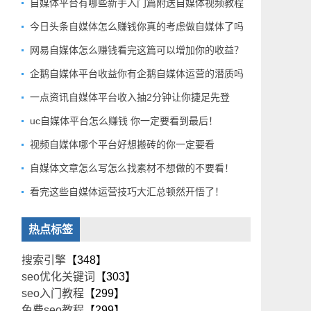
自媒体平台有哪些新手入门篇附送自媒体视频教程
今日头条自媒体怎么赚钱你真的考虑做自媒体了吗
网易自媒体怎么赚钱看完这篇可以增加你的收益？
企鹅自媒体平台收益你有企鹅自媒体运营的潜质吗
一点资讯自媒体平台收入抽2分钟让你捷足先登
uc自媒体平台怎么赚钱 你一定要看到最后！
视频自媒体哪个平台好想搬砖的你一定要看
自媒体文章怎么写怎么找素材不想做的不要看！
看完这些自媒体运营技巧大汇总顿然开悟了！
热点标签
搜索引擎
【348】
seo优化关键词
【303】
seo入门教程
【299】
免费seo教程
【299】