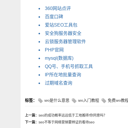
360网站点评
百度口碑
爱站SEO工具包
安全狗服务器安全
云锁服务器管理软件
PHP官网
mysql(数据库)
QQ号、手机号抓取工具
IP所在地批量查询
过期域名查询
标签：
seo是什么意思
seo入门教程
免费seo教
上一篇：
seo的成功概率远远低于工地搬砖!你同意吗？
下一篇：
seo不等于网络营销要辨证的看待seo