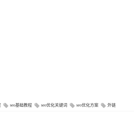
程
seo基础教程
seo优化关键词
seo优化方案
外链