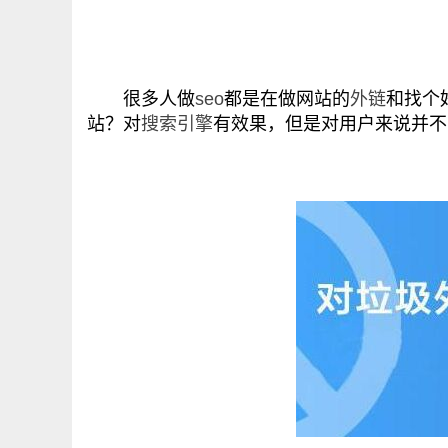
很多人做
seo
都是在做网站的
外链
和找个
站？对
搜索引擎
有效果，但是对用户来说并不