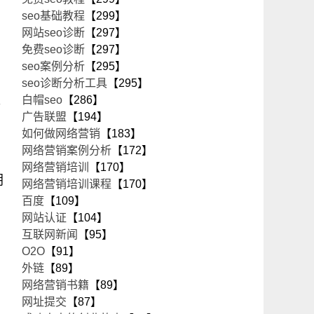
seo基础教程
【299】
网站seo诊断
【297】
免费seo诊断
【297】
seo案例分析
【295】
seo诊断分析工具
【295】
策
白帽seo
【286】
广告联盟
【194】
如何做网络营销
【183】
网络营销案例分析
【172】
网络营销培训
【170】
朝
网络营销培训课程
【170】
百度
【109】
网站认证
【104】
互联网新闻
【95】
O2O
【91】
外链
【89】
网络营销书籍
【89】
网址提交
【87】