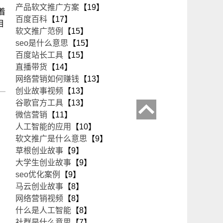
产品软文推广方案
【19】
着
百度百科
【17】
相
软文推广范例
【15】
seo是什么意思
【15】
百度站长工具
【15】
直播带货
【14】
网络营销如何赚钱
【13】
创业故事视频
【13】
谷歌官方工具
【13】
微信营销
【11】
人工智能的应用
【10】
软文推广是什么意思
【9】
草根创业故事
【9】
大学生创业故事
【9】
seo优化案例
【9】
马云创业故事
【8】
网络营销视频
【8】
什么是人工智能
【8】
社群是什么意思
【7】