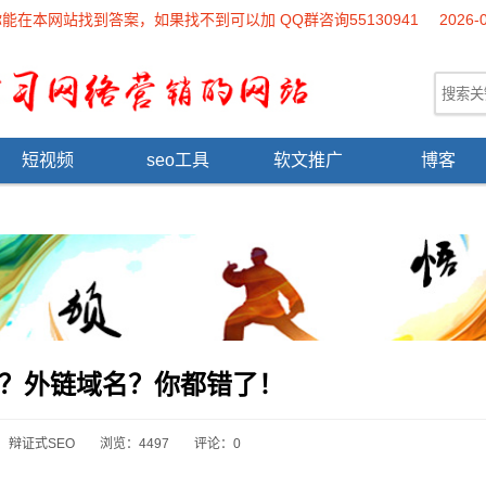
本网站找到答案，如果找不到可以加 QQ群咨询55130941
2026-
短视频
seo工具
软文推广
博客
么？外链域名？你都错了！
：
辩证式SEO
浏览：4497
评论：0