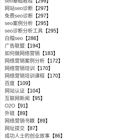
seo基础教程
【299】
网站seo诊断
【297】
免费seo诊断
【297】
seo案例分析
【295】
seo诊断分析工具
【295】
白帽seo
【286】
广告联盟
【194】
如何做网络营销
【183】
网络营销案例分析
【172】
网络营销培训
【170】
网络营销培训课程
【170】
百度
【109】
网站认证
【104】
互联网新闻
【95】
O2O
【91】
外链
【89】
网络营销书籍
【89】
网址提交
【87】
成功人士的创业故事
【86】