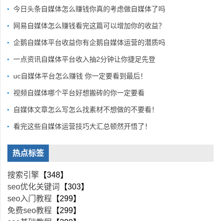
今日头条自媒体怎么赚钱你真的考虑做自媒体了吗
网易自媒体怎么赚钱看完这篇可以增加你的收益？
企鹅自媒体平台收益你有企鹅自媒体运营的潜质吗
一点资讯自媒体平台收入抽2分钟让你捷足先登
uc自媒体平台怎么赚钱 你一定要看到最后！
视频自媒体哪个平台好想搬砖的你一定要看
自媒体文章怎么写怎么找素材不想做的不要看！
看完这些自媒体运营技巧大汇总顿然开悟了！
热点标签
搜索引擎
【348】
seo优化关键词
【303】
seo入门教程
【299】
免费seo教程
【299】