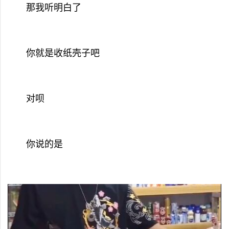
那我听明白了
你就是收纸壳子吧
对呗
你说的是