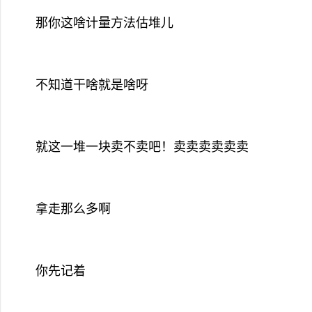
那你这啥计量方法估堆儿
不知道干啥就是啥呀
就这一堆一块卖不卖吧！卖卖卖卖卖卖
拿走那么多啊
你先记着