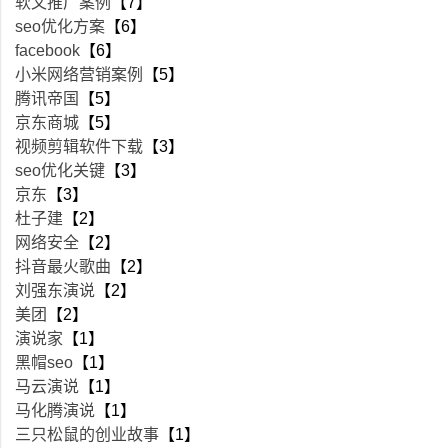
软文推广案例
【7】
seo优化方案
【6】
facebook
【6】
小米网络营销案例
【5】
腾讯帝国
【5】
京东商城
【5】
视频剪辑软件下载
【3】
seo优化关键
【3】
京东
【3】
杜子建
【2】
网络安全
【2】
抖音最火歌曲
【2】
刘强东演说
【2】
美团
【2】
演说家
【1】
黑帽seo
【1】
马云演说
【1】
马化腾演说
【1】
三只松鼠的创业故事
【1】