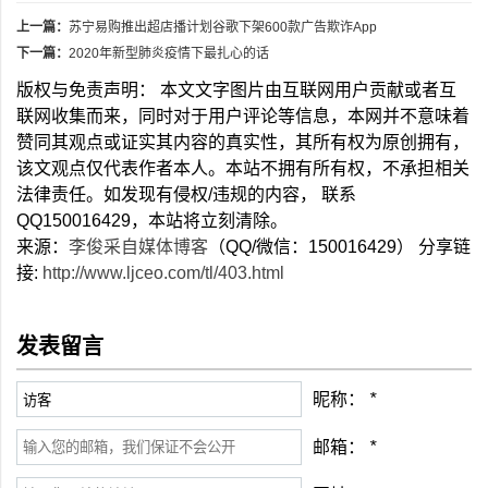
上一篇：
苏宁易购推出超店播计划谷歌下架600款广告欺诈App
下一篇：
2020年新型肺炎疫情下最扎心的话
版权与免责声明： 本文文字图片由互联网用户贡献或者互
联网收集而来，同时对于用户评论等信息，本网并不意味着
赞同其观点或证实其内容的真实性，其所有权为原创拥有，
该文观点仅代表作者本人。本站不拥有所有权，不承担相关
法律责任。如发现有侵权/违规的内容， 联系
QQ150016429，本站将立刻清除。
来源：
李俊采自媒体博客
（QQ/微信：150016429） 分享链
接:
http://www.ljceo.com/tl/403.html
发表留言
昵称：
*
邮箱：
*