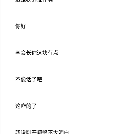
你好
李会长你这块有点
不像话了吧
这咋的了
我说刚开都整不太明白