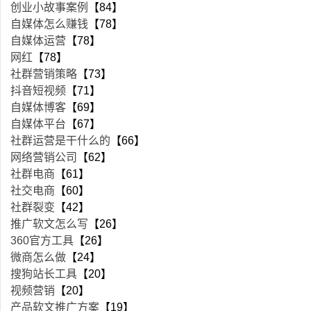
创业小故事案例
【84】
自媒体怎么赚钱
【78】
自媒体运营
【78】
网红
【78】
社群营销策略
【73】
抖音短视频
【71】
自媒体博客
【69】
自媒体平台
【67】
社群运营是干什么的
【66】
网络营销公司
【62】
社群电商
【61】
社交电商
【60】
社群裂变
【42】
推广软文怎么写
【26】
360官方工具
【26】
微商怎么做
【24】
搜狗站长工具
【20】
视频营销
【20】
产品软文推广方案
【19】