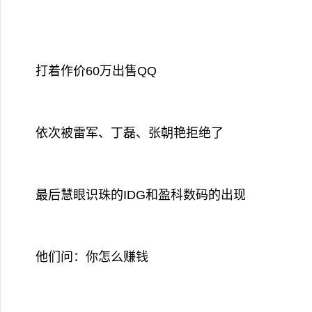
打着作价60万出售QQ
依次被雷军、丁磊、张朝艳拒绝了
最后慧眼识珠的IDG和盈科数码的出现
他们问：你怎么赚钱