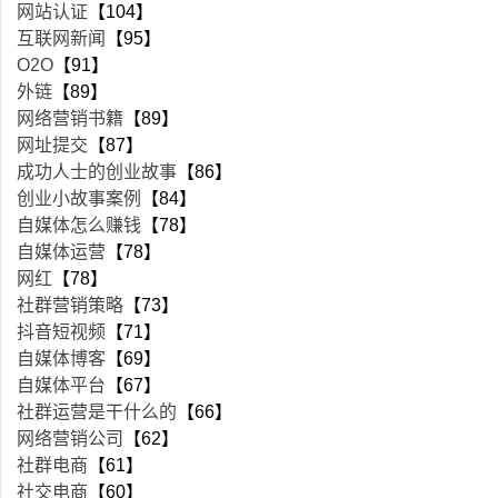
网站认证
【104】
互联网新闻
【95】
O2O
【91】
外链
【89】
网络营销书籍
【89】
网址提交
【87】
成功人士的创业故事
【86】
创业小故事案例
【84】
自媒体怎么赚钱
【78】
自媒体运营
【78】
网红
【78】
社群营销策略
【73】
抖音短视频
【71】
自媒体博客
【69】
自媒体平台
【67】
社群运营是干什么的
【66】
网络营销公司
【62】
社群电商
【61】
社交电商
【60】