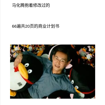
马化腾抱着修改过的
66遍共20页的商业计划书