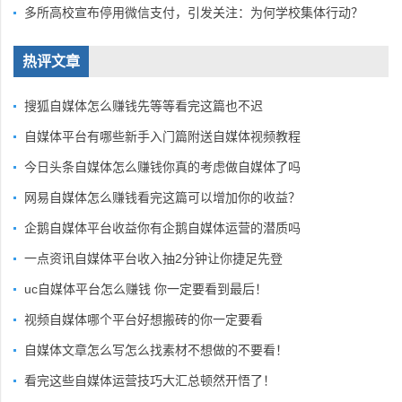
多所高校宣布停用微信支付，引发关注：为何学校集体行动？
热评文章
搜狐自媒体怎么赚钱先等等看完这篇也不迟
自媒体平台有哪些新手入门篇附送自媒体视频教程
今日头条自媒体怎么赚钱你真的考虑做自媒体了吗
网易自媒体怎么赚钱看完这篇可以增加你的收益？
企鹅自媒体平台收益你有企鹅自媒体运营的潜质吗
一点资讯自媒体平台收入抽2分钟让你捷足先登
uc自媒体平台怎么赚钱 你一定要看到最后！
视频自媒体哪个平台好想搬砖的你一定要看
自媒体文章怎么写怎么找素材不想做的不要看！
看完这些自媒体运营技巧大汇总顿然开悟了！