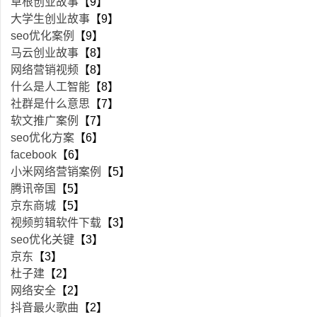
草根创业故事
【9】
大学生创业故事
【9】
seo优化案例
【9】
马云创业故事
【8】
网络营销视频
【8】
什么是人工智能
【8】
社群是什么意思
【7】
软文推广案例
【7】
seo优化方案
【6】
facebook
【6】
小米网络营销案例
【5】
腾讯帝国
【5】
京东商城
【5】
视频剪辑软件下载
【3】
seo优化关键
【3】
京东
【3】
杜子建
【2】
网络安全
【2】
抖音最火歌曲
【2】