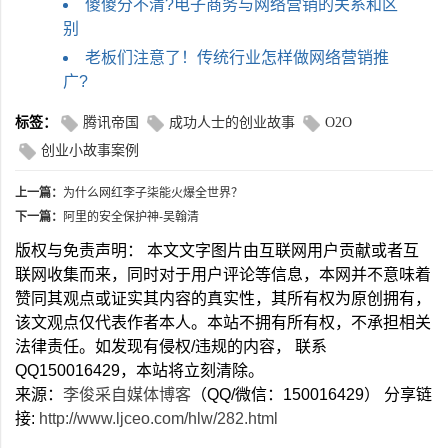
傻傻分不清?电子商务与网络营销的关系和区
别
老板们注意了！传统行业怎样做网络营销推
广?
标签：
腾讯帝国
成功人士的创业故事
O2O
创业小故事案例
上一篇：
为什么网红李子柒能火爆全世界？
下一篇：
阿里的安全保护神-吴翰清
版权与免责声明： 本文文字图片由互联网用户贡献或者互
联网收集而来，同时对于用户评论等信息，本网并不意味着
赞同其观点或证实其内容的真实性，其所有权为原创拥有，
该文观点仅代表作者本人。本站不拥有所有权，不承担相关
法律责任。如发现有侵权/违规的内容， 联系
QQ150016429，本站将立刻清除。
来源：
李俊采自媒体博客
（QQ/微信：150016429） 分享链
接:
http://www.ljceo.com/hlw/282.html