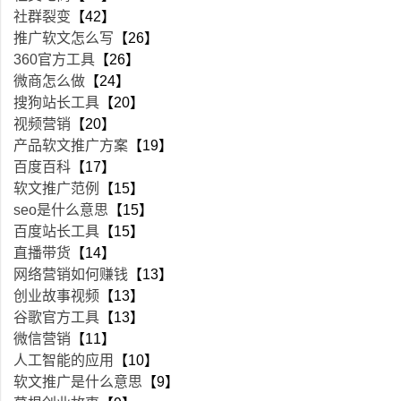
社群裂变
【42】
推广软文怎么写
【26】
360官方工具
【26】
微商怎么做
【24】
搜狗站长工具
【20】
视频营销
【20】
产品软文推广方案
【19】
百度百科
【17】
软文推广范例
【15】
seo是什么意思
【15】
百度站长工具
【15】
直播带货
【14】
网络营销如何赚钱
【13】
创业故事视频
【13】
谷歌官方工具
【13】
微信营销
【11】
人工智能的应用
【10】
软文推广是什么意思
【9】