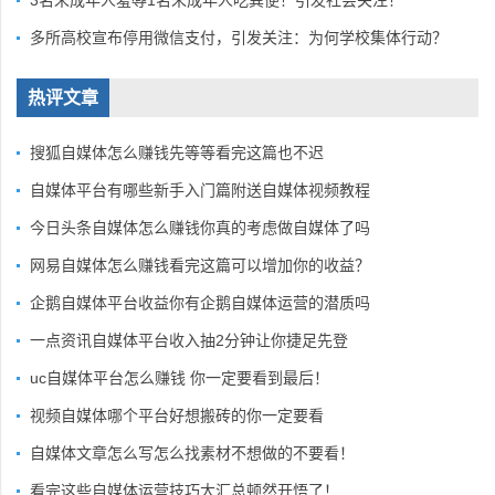
3名未成年人羞辱1名未成年人吃粪便！引发社会关注！
多所高校宣布停用微信支付，引发关注：为何学校集体行动？
热评文章
搜狐自媒体怎么赚钱先等等看完这篇也不迟
自媒体平台有哪些新手入门篇附送自媒体视频教程
今日头条自媒体怎么赚钱你真的考虑做自媒体了吗
网易自媒体怎么赚钱看完这篇可以增加你的收益？
企鹅自媒体平台收益你有企鹅自媒体运营的潜质吗
一点资讯自媒体平台收入抽2分钟让你捷足先登
uc自媒体平台怎么赚钱 你一定要看到最后！
视频自媒体哪个平台好想搬砖的你一定要看
自媒体文章怎么写怎么找素材不想做的不要看！
看完这些自媒体运营技巧大汇总顿然开悟了！