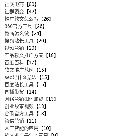
社交电商
【60】
社群裂变
【42】
推广软文怎么写
【26】
360官方工具
【26】
微商怎么做
【24】
搜狗站长工具
【20】
视频营销
【20】
产品软文推广方案
【19】
百度百科
【17】
软文推广范例
【15】
seo是什么意思
【15】
百度站长工具
【15】
直播带货
【14】
网络营销如何赚钱
【13】
创业故事视频
【13】
谷歌官方工具
【13】
微信营销
【11】
人工智能的应用
【10】
软文推广是什么意思
【9】