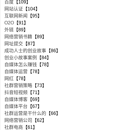
百度
【109】
网站认证
【104】
互联网新闻
【95】
O2O
【91】
外链
【89】
网络营销书籍
【89】
网址提交
【87】
成功人士的创业故事
【86】
创业小故事案例
【84】
自媒体怎么赚钱
【78】
自媒体运营
【78】
网红
【78】
社群营销策略
【73】
抖音短视频
【71】
自媒体博客
【69】
自媒体平台
【67】
社群运营是干什么的
【66】
网络营销公司
【62】
社群电商
【61】