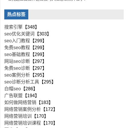
热点标签
搜索引擎
【348】
seo优化关键词
【303】
seo入门教程
【299】
免费seo教程
【299】
seo基础教程
【299】
网站seo诊断
【297】
免费seo诊断
【297】
seo案例分析
【295】
seo诊断分析工具
【295】
白帽seo
【286】
广告联盟
【194】
如何做网络营销
【183】
网络营销案例分析
【172】
网络营销培训
【170】
网络营销培训课程
【170】