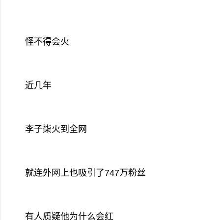
怪不得会火
近几年
李子柒火到全网
就连外网上也吸引了747万粉丝
有人质疑他为什么会红